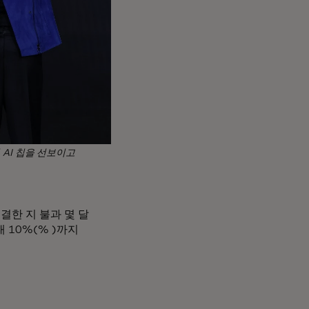
 AI 칩을 선보이고
체결한 지 불과 몇 달
 10%(% )까지