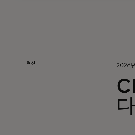
혁신
2026
C
다