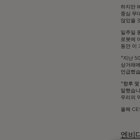
하지만 
중심 무
않았을 
일주일 
로봇에 
동안 이
"지난 5
상거래에
언급했습
"향후 몇
말했습니다
우리의 
올해 CE
엔비디