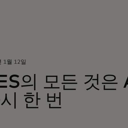
년 1월 12일
ES의 모든 것은 
시 한 번