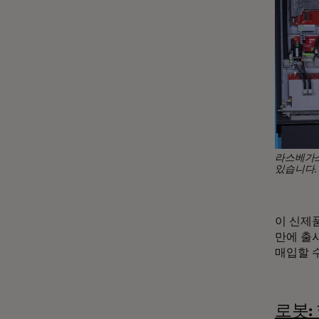
라스베가스
있습니다. 
이 신제품
만에 출시
매입할 수
로봇: