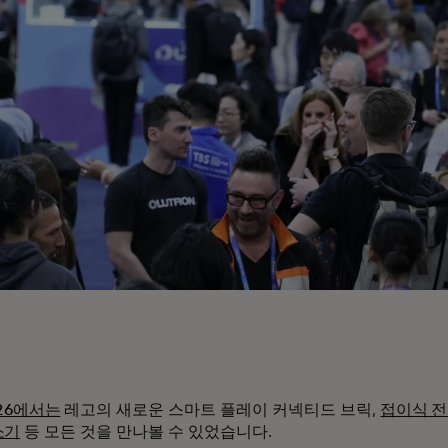
026에서는
레고의 새로운 스마트 플레이 커넥티드 브릭,
접이식 
소기
등 모든 것을 만나볼 수 있었습니다.