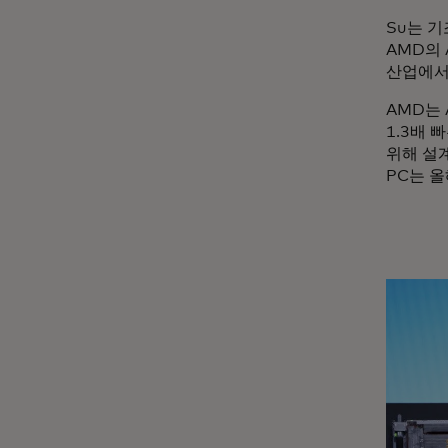
Su는 
AMD의 
산업에서
AMD는 
1.3배 
위해 설
PC는 