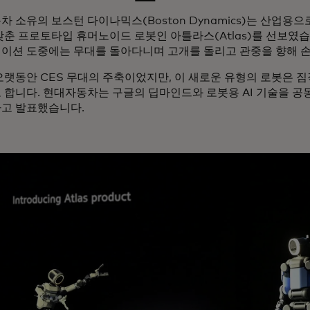
차 소유의
보스턴 다이나믹스(Boston Dynamics)는 산업용으로
갖춘 프로토타입 휴머노이드 로봇인 아틀라스(Atlas)를 선보였습니
이션 도중에는 무대를 돌아다니며 고개를 돌리고 관중을 향해 손
오랫동안 CES 무대의 주축이었지만, 이 새로운 유형의 로봇은 
 합니다.
현대자동차는 구글의 딥마인드와 로봇용 AI 기술을 공
고 발표했습니다.