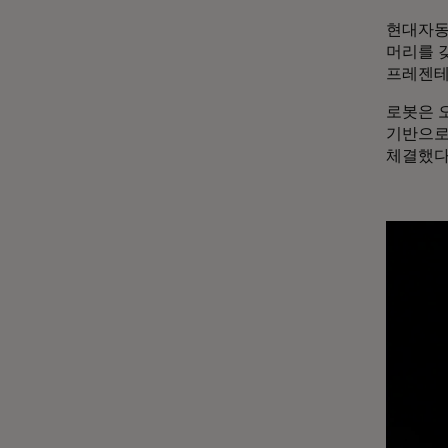
현대자동
머리를 
프레젠테
로봇은 
기반으로
체결했다