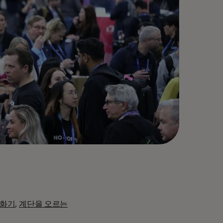
전화기
,
계단을 오르는