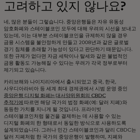
고려하고 있지 않나요?
네, 많은 분들이 그렇습니다. 중앙은행들은 자유 유동성
암호화폐와 스테이블코인 모두에 대해 우려의 시선을 보내고
있는데, 이는 대부분 스테이블코인을 규제하지 않을 경우
금융 시스템을 불안정하게 만들고 2008년과 같은 글로벌
경기 침체를 초래할 가능성이 있다고 판단하기 때문입니다.
또한 규제가 없다면 자금 세탁이나 탈세와 같은 불법적인
금융 활동도 가능해질 수 있다는 우려가 각국 정부로부터
제기되고 있습니다.
카리브해와 나이지리아에서 출시되었고 중국, 한국,
사우디아라비아 등 세계 최대 경제권에서 시범 운영 중인
중앙은행 디지털 화폐는
대서양위원회의 CBDC
추적기에
따르면 해당 국가의 법정 화폐(예: 달러 지폐)와
동등한 가치를 지니게 될 것입니다. 프라이빗
스테이블코인처럼 물건을 결제하는 데 사용할 수 있는
디지털 화폐의 한 형태로서 동일한 방식으로 사용하도록
설계되었습니다. 그러나 민간 스테이블코인과 달리 CBDC는
달러 지폐처럼 한 국가의 중앙은행이 발행하며, 지폐와