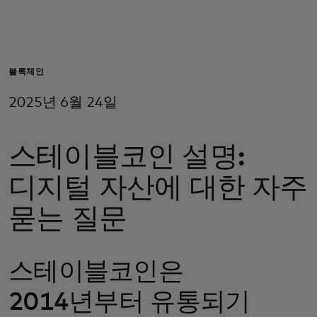
개인 고객
비즈니스 고객
블록체인
2025년 6월 24일
모두를 위한 가치
스테이블코인 설명:
이노베이터
디지털 자산에 대한 자주
뉴스 & 인사이트
묻는 질문
스테이블코인은
2014년부터 유통되기