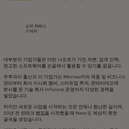
소피 하레스
기여자
대부분의 기업가들은 마틴 나오르가 가진 자본, 업계 인맥,
정교한 소프트웨어를 손끝에서 활용할 수 있기를 꿈꿉니다.
우루과이 출신의 이 기업가는 Microsoft의 제품 및 비즈니스
관리부터 회사 이사회 멤버, 스타트업 투자, 몬테비데오에
본사를 둔 기술 회사 Infocorp 운영까지 다양한 경력을
쌓았습니다.
하지만 새로운 사업을 시작하는 것은 언제나 험난한 길이며,
10년 전 핀테크
뱅킹을
시작했을 때 Naor도 예상치 못한
굴곡을 겪었습니다.