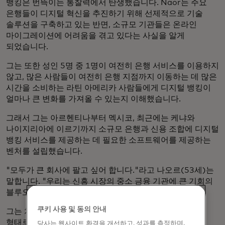
뱅킹은 번뜩이는 통찰력에서 탄생했습니다. Naor는 주요
은행들이 디지털 혁신을 추진하기 위해 선제적으로 기술
솔루션을 구축하고 있는 반면, 소규모 기관들은 온라인
마이그레이션에 어려움을 겪고 있다는 사실을 알게
되었습니다.
그는 또한 성인 5명 중 1명이 여전히 은행 서비스를 이용하지
않고, 많은 사람들이 여전히 은행 지점까지 이동하는 데 많은
시간을 소비하는 라틴 아메리카 사람들에게 디지털 뱅킹이
얼마나 큰 변화를 가져올 수 있는지 이해했습니다.
그래서 그는 아르헨티나부터 멕시코, 최근에는 케냐와
나이지리아에 이르기까지 소규모 은행과 신용 조합에 디지털
뱅킹 서비스를 제공하는 데 필요한 소프트웨어를 제공하는
벤처를 설립했습니다.
"모두가 큰 회사에 팔고 싶어 합니다."라고 나오르(53세)는
말합니다. "우리는 신흥 시장의 중소 금융 기관에 큰 기회의
블루오션이 있다고 판단했습니다."
쿠키 사용 및 동의 안내
그는 처음부터 다시 시작하는 대신 Infocorp의 스핀오프
형태로 뱅킹리치를 출범시켜 회사의 제품과 경험을
당사는 웹사이트 환경을 개선하고, 성과를 측정하며,