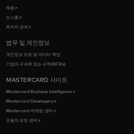
새 탭에서 열림
채용
새 탭에서 열림
뉴스룸
새 탭에서 열림
투자자 관계
법무 및 개인정보
개인정보 보호 및 데이터 책임
기업의 구속력 있는 규칙(BCRs)
MASTERCARD 사이트
새 탭에서 열림
Mastercard Business Intelligence
새 탭에서 열림
Mastercard Developers
새 탭에서 열림
Mastercard 마케팅 센터
새 탭에서 열림
포용적 성장 센터