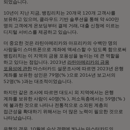
되었습니다.
10년이 지난 지금, 뱅킹리치는 20개국 120개 고객사를
보유하고 있으며, 클라우드 기반 솔루션을 통해 약 400만
명의 고객에게 온보딩부터 결제 거래, 대출 신청에 이르는
디지털 서비스를 제공하고 있습니다.
더 중요한 것은 라틴아메리카와 아프리카의 수백만 명의
사람들이 스마트폰으로 계좌에 액세스할 수 있도록 함으로써
뱅킹리치는 이 지역의 금융 포용성을 높이는 데 큰 역할을
하고 있다는 점입니다. 2023년
라틴아메리카의 금융
포용성에 관한
마스터카드 설문조사에 따르면 2023년 은행
계좌를 보유한 성인은 79명(% )으로 2014년 보고서의
52명(% )과는 대조적이었습니다.
하지만 같은 조사에 따르면 대도시 외 지역에서는 은행
계좌를 보유한 사람이 40명(% ), 저소득층에서는 59명(% )
에 불과한 것으로 나타나 전통적으로 소외된 계층의
접근성을 확대하기 위해서는 더 많은 노력이 필요한 것으로
나타났습니다.
은행의 경우, 10월에
수상 경력에 빛나는 마스터카드의