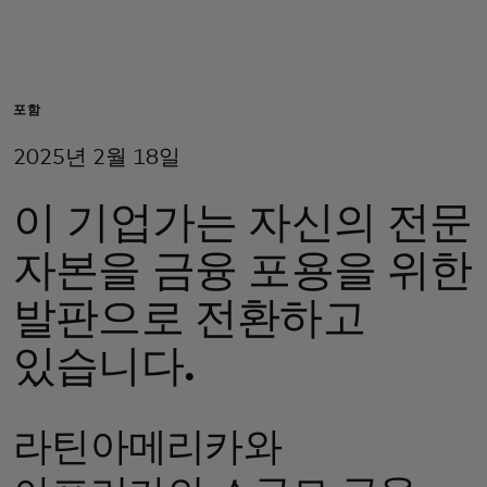
개인 고객
비즈니스 고객
포함
2025년 2월 18일
모두를 위한 가치
이 기업가는 자신의 전문
이노베이터
자본을 금융 포용을 위한
발판으로 전환하고
뉴스 & 인사이트
있습니다.
라틴아메리카와