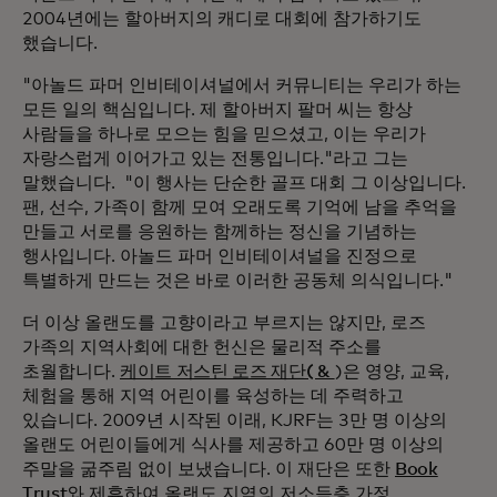
2004년에는 할아버지의 캐디로 대회에 참가하기도
했습니다.
"아놀드 파머 인비테이셔널에서 커뮤니티는 우리가 하는
모든 일의 핵심입니다. 제 할아버지 팔머 씨는 항상
사람들을 하나로 모으는 힘을 믿으셨고, 이는 우리가
자랑스럽게 이어가고 있는 전통입니다."라고 그는
말했습니다. "이 행사는 단순한 골프 대회 그 이상입니다.
팬, 선수, 가족이 함께 모여 오래도록 기억에 남을 추억을
만들고 서로를 응원하는 함께하는 정신을 기념하는
행사입니다. 아놀드 파머 인비테이셔널을 진정으로
특별하게 만드는 것은 바로 이러한 공동체 의식입니다."
더 이상 올랜도를 고향이라고 부르지는 않지만, 로즈
가족의 지역사회에 대한 헌신은 물리적 주소를
초월합니다.
케이트 저스틴 로즈 재단( &
)은 영양, 교육,
체험을 통해 지역 어린이를 육성하는 데 주력하고
있습니다. 2009년 시작된 이래, KJRF는 3만 명 이상의
올랜도 어린이들에게 식사를 제공하고 60만 명 이상의
주말을 굶주림 없이 보냈습니다. 이 재단은 또한
Book
Trust와
제휴하여 올랜도 지역의 저소득층 가정