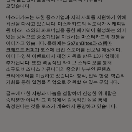
모였습니다.
마스터카드는 또한 중소기업과 지역 사회를 지원하기 위해
최선을 다하고 있습니다. 마스터카드의 식도락가 & 캐피탈
원 비즈니스와의 파트너십을 통한 페어웨이 활성화는 의미
있는 방식으로 중소기업을 지원하는 마스터카드의 전통을
이어가고 있습니다. 올해에는
Se7enBites와
스템마
크래프트 커피가
코스에 팝업 스토어를 선보일 예정이며,
이미 다양한 이벤트에서 재정 지원을 받은 13개 업체에
추가됩니다. 또한 역동적인 라이브 스튜디오를 통해
소규모 비즈니스 커뮤니티의 중요한 부분인 콘텐츠
크리에이터를 지원하고 있습니다. 창작, 인맥 형성, 학습의
기회를 통해 열정을 직업으로 전환할 수 있는 곳입니다.
골프에 대한 사랑과 나눔을 결합하여 진정한 위대함은
승리뿐만 아니라 그 과정에서 감동적인 삶을 통해
측정된다는 것을 로즈가 계속해서 증명하고 있습니다.