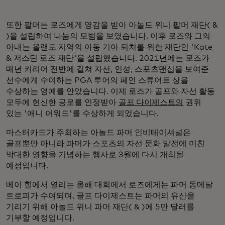
또한 팔머는 로즈에게 영감을 받아 아놀드 위니 팔머 재단( &
)을 설립하여 나눔의 모범을 보였습니다. 이후 로즈와 그의
아내는 올랜도 지역의 아동 기아 퇴치를 위한 재단인 'Kate
& 저스틴 로즈 재단'을 설립했습니다. 2021년에는 로즈가
매년 커리어 전반에 걸쳐 자선, 인성, 스포츠맨십을 보여준
선수에게 수여하는 PGA 투어의 페인 스튜어트 상을
수상하는 영예를 안았습니다. 이제 로즈가 골프와 자선 활동
모두에 헌신한 공로를 인정받아
골프 다이제스트의
권위
있는 '애니 어워드'를 수상하게 되었습니다.
마스터카드가 주최하는 아놀드 파머 인비테이셔널은
골프뿐만 아니라 파머가 스포츠의 자선 문화 발전에 미친
막대한 영향을 기념하는 행사로 3월에 다시 개최될
예정입니다.
베이 힐에서 열리는 올해 대회에서 로즈에게는 파머 동메달
트로피가 수여되며, 골프 다이제스트는 파머의 유산을
기리기 위해 아놀드 위니 파머 재단( & )에 5만 달러를
기부할 예정입니다.