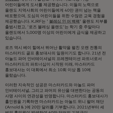
어린이들에게 도서를 제공했습니다. 이들의 노력으로
올랜도 지역사회의 어린이들에게 40만 권이 넘는 책을
배포했으며, 도심의 어린이들을 위한 수많은 교육 경험을
제공했습니다. KJRF는 '
블레싱 인 어 백팩
' 올랜도 지부를
출범시켰고, '로즈 블레싱 올랜도'는 학기 중 주말마다
올랜도에서 5,000명 이상의 어린이에게 급식을 제공하고
있습니다.
로즈 역시 베이 힐에서 뛰어난 활약을 펼친 오랜 전통의
마스터카드 골프 홍보대사의 일원이기도 합니다. 21년 전
아놀드 파머 인비테이셔널의 프레젠테이션 파트너로서
마스터카드의 파트너십이 시작된 이래, 마스터카드
홍보대사는 이 대회에서 최소 10회 이상 톱 10에
올랐습니다.
이러한 지속적인 성공은 마스터카드와 아놀드 파머
인비테이셔널, 그리고 파머의 유산을 대변한다는 공동의
사명 사이의 연관성을 반영합니다. 마스터카드 홍보대사가
홀인원을 기록하면 마스터카드는 아놀드 위니 팔머 재단
(Arnold & )에 20만 달러를 기부합니다. 2021년부터 세
번의 홀인원이 발생하여 60만 달러의 기부금이