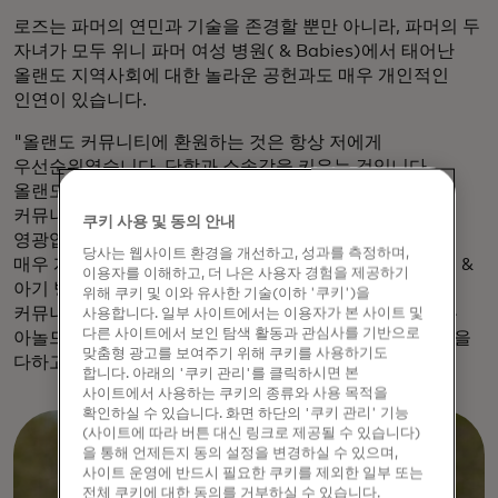
로즈는 파머의 연민과 기술을 존경할 뿐만 아니라, 파머의 두
자녀가 모두 위니 파머 여성 병원( & Babies)에서 태어난
올랜도 지역사회에 대한 놀라운 공헌과도 매우 개인적인
인연이 있습니다.
"올랜도 커뮤니티에 환원하는 것은 항상 저에게
우선순위였습니다. 단합과 소속감을 키우는 것입니다.
올랜도 주민들은 저에게 많은 것을 주었고, 이 활기찬
커뮤니티의 성장과 복지에 기여할 수 있게 되어
쿠키 사용 및 동의 안내
영광입니다."라고 Rose는 말합니다. "올랜도와의 인연은
당사는 웹사이트 환경을 개선하고, 성과를 측정하며,
매우 개인적인데, 특히 제 두 아이가 위니 팔머 여성 병원( &
이용자를 이해하고, 더 나은 사용자 경험을 제공하기
아기 병원)에서 태어났기 때문에 더욱 그렇습니다. 이
위해 쿠키 및 이와 유사한 기술(이하 '쿠키')을
커뮤니티는 제 삶과 커리어의 초석이 되어 주었으며, 저는
사용합니다. 일부 사이트에서는 이용자가 본 사이트 및
다른 사이트에서 보인 탐색 활동과 관심사를 기반으로
아놀드 파머의 연민과 지원의 유산을 이어가기 위해 최선을
맞춤형 광고를 보여주기 위해 쿠키를 사용하기도
다하고 있습니다."
합니다. 아래의 '쿠키 관리'를 클릭하시면 본
사이트에서 사용하는 쿠키의 종류와 사용 목적을
확인하실 수 있습니다. 화면 하단의 '쿠키 관리' 기능
(사이트에 따라 버튼 대신 링크로 제공될 수 있습니다)
을 통해 언제든지 동의 설정을 변경하실 수 있으며,
사이트 운영에 반드시 필요한 쿠키를 제외한 일부 또는
전체 쿠키에 대한 동의를 거부하실 수 있습니다.