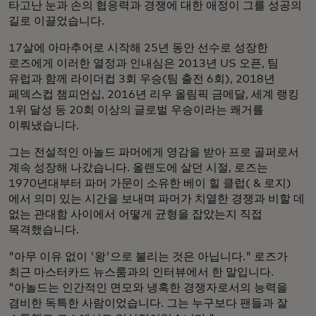
타고난 눈과 손의 협응력과 경쟁에 대한 애정이 그를 성공의
길로 이끌었습니다.
17살에 아마추어로 시작해 25년 동안 선수로 성장한
로즈에게 이러한 열정과 인내심은 2013년 US 오픈, 팀
유럽과 함께 라이더컵 3회 우승(팀 출전 6회), 2018년
페덱스컵 챔피언십, 2016년 리우 올림픽 금메달, 세계 랭킹
1위 달성 등 20회 이상의 글로벌 우승이라는 쾌거를
이뤄냈습니다.
그는 전설적인 아놀드 파머에게 영감을 받아 프로 골퍼로서
계속 성장해 나갔습니다. 올랜도에 살던 시절, 로즈는
1970년대부터 파머 가문이 소유한 베이 힐 클럽( & 로지)
에서 의미 있는 시간을 보내며 파머가 치열한 경쟁과 비할 데
없는 관대함 사이에서 어떻게 균형을 잡았는지 직접
목격했습니다.
"아무 이유 없이 '왕'으로 불리는 것은 아닙니다." 로즈가
최근 마스터카드 뉴스룸과의 인터뷰에서 한 말입니다.
"아놀드는 인간적인 면모와 냉혹한 경쟁자로서의 능력을
겸비한 독특한 사람이었습니다. 그는 누구보다 팬들과 잘