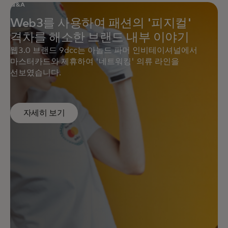
Q&A
Web3를 사용하여 패션의 '피지컬'
격차를 해소한 브랜드 내부 이야기
웹3.0 브랜드 9dcc는 아놀드 파머 인비테이셔널에서
마스터카드와 제휴하여 '네트워킹' 의류 라인을
선보였습니다.
자세히 보기