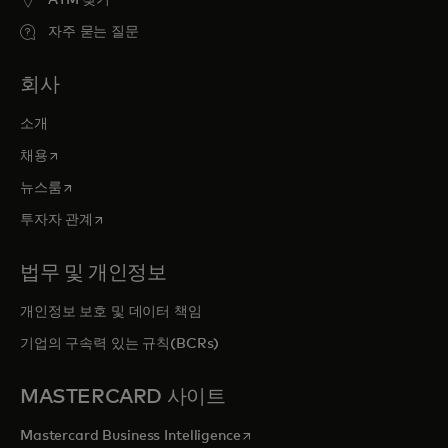
자주 묻는 질문
회사
소개
새 탭에서 열림
채용
새 탭에서 열림
뉴스룸
새 탭에서 열림
투자자 관계
법무 및 개인정보
개인정보 보호 및 데이터 책임
기업의 구속력 있는 규칙(BCRs)
MASTERCARD 사이트
새 탭에서 열림
Mastercard Business Intelligence