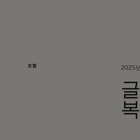
포함
2025
글
복