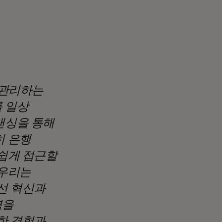
 관리하는
 일상
낸싱을 통해
히 은행
 쉽게 접근할
 우리는
선 혁신과
력을
한 경험과