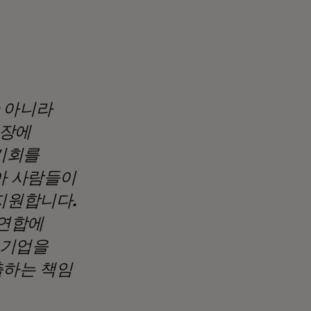
 아니라
 장에
 기회를
아 사람들이
지원합니다.
 연합에
소기업을
출하는 책임