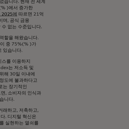
었습니다. 현재 전 세계
(% )에서 증가한
2025에
따르면 21억
며, 공식 금융
 수 없는 수준입니다.
 역할을 해왔습니다.
 중 75%(% )가
 있습니다.
비스를 이용하지
dex는 저소득 및
위해 30일 이내에
 정도에 불과하다고
으로는 장기적인
면, 소비자의 인식과
습니다.
거래하고, 저축하고,
니다. 디지털 혁신은
지를 실현하는 열쇠를