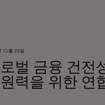
년 11월 24일
로벌 금융 건전성
원력을 위한 연