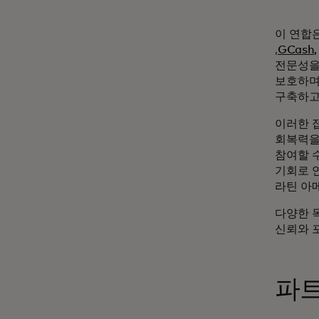
이 연합
,
GCash,
전문성을
보호하며
구축하고
이러한 
회복력을
참여할 
기회로 
라틴 아
다양한 
신뢰와 
파트