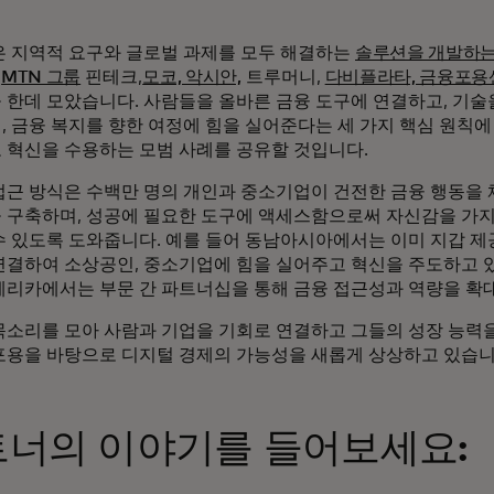
은 지역적 요구와 글로벌 과제를 모두 해결하는
솔루션을 개발하는
MTN 그룹
핀테크,
모코, 악시안,
트루머니,
다비플라타, 금융포용
 한데 모았습니다. 사람들을 올바른 금융 도구에 연결하고, 기
, 금융 복지를 향한 여정에 힘을 실어준다는 세 가지 핵심 원칙에
 혁신을 수용하는 모범 사례를 공유할 것입니다.
접근 방식은 수백만 명의 개인과 중소기업이 건전한 금융 행동을 
 구축하며, 성공에 필요한 도구에 액세스함으로써 자신감을 가
수 있도록 도와줍니다. 예를 들어 동남아시아에서는 이미 지갑 
연결하여 소상공인, 중소기업에 힘을 실어주고 혁신을 주도하고 
메리카에서는 부문 간 파트너십을 통해 금융 접근성과 역량을 확
목소리를 모아 사람과 기업을 기회로 연결하고 그들의 성장 능력을
포용을 바탕으로 디지털 경제의 가능성을 새롭게 상상하고 있습니
너의 이야기를 들어보세요: