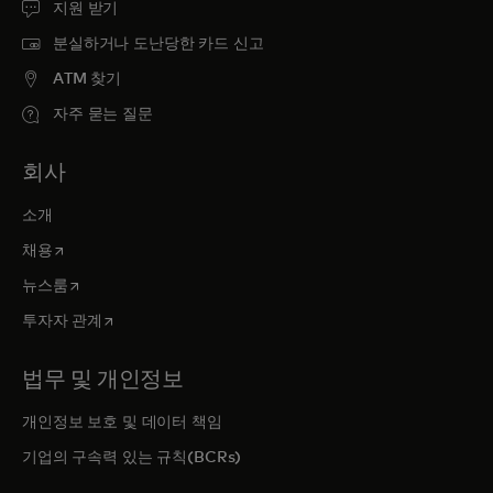
지원 받기
분실하거나 도난당한 카드 신고
ATM 찾기
자주 묻는 질문
회사
소개
새 탭에서 열림
채용
새 탭에서 열림
뉴스룸
새 탭에서 열림
투자자 관계
법무 및 개인정보
개인정보 보호 및 데이터 책임
기업의 구속력 있는 규칙(BCRs)