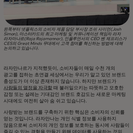
왼쪽부터 넷플릭스의 소비자 제품 담당 부사장 조쉬 사이먼(Josh
Simon), 마스터카드의 최고 마케팅 및 커뮤니케이션 책임자 라자
라자마나르(Raja Rajamannar), 인플루언서의 CEO 벤 제프리스가
CES의 Great Minds 무대에서 고객 참여를 혁신하는 방법에 대해
논의하고 있습니다.
라자만나르가 지적했듯이, 소비자들이 매일 수천 개의
광고를 접하는 초연결 세상에서는 우리가 알고 있던 브랜드
충성도가 더 이상 존재하지 않습니다. 하지만 브랜드가
사람들의 열정을 자극할
때 불러일으키는 따뜻하고 모호한
감정 또는 설레는 기대감인 브랜드 호감도는 새로운 마케팅
시대에도 여전히 살아 숨 쉬고 있습니다.
사랑받는 브랜드를 구축하기 위한 핵심은 소비자의 신뢰를
얻는 것입니다. 라자만나는 개인 식별 정보를 사용하지
않음으로써 소비자의 개인 정보를 보호하는 동시에 사람들이
즐길 수 있는 경험을 만들기 위해 데이터를 사용하는 것의