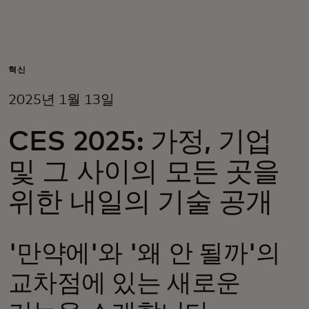
개인 고객
비즈니스 고객
혁신
2025년 1월 13일
모두를 위한 가치
CES 2025: 가정, 기업
이노베이터
및 그 사이의 모든 곳을
위한 내일의 기술 공개
뉴스 & 인사이트
'만약에'와 '왜 안 될까'의
교차점에 있는 새로운