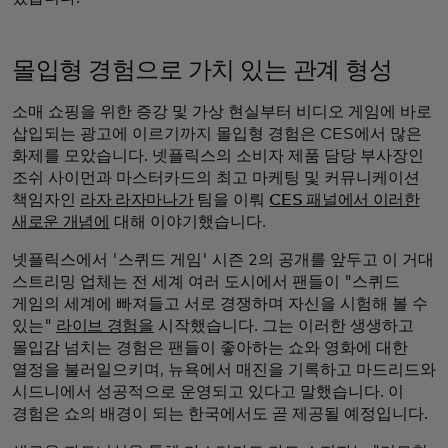
몰입형 경험으로 가치 있는 관계 형성
소매 쇼핑을 위한 증강 및 가상 현실부터 비디오 게임에 바로
삽입되는 광고에 이르기까지 몰입형 경험은 CES에서 많은
화제를 모았습니다. 넷플릭스의 소비자 제품 담당 부사장인
조쉬 사이먼과 마스터카드의 최고 마케팅 및 커뮤니케이션
책임자인
라자 라자마나가
팀을 이뤄
CES 패널에서 이러한
새로운 개념에
대해 이야기했습니다.
넷플릭스에서 '스퀴드 게임' 시즌 2의 공개를 앞두고 이 거대
스트리밍 업체는 전 세계 여러 도시에서 팬들이 "스퀴드
게임의 세계에 빠져들고 서로 경쟁하며 자신을 시험해 볼 수
있는"
라이브 경험을
시작했습니다. 그는 이러한 생생하고
몰입감 넘치는 경험은 팬들이 좋아하는 쇼와 영화에 대한
열정을 불러일으키며, 뉴욕에서 매진을 기록하고 마드리드와
시드니에서 성공적으로 운영되고 있다고 말했습니다. 이
경험은 쇼의 배경이 되는 한국에서도 곧 제공될 예정입니다.