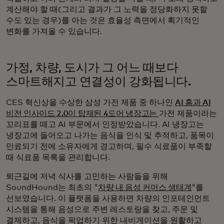
계산해야 할 때(그리고 결과가 그 노력을 정당화하지 못할
수도 있는 경우)를 아는 것은 효율성 측면에서 획기적인
변화를 가져올 수 있습니다.
가정, 차량, 도시가 그 어느 때보다
스마트해지고 연결성이 강화됩니다.
CES 혁신상을 수상한 삼성 가전 제품 중 하나인
AI 홈과 AI
비전 인사이드 2.0이 탑재된 4도어 냉장고는
가전 제품이라는
꼬리표를 떼고 AI 부문에서 인정받았습니다. AI 냉장고는
냉장고에 들어오고 나가는 음식을 인식 및 추적하고, 품목이
만료되기 전에 소유자에게 경고하며, 필수 식료품이 부족할
때 식료품 목록을 관리합니다.
퇴근길에 저녁 식사를 고민하는 사람들을 위해
SoundHound는 최초의 "
차량 내 음성 커머스 생태계
"를
선보였습니다. 이 플랫폼을 사용하면 차량의 인포테인먼트
시스템을 통해 음성으로 주변 레스토랑을 찾고, 주문 및
결제하고, 음식을 픽업하기 위한 내비게이션을 원활하고