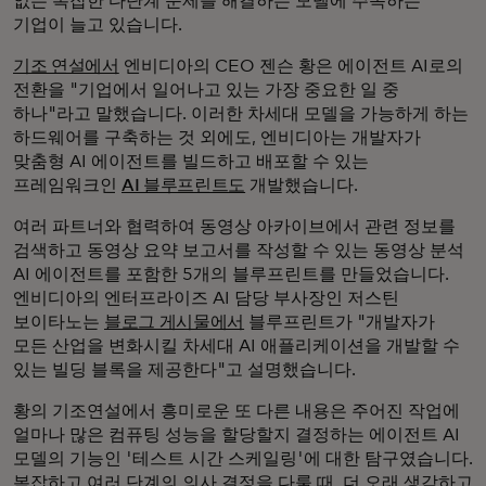
없는 복잡한 다단계 문제를 해결하는 모델에 주목하는
기업이 늘고 있습니다.
기조 연설에서
엔비디아의 CEO 젠슨 황은 에이전트 AI로의
전환을 "기업에서 일어나고 있는 가장 중요한 일 중
하나"라고 말했습니다. 이러한 차세대 모델을 가능하게 하는
하드웨어를 구축하는 것 외에도, 엔비디아는 개발자가
맞춤형 AI 에이전트를 빌드하고 배포할 수 있는
프레임워크인
AI 블루프린트도
개발했습니다.
여러 파트너와 협력하여 동영상 아카이브에서 관련 정보를
검색하고 동영상 요약 보고서를 작성할 수 있는 동영상 분석
AI 에이전트를 포함한 5개의 블루프린트를 만들었습니다.
엔비디아의 엔터프라이즈 AI 담당 부사장인 저스틴
보이타노는
블로그 게시물에서
블루프린트가 "개발자가
모든 산업을 변화시킬 차세대 AI 애플리케이션을 개발할 수
있는 빌딩 블록을 제공한다"고 설명했습니다.
황의 기조연설에서 흥미로운 또 다른 내용은 주어진 작업에
얼마나 많은 컴퓨팅 성능을 할당할지 결정하는 에이전트 AI
모델의 기능인 '테스트 시간 스케일링'에 대한 탐구였습니다.
복잡하고 여러 단계의 의사 결정을 다룰 때, 더 오래 생각하고