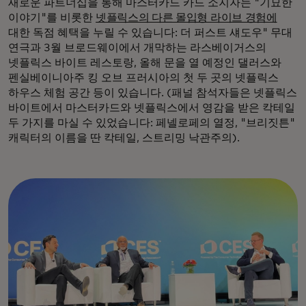
새로운 파트너십을 통해 마스터카드 카드 소지자는 "기묘한
이야기"를 비롯한
넷플릭스의 다른 몰입형 라이브 경험에
대한 독점 혜택을 누릴 수 있습니다: 더 퍼스트 섀도우" 무대
연극과 3월 브로드웨이에서 개막하는 라스베이거스의
넷플릭스 바이트 레스토랑, 올해 문을 열 예정인 댈러스와
펜실베이니아주 킹 오브 프러시아의 첫 두 곳의 넷플릭스
하우스 체험 공간 등이 있습니다. (패널 참석자들은 넷플릭스
바이트에서 마스터카드와 넷플릭스에서 영감을 받은 칵테일
두 가지를 마실 수 있었습니다: 페넬로페의 열정, "브리짓튼"
캐릭터의 이름을 딴 칵테일, 스트리밍 낙관주의).