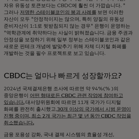
자유 유동성 토큰보다는 CBDC에 훨씬 더 가깝습니다. "
그러나
저명한 스테이블코인의 붕괴 사례를
보면 이러한
자산이 모두 "안정적이지는 않으며, 특히 양질의 유동성
준비자산이 1:1로 뒷받침되지 않는 경우" 은행이 운영하는
"역학관계에 취약하다는 사실이 밝혀졌습니다. 금융 주권과
안정성을 보장하기 위해 일부 정부는 스테이블코인과 같은
새로운 핀테크 개념에 발맞추기 위해 자체 디지털 화폐를
개발하는 것을 필수 프로젝트로 보고 있습니다.
CBDC는 얼마나 빠르게 성장할까요?
2024년 국제결제은행 조사에 따르면 약 94%(% )의
중앙은행이
어떤 형태로든 CBDC 관련 작업에 참여하고
있습니다.
대서양위원회에 따르면 11개 국가가 디지털
화폐를 완전히 출시했고,
30개 이상의 국가에서 시범 운영이
진행 중이며, 최소 2개 국가는 최근 몇 년 동안 CBDC 작업을
취소했습니다.
금융 포용성 강화, 국내 결제 시스템의 효율성 개선,