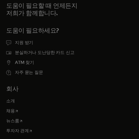
도움이 필요할 때 언제든지
저희가 함께합니다.
도움이 필요하세요?
지원 받기
분실하거나 도난당한 카드 신고
ATM 찾기
자주 묻는 질문
회사
소개
새 탭에서 열림
채용
새 탭에서 열림
뉴스룸
새 탭에서 열림
투자자 관계