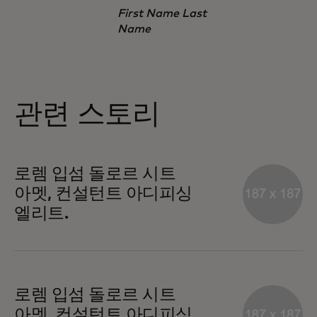
First Name Last
Name
관련 스토리
로렘 입섬 돌로르 시트
아멧, 컨설턴트 아디피싱
엘리트.
로렘 입섬 돌로르 시트
아멧, 컨설턴트 아디피싱