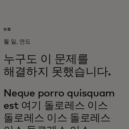
개인 고객
비즈니스 고객
눈썹
월 일, 연도
모두를 위한 가치
누구도 이 문제를
이노베이터
해결하지 못했습니다.
뉴스 & 인사이트
Neque porro quisquam
est 여기 돌로레스 이스
돌로레스 이스 돌로레스