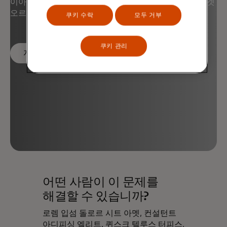
이아쿨리스 리수스. 노람 시트 아메트 루투스 리굴라, 에겟
오르나레 마사.
쿠키 수락
모두 거부
쿠키 관리
자세히 알아보기
어떤 사람이 이 문제를
해결할 수 있습니까?
로렘 입섬 돌로르 시트 아멧, 컨설턴트
아디피싱 엘리트. 퀴스크 텔루스 터피스,