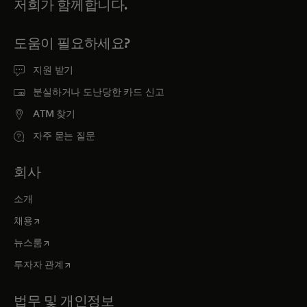
저희가 함께합니다.
도움이 필요하세요?
지원 받기
분실하거나 도난당한 카드 신고
ATM 찾기
자주 묻는 질문
회사
소개
새 탭에서 열림
채용
새 탭에서 열림
뉴스룸
새 탭에서 열림
투자자 관계
법무 및 개인정보