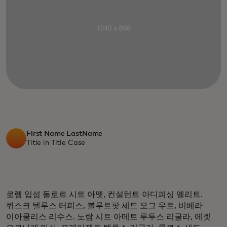
First Name LastName
Title in Title Case
로렘 입섬 돌로르 시트 아멧, 컨설턴트 아디피싱 엘리트.
퀴스크 텔루스 터피스, 볼루트팟 세드 오그 우트, 비베라
이아쿨리스 리수스. 노람 시트 아메트 루투스 리굴라, 에겟