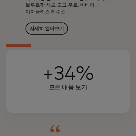
볼루트팟 세드 오그 우트, 비베라
이아쿨리스 리수스.
자세히 알아보기
+34%
모든 내용 보기