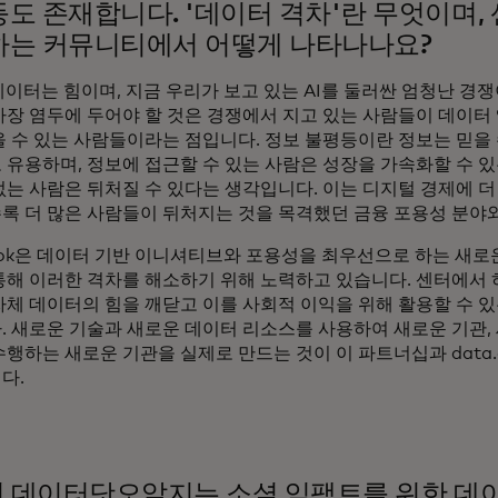
도 존재합니다. '데이터 격차'란 무엇이며,
는 커뮤니티에서 어떻게 나타나나요?
이터는 힘이며, 지금 우리가 보고 있는 AI를 둘러싼 엄청난 경쟁
가장 염두에 두어야 할 것은 경쟁에서 지고 있는 사람들이 데이터
을 수 있는 사람들이라는 점입니다. 정보 불평등이란 정보는 믿을 
 유용하며, 정보에 접근할 수 있는 사람은 성장을 가속화할 수 있
없는 사람은 뒤처질 수 있다는 생각입니다. 이는 디지털 경제에 더
록 더 많은 사람들이 뒤처지는 것을 목격했던 금융 포용성 분야와
book은 데이터 기반 이니셔티브와 포용성을 최우선으로 하는 새
통해 이러한 격차를 해소하기 위해 노력하고 있습니다. 센터에서 
자체 데이터의 힘을 깨닫고 이를 사회적 이익을 위해 활용할 수 
. 새로운 기술과 새로운 데이터 리소스를 사용하여 새로운 기관,
행하는 새로운 기관을 실제로 만드는 것이 이 파트너십과 data.
다.
전 데이터닷오알지는 소셜 임팩트를 위한 데