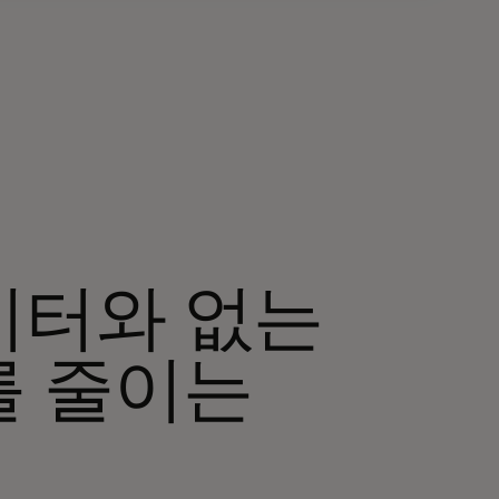
이터와 없는
를 줄이는