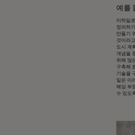
예를 
미하일로
정의하기
만들기 
것이라고
도시 계
개념을 
위해 많
구축해 왔
기술을 
일은 이
해당 부
수 있도