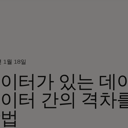
년 1월 18일
이터가 있는 데
이터 간의 격차
방법