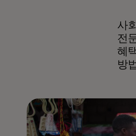
사회
전문
혜택
방법