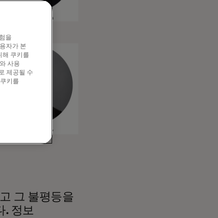
경험을
이용자가 본
위해 쿠키를
와 사용
로 제공될 수
 쿠키를
이고 그 불평등을
. 정보