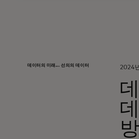
데이터의 미래... 선의의 데이터
2024
데
데