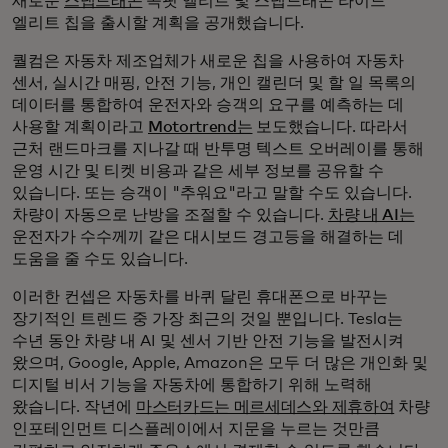
새로운
스냅드래곤
콕핏 엘리트 및 스냅드래곤 라이드
엘리트 칩을 출시할 계획을 공개했습니다.
퀄컴은 자동차 제조업체가 새로운 칩을 사용하여 자동차
센서, 실시간 매핑, 안전 기능, 개인 캘린더 및 할 일 목록의
데이터를 통합하여 운전자와 승객의 요구를 예측하는 데
사용할 계획이라고
Motortrend는
보도했습니다. 따라서
근처 랜드마크를 지나갈 때 반투명 텍스트 오버레이를 통해
운영 시간 및 티켓 비용과 같은 세부 정보를 공유할 수
있습니다. 또는 승객이 "추워요"라고 말할 수도 있습니다.
차량이 자동으로 난방을 조절할 수 있습니다.
차량 내 AI는
운전자가 수수께끼 같은 대시보드 경고등을 해결하는 데
도움을 줄 수도 있습니다.
이러한 컨셉은 자동차를 바퀴 달린 휴대폰으로 바꾸는
장기적인 트렌드 중 가장 최근의 것일 뿐입니다. Tesla는
수년 동안 차량 내 AI 및 센서 기반 안전 기능을 발전시켜
왔으며, Google, Apple, Amazon은 모두 더 많은 개인화 및
디지털 비서 기능을 자동차에 통합하기 위해 노력해
왔습니다. 작년에
마스터카드는 메르세데스와 제휴하여
차량
인포테인먼트 디스플레이에서 지문을 누르는 것만큼