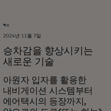
개인 고객
비즈니스 고객
혁신
2024년 11월 7일
모두를 위한 가치
승차감을 향상시키는
이노베이터
새로운 기술
뉴스 & 인사이트
아원자 입자를 활용한
내비게이션 시스템부터
에어택시의 등장까지,