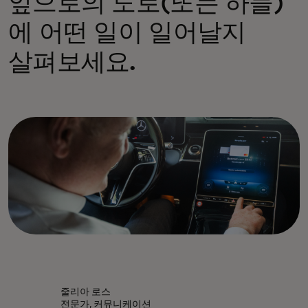
앞으로의 도로(또는 하늘)
에 어떤 일이 일어날지
살펴보세요.
줄리아 로스
전문가, 커뮤니케이션