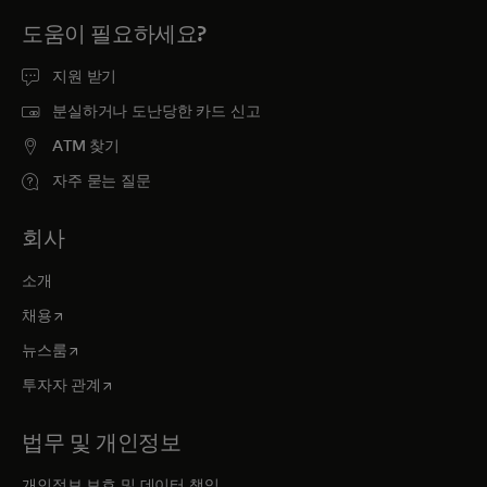
도움이 필요하세요?
지원 받기
분실하거나 도난당한 카드 신고
ATM 찾기
자주 묻는 질문
회사
소개
새 탭에서 열림
채용
새 탭에서 열림
뉴스룸
새 탭에서 열림
투자자 관계
법무 및 개인정보
개인정보 보호 및 데이터 책임