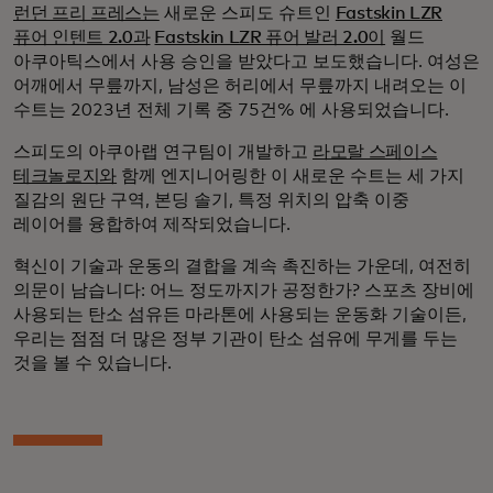
런던 프리 프레스는
새로운 스피도 슈트인
Fastskin LZR
퓨어 인텐트 2.0과
Fastskin LZR 퓨어 발러 2.0이
월드
아쿠아틱스에서 사용 승인을 받았다고 보도했습니다. 여성은
어깨에서 무릎까지, 남성은 허리에서 무릎까지 내려오는 이
수트는 2023년 전체 기록 중 75건% 에 사용되었습니다.
스피도의 아쿠아랩 연구팀이 개발하고
라모랄 스페이스
테크놀로지와
함께 엔지니어링한 이 새로운 수트는 세 가지
질감의 원단 구역, 본딩 솔기, 특정 위치의 압축 이중
레이어를 융합하여 제작되었습니다.
혁신이 기술과 운동의 결합을 계속 촉진하는 가운데, 여전히
의문이 남습니다: 어느 정도까지가 공정한가? 스포츠 장비에
사용되는 탄소 섬유든 마라톤에 사용되는 운동화 기술이든,
우리는 점점 더 많은 정부 기관이 탄소 섬유에 무게를 두는
것을 볼 수 있습니다.