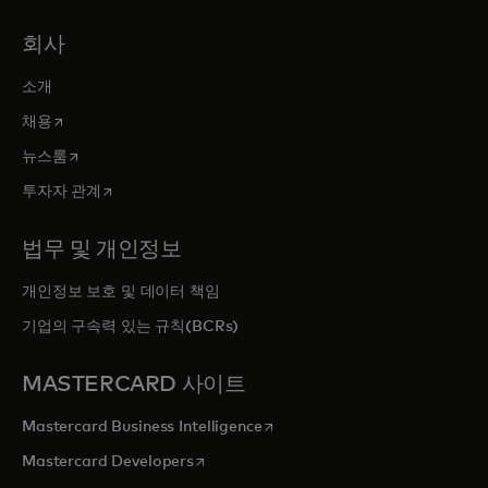
회사
소개
새 탭에서 열림
채용
새 탭에서 열림
뉴스룸
새 탭에서 열림
투자자 관계
법무 및 개인정보
개인정보 보호 및 데이터 책임
기업의 구속력 있는 규칙(BCRs)
MASTERCARD 사이트
새 탭에서 열림
Mastercard Business Intelligence
새 탭에서 열림
Mastercard Developers