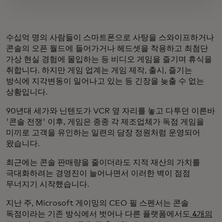
수십억 명의 사람들이 스마트폰으로 사탕을 스와이프하거나
콘솔의 오픈 월드에 들어가거나 헤드셋을 착용하고 최첨단
가상 현실 경험에 몰입하는 등 비디오 게임을 즐기며 휴식을
취합니다. 하지만 게임 업계는 게임 제작, 출시, 즐기는
방식에 지각변동이 일어나고 있는 등 긴장을 늦출 수 없는
상황입니다.
90년대 세가와 닌텐도가 VCR 옆 자리를 놓고 다투던 이른바
'콘솔 전쟁' 이후, 게임은 종종 각 제조업체가 독점 게임을
미끼로 고객을 유인하는 일련의 담장 정원처럼 운영되어
왔습니다.
최근에는 콘솔 판매량을 줄이더라도 지적 재산의 가치를
극대화하려는 경영진이 늘어나면서 이러한 벽이 점점
무너지기 시작했습니다.
지난 주, Microsoft 게이밍의 CEO 필 스펜서는 콘솔
독점이라는 기존 방식에서 벗어나 다른 플랫폼에서도
4개의