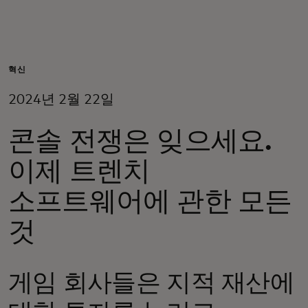
개인 고객
비즈니스 고객
혁신
2024년 2월 22일
모두를 위한 가치
콘솔 전쟁은 잊으세요.
이노베이터
이제 트렌치
소프트웨어에 관한 모든
뉴스 & 인사이트
것
게임 회사들은 지적 재산에