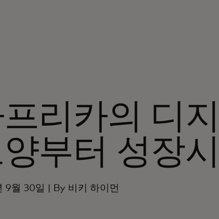
아프리카의 디지
토양부터 성장
년 9월 30일 | By 비키 하이먼