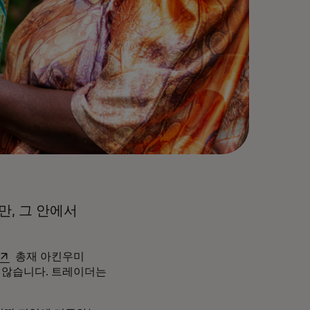
만, 그 안에서
새 탭에서 열림
총재 아킨우미
 않습니다. 트레이더는