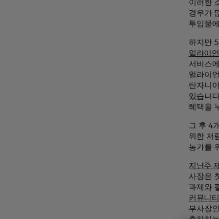
이러한 
경우가 많
투입물에
하지만 
얼라이
서비스에
얼라이언
탄자니아
있습니다
혜택을 
그 후 4
위한 저
농가를 
지난주 제
사장은 
과제와 
커뮤니티
부사장