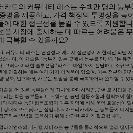
터카드의 커뮤니티 패스는 수백만 명의 농부
증명을 제공하고, 가격 책정의 투명성을 높이
물에 대한 접근성을 높일 수 있도록 지원합니
션을 시장에 출시하는 데 따르는 어려움은 무
게 극복할 수 있을까요?
ord: 커뮤니티 패스는 연결성과 에너지 접근성이 제한적인 외딴 
습니다. 이 기술은 "농부가 있는 곳에서 농부를 만난다"는 유명
. 그러나 이러한 솔루션을 '라스트 마일'까지 전달하고 소규모
에 연결하는 데는 여러 가지 어려움이 있으며, 이는 정부와 민간
량 강화, 인프라 및 새로운 모델을 통해 극복하거나 완화할 수 있
기술을 더 많은 농부들에게 적시에 확대하려면, 단위로 사업을 
누리는 회원 농부들의 네트워크인 농민 협동조합과 협력해야 합
의 대다수 농민 협동조합이 다른 지역에 비해 운영 효율성이 
 상대적으로 낮다는 점입니다. 아프리카에서는 농부들이 디지
접근하는 방법을 교육하기 위해 상당한 투자가 필요합니다.
얼라이언스의 디지털 서비스는 농부들을 물리적으로 멀리 떨어져