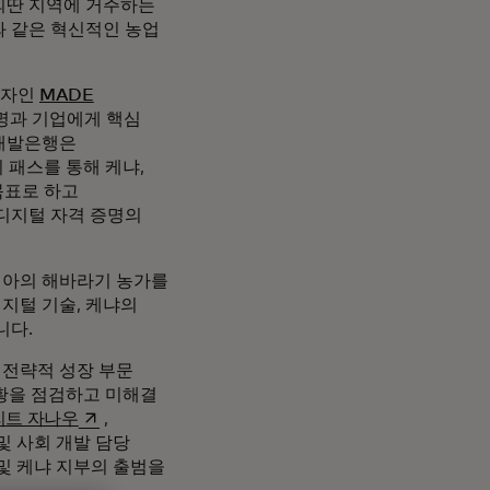
외딴 지역에 거주하는
와 같은 혁신적인 농업
약자인
MADE
 명과 기업에게 핵심
카개발은행은
 패스를 통해 케냐,
목표로 하고
디지털 자격 증명의
자니아의 해바라기 농가를
디지털 기술, 케냐의
니다.
전략적 성장 부문
상황을 점검하고 미해결
새 탭에서 열림
리트 자나우
,
및 사회 개발 담당
및 케냐 지부의 출범을