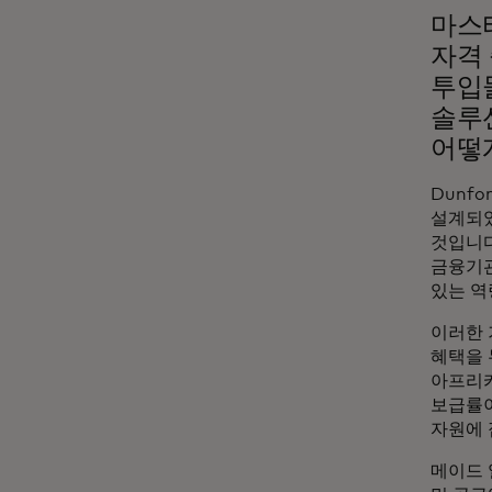
마스
자격 
투입
솔루
어떻
Dunf
설계되었
것입니다
금융기관
있는 역
이러한 
혜택을 
아프리카
보급률이
자원에 
메이드 