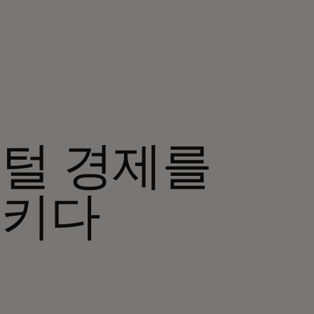
털 경제를
시키다