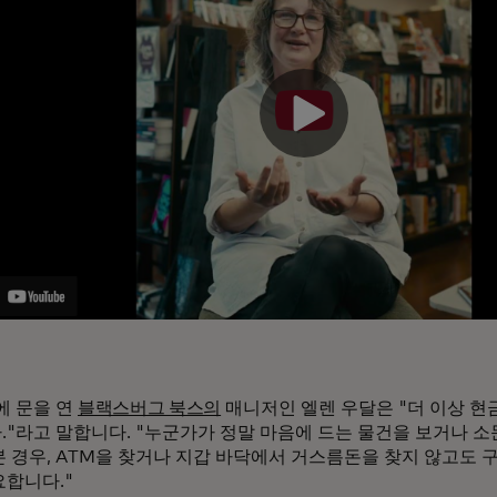
에 문을 연
블랙스버그 북스의
매니저인 엘렌 우달은 "더 이상 현금
."라고 말합니다. "누군가가 정말 마음에 드는 물건을 보거나 
본 경우, ATM을 찾거나 지갑 바닥에서 거스름돈을 찾지 않고도 
요합니다."