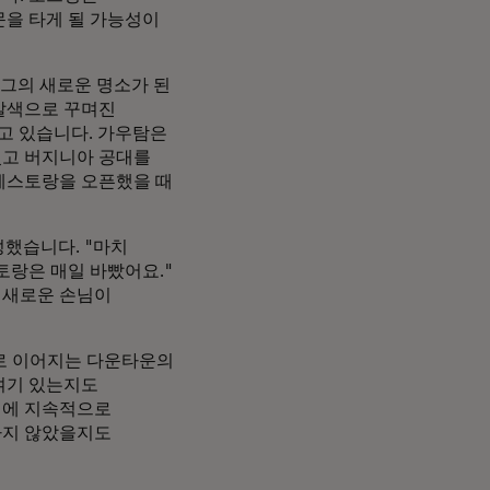
문을 타게 될 가능성이
그의 새로운 명소가 된
갈색으로 꾸며진
고 있습니다. 가우탐은
녔고 버지니아 공대를
레스토랑을 오픈했을 때
성했습니다. "마치
토랑은 매일 바빴어요."
 새로운 손님이
로 이어지는 다운타운의
 여기 있는지도
램에 지속적으로
하지 않았을지도