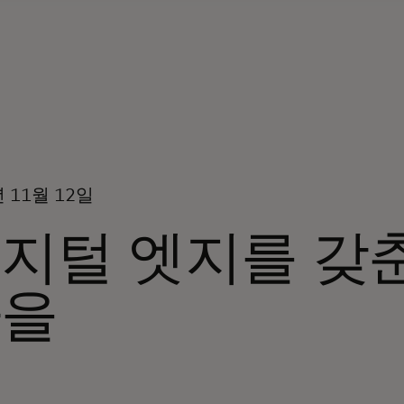
년 11월 12일
지털 엣지를 갖
마을