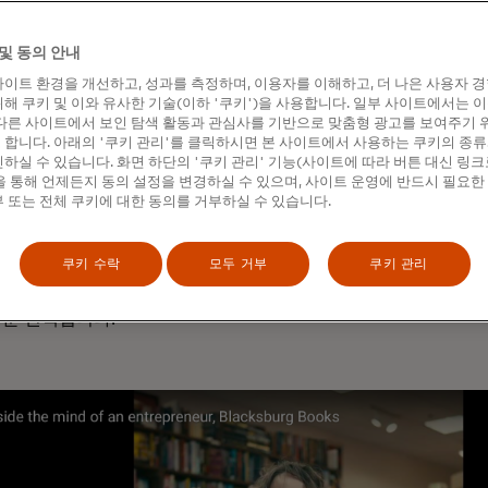
 호텔, 상점의 약 3/4이 평균 15%(% )에서 30%(% )의 매
블랙스버그의 기업가들은 높은 임대료, 주차에 대한 불만, 마우스
및 동의 안내
고객층이 점점 더 분산되는 등 전국의 다른 지역과 동일한 문제와
이트 환경을 개선하고, 성과를 측정하며, 이용자를 이해하고, 더 나은 사용자 
해 쿠키 및 이와 유사한 기술(이하 '쿠키')을 사용합니다. 일부 사이트에서는 
제가 발전함에 따라 더 빠르고 안전한 결제, 강력한 데이터 인사이
다른 사이트에서 보인 탐색 활동과 관심사를 기반으로 맞춤형 광고를 보여주기 
 디지털 결제의 성장 덕분에 소매업체의 툴박스도 함께 발전했
합니다. 아래의 '쿠키 관리'를 클릭하시면 본 사이트에서 사용하는 쿠키의 종류
 디지털 경제의 잠재력을 실현할 수 있도록 마스터카드는 2020
하실 수 있습니다. 화면 하단의 '쿠키 관리' 기능(사이트에 따라 버튼 대신 링크
개 이상의 중소기업이 카드 결제를 받을 수 있도록 지원하기로 약속
 통해 언제든지 동의 설정을 변경하실 수 있으며, 사이트 운영에 반드시 필요한
 또는 전체 쿠키에 대한 동의를 거부하실 수 있습니다.
달성했습니다.
랙스버그의 기업가들은 소셜 미디어의 방송 파워와 최신 결제 시
쿠키 수락
모두 거부
쿠키 관리
를 활용하여 디지털 상거래를 활용함으로써 우위를 점하고 있습니
학사 학위를 가지고 있을 정도로 과학자와 엔지니어가 밀집해 있
운 선택입니다.