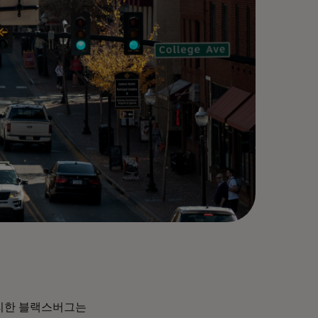
자리한 블랙스버그는