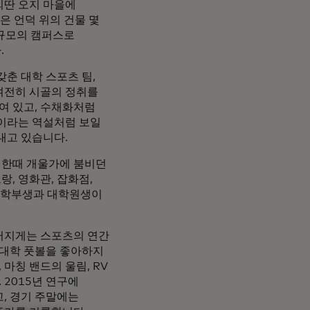
외딴 오지 마을에
은 언덕 위의 건물 몇
 규모의 캠퍼스로
.
갖춘 대학 스포츠 팀,
여전히 시골의 정취를
여 있고, 수채화처럼
을이라는 역설처럼 보일
내고 있습니다.
, 한때 개울가에 붐비던
, 영화관, 잡화점,
의 학부생과 대학원생이
드러지게는 스포츠의 연간
 대학 풋볼을 좋아하지
마칭 밴드의 울림, RV
 2015년 연구에
고, 경기 주말에는