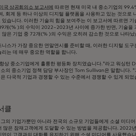
년 미국 상공회의소 보고서에
따르면 현재 미국 내 중소기업의 99.4%
급여, 회계 등 하나 이상의 디지털 플랫폼을 사용하고 있는 것으로
 있습니다. 이러한 기술의 힘을 보여주는 이 보고서에 따르면 기
89개(% )의 수익이 2022~2023년 사이에 증가한 반면, 기술을
않은 기업 중 72개(% )의 수익은 오히려 감소한 것으로 나타났
즈니스가 가장 중요한 연말연시를 준비할 때, 이러한 디지털 도
늘리는 데 매우 중요한 역할을 합니다.
 항상 중소기업에게 훌륭한 평등화 장치였습니다."라고 워싱턴 D
의 중소기업 정책 담당 부사장인 Tom Sullivan은 말합니다. 
은 다국적 기업과 경쟁할 수 있는 수준에서 경쟁할 수 있게 되었
서클
그의 기업가뿐만 아니라 전국의 소규모 기업들에게 소셜 미디어
더 많은 잠재고객에게 도달할 수 있는 방법을 제공합니다. 2022
기업이 고객과의 대화를 유지하기 위해 소셜 미디어를 사용했습니