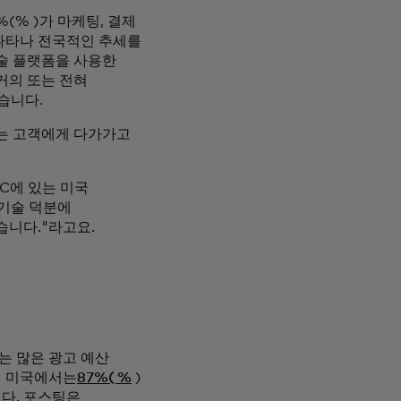
(% )가 마케팅, 결제
 나타나 전국적인 추세를
술 플랫폼을 사용한
 거의 또는 전혀
습니다.
구는 고객에게 다가가고
C에 있는 미국
"기술 덕분에
습니다."라고요.
는 많은 광고 예산
년 미국에서는
87%( %
)
다. 포스팅은