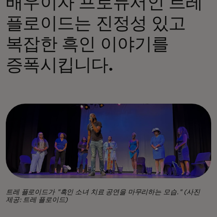
배우이자 프로듀서인 트레
플로이드는 진정성 있고
복잡한 흑인 이야기를
증폭시킵니다.
트레 플로이드가 "흑인 소녀 치료 공연을 마무리하는 모습." (사진
제공: 트레 플로이드)