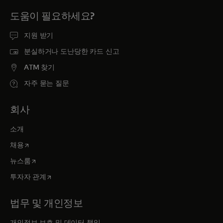
도움이 필요하세요?
지원 받기
분실하거나 도난당한 카드 신고
ATM 찾기
자주 묻는 질문
회사
소개
새 탭에서 열림
채용
새 탭에서 열림
뉴스룸
새 탭에서 열림
투자자 관계
법무 및 개인정보