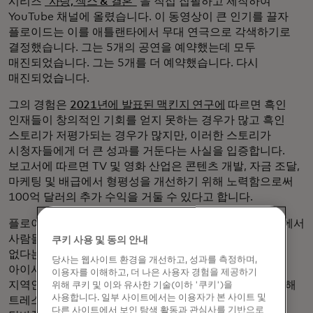
시리즈
'사랑, 섹스 & 결혼'
을 직접 집필하고 제작하여
YouTube 채널에 올렸습니다. 이 동영상이 큰 인기를 끌자
플로이드는 이를 애틀랜타에서 무대 연극으로 각색하기로
결정했습니다. 그는 5개의 공연을 예약했는데 모두
매진되었습니다. 그는 5개를 더 예약했습니다. 다시
매진되었습니다.
그의 경험은
2021년에 발표된 맥킨지 연구에
따르면 흑인
인재들이 창의적인 기회를 얻지 못하는 경우가 많고 흑인
스토리가 저평가되는 경우가 많지만, 이러한 스토리가
시청자들에게 더 큰 성과를 거둔다는 사실을 입증합니다.
보고서에 따르면 TV 및 영화 산업은 콘텐츠 개발, 자금 조달,
마케팅 및 배급에서 형평성을 개선하기 위해 노력함으로써
100억 달러의 추가 수익을 거둘 수 있다고 합니다.
플로이드는 계속해서 글을 쓰고 제작하면서 커뮤니티 내에서
사람들이 정기적으로 자신과 같은 연극을 볼 수 있는 곳이
쿠키 사용 및 동의 안내
없다는 것을 깨달았습니다. 그래서 2020년, 그는 여동생
당사는 웹사이트 환경을 개선하고, 성과를 측정하며,
아이샤 더들리와 함께 애틀랜타 교외의 저소득층 밀집
이용자를 이해하고, 더 나은 사용자 경험을 제공하기
지역인 포레스트 파크에 있는 오래된 오피스 빌딩을 매입해
위해 쿠키 및 이와 유사한 기술(이하 '쿠키')을
사용합니다. 일부 사이트에서는 이용자가 본 사이트 및
트레스 플레이스(Tre's Place)라는 블랙박스 극장으로
다른 사이트에서 보인 탐색 활동과 관심사를 기반으로