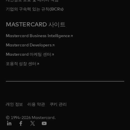
개인정보 보호 및 데이터 책임
기업의 구속력 있는 규칙(BCRs)
MASTERCARD 사이트
새 탭에서 열림
Mastercard Business Intelligence
새 탭에서 열림
Mastercard Developers
새 탭에서 열림
Mastercard 마케팅 센터
새 탭에서 열림
포용적 성장 센터
개인 정보
이용 약관
쿠키 관리
© 1994-2026 Mastercard.
Lin
Fa
트
유