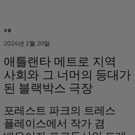
개인을 위한 서비스
기업을 위한 서비스
포함
2024년 2월 20일
전 세계를 위한
애틀랜타 메트로 지역
혁신가를 위한 서비스
사회와 그 너머의 등대가
된 블랙박스 극장
뉴스 및 트렌드
포레스트 파크의 트레스
플레이스에서 작가 겸