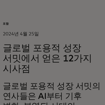
개인 고객
비즈니스 고객
포함
2024년 4월 25일
모두를 위한 가치
글로벌 포용적 성장
이노베이터
서밋에서 얻은 12가지
시사점
뉴스 & 인사이트
글로벌 포용적 성장 서밋의
연사들은 AI부터 기후