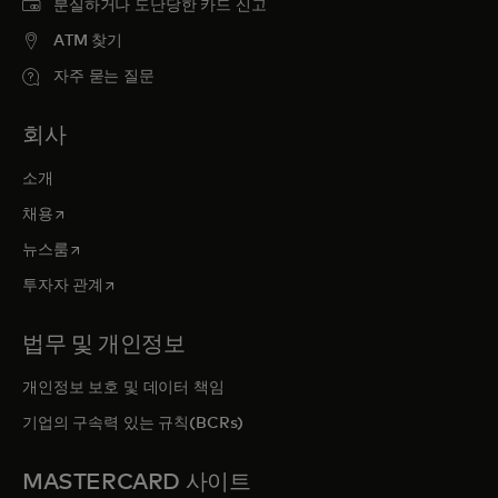
분실하거나 도난당한 카드 신고
ATM 찾기
자주 묻는 질문
회사
소개
새 탭에서 열림
채용
새 탭에서 열림
뉴스룸
새 탭에서 열림
투자자 관계
법무 및 개인정보
개인정보 보호 및 데이터 책임
기업의 구속력 있는 규칙(BCRs)
MASTERCARD 사이트