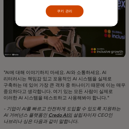
쿠키 관리
"AI에 대해 이야기하지 마세요. AI와 소통하세요. AI
리터러시는 책임감 있고 포용적인 AI 시스템을 실제로
구축하는 데 있어 가장 큰 격차 중 하나이기 때문에 이는 매우
중요하다고 생각합니다. 여기 있는 모든 사람이 실제로
이러한 AI 시스템을 테스트하고 사용해봐야 합니다."
- 기업이 AI를 빠르고 안전하게 도입할 수 있도록 지원하는
AI 거버넌스 플랫폼인
Credo AI의
설립자이자 CEO인
나브리나 싱은 다음과 같이 말합니다.