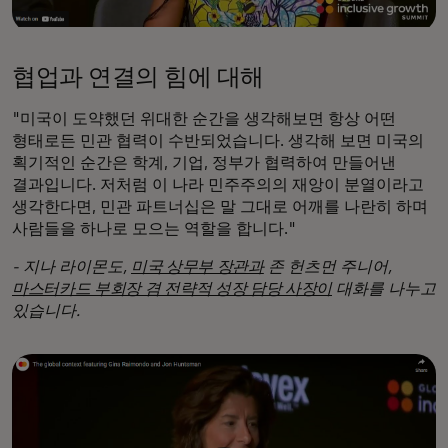
협업과 연결의 힘에 대해
"미국이 도약했던 위대한 순간을 생각해보면 항상 어떤
형태로든 민관 협력이 수반되었습니다. 생각해 보면 미국의
획기적인 순간은 학계, 기업, 정부가 협력하여 만들어낸
결과입니다. 저처럼 이 나라 민주주의의 재앙이 분열이라고
생각한다면, 민관 파트너십은 말 그대로 어깨를 나란히 하며
사람들을 하나로 모으는 역할을 합니다."
- 지나 라이몬도,
미국 상무부 장관과
존 헌츠먼 주니어,
마스터카드 부회장 겸 전략적 성장 담당 사장이
대화를 나누고
있습니다.