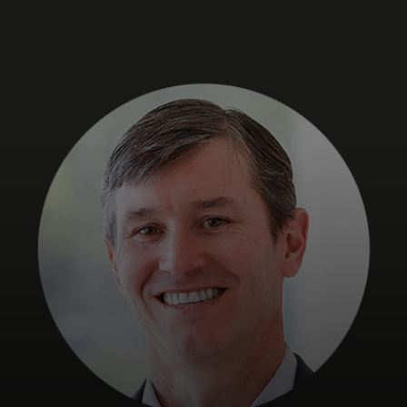
개인 고객
비즈니스 고객
모두를 위한 가치
이노베이터
뉴스 & 인사이트