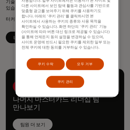
사용합니다. 일부 사이트에서는 이용자가 본 사이트 및
기술 산업 위원회 등 여러 자문위원회에서 활동하고
다른 사이트에서 보인 탐색 활동과 관심사를 기반으로
있습니다.
맞춤형 광고를 보여주기 위해 쿠키를 사용하기도
합니다. 아래의 '쿠키 관리'를 클릭하시면 본
터커는 예일대학교에서 경제학 학위를 받았습니다.
사이트에서 사용하는 쿠키의 종류와 사용 목적을
확인하실 수 있습니다. 화면 하단의 '쿠키 관리' 기능
(사이트에 따라 버튼 대신 링크로 제공될 수 있습니다)
새 탭에서 열림
을 통해 언제든지 동의 설정을 변경하실 수 있으며,
LinkedIn에서 팔로우하기
사이트 운영에 반드시 필요한 쿠키를 제외한 일부 또는
전체 쿠키에 대한 동의를 거부하실 수 있습니다.
쿠키 수락
모두 거부
쿠키 관리
나머지 마스터카드 리더십 팀
만나보기
팀원 더 보기