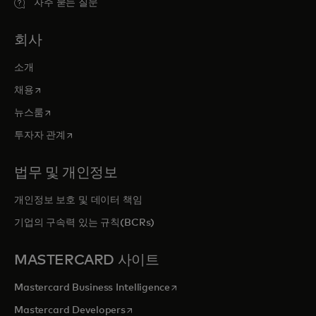
자주 묻는 질문
회사
소개
새 탭에서 열림
채용
새 탭에서 열림
뉴스룸
새 탭에서 열림
투자자 관계
법무 및 개인정보
개인정보 보호 및 데이터 책임
기업의 구속력 있는 규칙(BCRs)
MASTERCARD 사이트
새 탭에서 열림
Mastercard Business Intelligence
새 탭에서 열림
Mastercard Developers