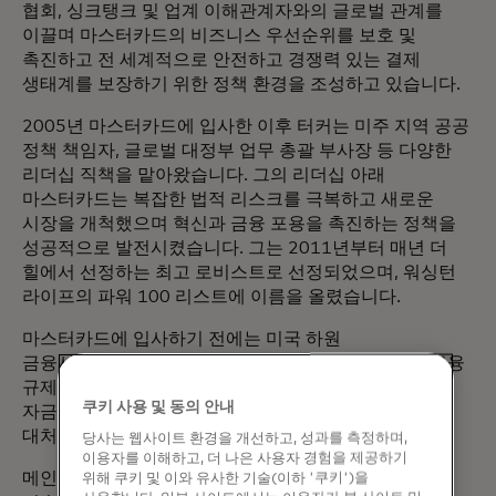
협회, 싱크탱크 및 업계 이해관계자와의 글로벌 관계를
이끌며 마스터카드의 비즈니스 우선순위를 보호 및
촉진하고 전 세계적으로 안전하고 경쟁력 있는 결제
생태계를 보장하기 위한 정책 환경을 조성하고 있습니다.
2005년 마스터카드에 입사한 이후 터커는 미주 지역 공공
정책 책임자, 글로벌 대정부 업무 총괄 부사장 등 다양한
리더십 직책을 맡아왔습니다. 그의 리더십 아래
마스터카드는 복잡한 법적 리스크를 극복하고 새로운
시장을 개척했으며 혁신과 금융 포용을 촉진하는 정책을
성공적으로 발전시켰습니다. 그는 2011년부터 매년 더
힐에서 선정하는 최고 로비스트로 선정되었으며, 워싱턴
라이프의 파워 100 리스트에 이름을 올렸습니다.
마스터카드에 입사하기 전에는 미국 하원
금융서비스위원회에서 선임 전문위원으로 근무하며 금융
규제 정책을 수립하고 소비자의 신용 접근성을 확대하며
쿠키 사용 및 동의 안내
자금 세탁 및 테러 자금 조달과 관련된 글로벌 위협에
대처하는 데 중요한 역할을 담당했습니다.
당사는 웹사이트 환경을 개선하고, 성과를 측정하며,
이용자를 이해하고, 더 나은 사용자 경험을 제공하기
메인 대학교의 코헨 리더십 및 공공 서비스 연구소, 정보
위해 쿠키 및 이와 유사한 기술(이하 '쿠키')을