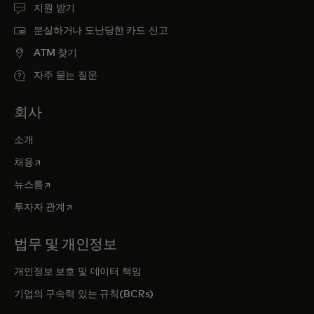
지원 받기
분실하거나 도난당한 카드 신고
ATM 찾기
자주 묻는 질문
회사
소개
새 탭에서 열림
채용
새 탭에서 열림
뉴스룸
새 탭에서 열림
투자자 관계
법무 및 개인정보
개인정보 보호 및 데이터 책임
기업의 구속력 있는 규칙(BCRs)