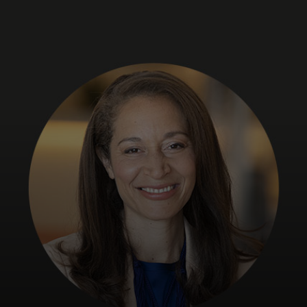
개인 고객
비즈니스 고객
모두를 위한 가치
이노베이터
뉴스 & 인사이트