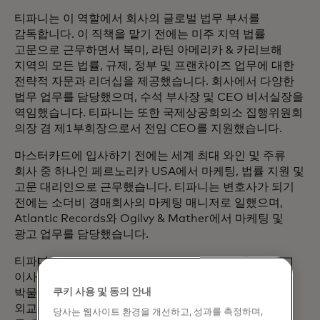
티파니는 이 역할에서 회사의 글로벌 법무 부서를
감독합니다. 이 직책을 맡기 전에는 미주 지역 법률
고문으로 근무하면서 북미, 라틴 아메리카 & 카리브해
지역의 모든 법률, 규제, 정부 및 프랜차이즈 업무에 대한
전략적 자문과 리더십을 제공했습니다. 회사에서 다양한
법무 업무를 담당했으며, 수석 부사장 및 CEO 비서실장을
역임했습니다. 티파니는 또한 국제상공회의소 집행위원회
의장 겸 제1부회장으로서 전임 CEO를 지원했습니다.
마스터카드에 입사하기 전에는 세계 최대 와인 및 주류
회사 중 하나인 페르노리카 USA에서 마케팅, 법률 지원 및
고문 대리인으로 근무했습니다. 티파니는 변호사가 되기
전에는 소더비 경매회사의 마케팅 매니저로 일했으며,
Atlantic Records와 Ogilvy & Mather에서 마케팅 및
광고 업무를 담당했습니다.
티파니는 Monster Beverage Corporation의
이사회에서 활동하고 있습니다. 또한 맨해튼 어린이
쿠키 사용 및 동의 안내
박물관의 이사로도 활동하고 있습니다. 티파니는
외교관계위원회 위원이며 뉴욕시 파트너십의 데이비드
당사는 웹사이트 환경을 개선하고, 성과를 측정하며,