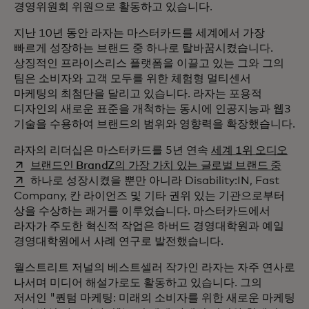
경영위원회 위원으로 활동하고 있습니다.
지난 10년 동안 라자는 마스터카드를 세계에서 가장
빠르게 성장하는 브랜드 중 하나로 탈바꿈시켰습니다.
상징적인 프라이스리스 플랫폼을 이끌고 있는 그와 그의
팀은 소비자와 고객 모두를 위한 체험형 멀티센서
마케팅의 최첨단을 달리고 있습니다. 라자는 포용적
디자인의 새로운 표준을 개척하는 동시에 인공지능과 웹3
기술을 수용하여 브랜드의 범위와 영향력을 확장했습니다.
새 
라자의 리더십은 마스터카드를 5년 연속
세계 1위 오디오
새 탭
브랜드인 BrandZ의 가장 가치 있는 글로벌 브랜드 중
하나로 성장시켰을 뿐만 아니라 Disability:IN, Fast
Company, 칸 라이언즈 및 기타 권위 있는 기관으로부터
상을 수상하는 쾌거를 이루었습니다. 마스터카드에서
라자가 주도한 혁신적 작업은 하버드 경영대학원과 예일
경영대학원에서 사례 연구로 발전했습니다.
월스트리트 저널의 베스트셀러 작가인 라자는 자주 연사로
나서며 미디어 해설가로도 활동하고 있습니다. 그의
저서인 "퀀텀 마케팅: 미래의 소비자를 위한 새로운 마케팅