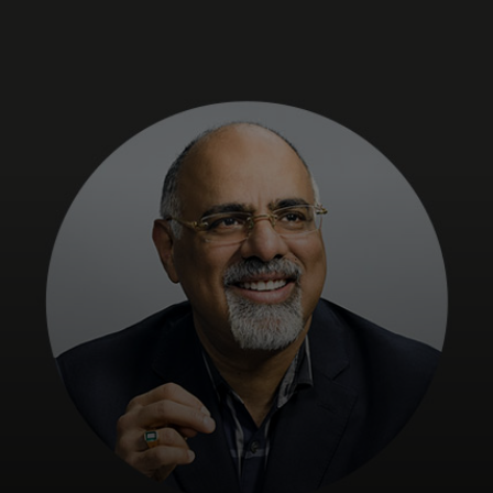
개인 고객
비즈니스 고객
모두를 위한 가치
이노베이터
뉴스 & 인사이트