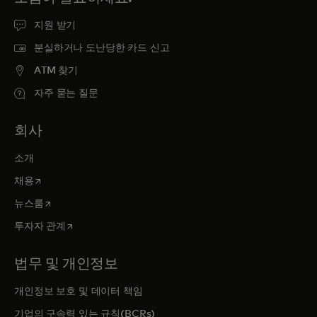
지원 받기
분실하거나 도난당한 카드 신고
ATM 찾기
자주 묻는 질문
회사
소개
새 탭에서 열림
채용
새 탭에서 열림
뉴스룸
새 탭에서 열림
투자자 관계
법무 및 개인정보
개인정보 보호 및 데이터 책임
기업의 구속력 있는 규칙(BCRs)