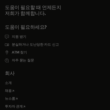
도움이 필요할 때 언제든지
저희가 함께합니다.
도움이 필요하세요?
지원 받기
분실하거나 도난당한 카드 신고
ATM 찾기
자주 묻는 질문
회사
소개
새 탭에서 열림
채용
새 탭에서 열림
뉴스룸
새 탭에서 열림
투자자 관계