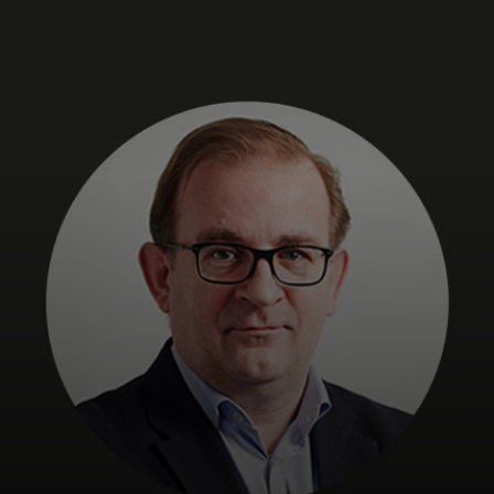
개인 고객
비즈니스 고객
모두를 위한 가치
이노베이터
뉴스 & 인사이트