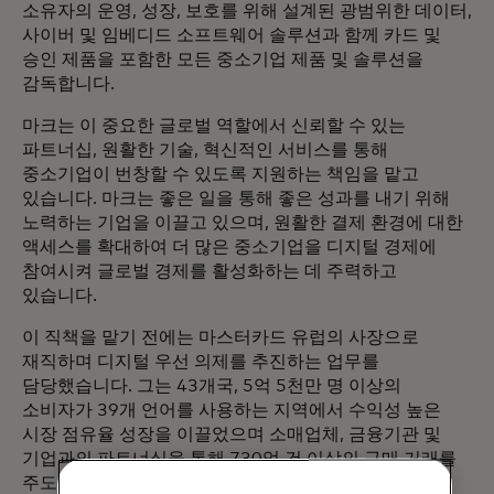
소유자의 운영, 성장, 보호를 위해 설계된 광범위한 데이터,
사이버 및 임베디드 소프트웨어 솔루션과 함께 카드 및
승인 제품을 포함한 모든 중소기업 제품 및 솔루션을
감독합니다.
마크는 이 중요한 글로벌 역할에서 신뢰할 수 있는
파트너십, 원활한 기술, 혁신적인 서비스를 통해
중소기업이 번창할 수 있도록 지원하는 책임을 맡고
있습니다. 마크는 좋은 일을 통해 좋은 성과를 내기 위해
노력하는 기업을 이끌고 있으며, 원활한 결제 환경에 대한
액세스를 확대하여 더 많은 중소기업을 디지털 경제에
참여시켜 글로벌 경제를 활성화하는 데 주력하고
있습니다.
이 직책을 맡기 전에는 마스터카드 유럽의 사장으로
재직하며 디지털 우선 의제를 추진하는 업무를
담당했습니다. 그는 43개국, 5억 5천만 명 이상의
소비자가 39개 언어를 사용하는 지역에서 수익성 높은
시장 점유율 성장을 이끌었으며 소매업체, 금융기관 및
기업과의 파트너십을 통해 730억 건 이상의 구매 거래를
주도하고 있습니다.