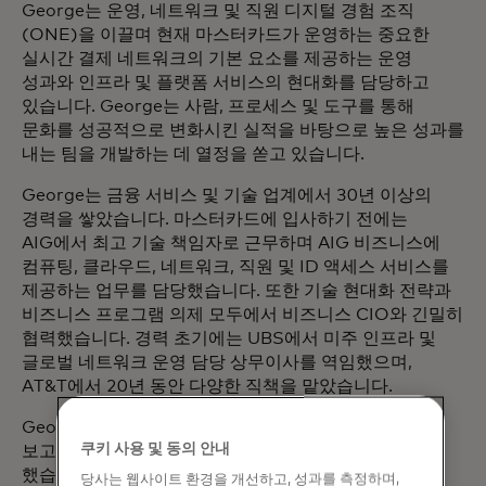
George는 운영, 네트워크 및 직원 디지털 경험 조직
(ONE)을 이끌며 현재 마스터카드가 운영하는 중요한
실시간 결제 네트워크의 기본 요소를 제공하는 운영
성과와 인프라 및 플랫폼 서비스의 현대화를 담당하고
있습니다. George는 사람, 프로세스 및 도구를 통해
문화를 성공적으로 변화시킨 실적을 바탕으로 높은 성과를
내는 팀을 개발하는 데 열정을 쏟고 있습니다.
George는 금융 서비스 및 기술 업계에서 30년 이상의
경력을 쌓았습니다. 마스터카드에 입사하기 전에는
AIG에서 최고 기술 책임자로 근무하며 AIG 비즈니스에
컴퓨팅, 클라우드, 네트워크, 직원 및 ID 액세스 서비스를
제공하는 업무를 담당했습니다. 또한 기술 현대화 전략과
비즈니스 프로그램 의제 모두에서 비즈니스 CIO와 긴밀히
협력했습니다. 경력 초기에는 UBS에서 미주 인프라 및
글로벌 네트워크 운영 담당 상무이사를 역임했으며,
AT&T에서 20년 동안 다양한 직책을 맡았습니다.
George는 리더십에 대한 통찰력을 인정받아 금융 기술
쿠키 사용 및 동의 안내
보고서에서 10대 금융 CTO 중 한 명으로 선정되기도
했습니다.
당사는 웹사이트 환경을 개선하고, 성과를 측정하며,