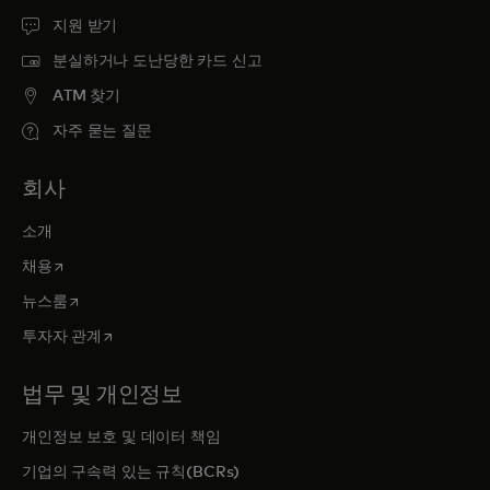
지원 받기
분실하거나 도난당한 카드 신고
ATM 찾기
자주 묻는 질문
회사
소개
새 탭에서 열림
채용
새 탭에서 열림
뉴스룸
새 탭에서 열림
투자자 관계
법무 및 개인정보
개인정보 보호 및 데이터 책임
기업의 구속력 있는 규칙(BCRs)