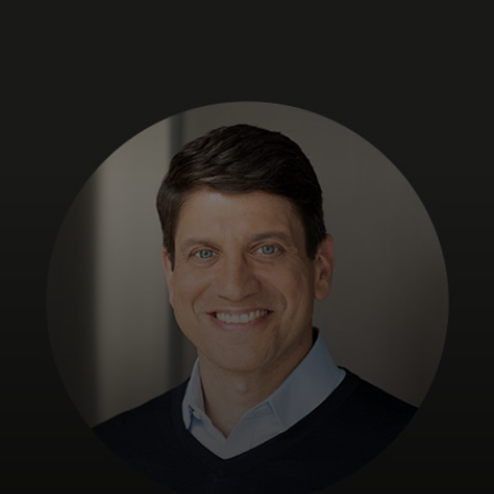
개인 고객
비즈니스 고객
모두를 위한 가치
이노베이터
뉴스 & 인사이트