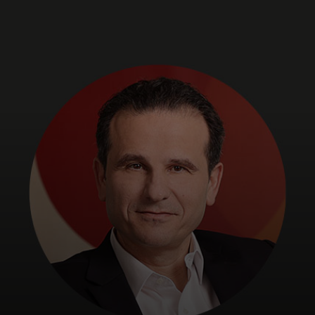
개인 고객
비즈니스 고객
모두를 위한 가치
이노베이터
뉴스 & 인사이트