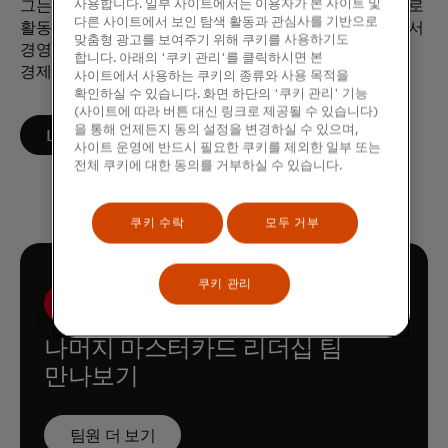
사용합니다. 일부 사이트에서는 이용자가 본 사이트 및
그는 그리스 아테네 증권거래소의 이사회에서 사외이사로
다른 사이트에서 보인 탐색 활동과 관심사를 기반으로
활동하고 있습니다. 디미트리오스는 유럽 경영대학원에서
맞춤형 광고를 보여주기 위해 쿠키를 사용하기도
경영학 석사와 박사 학위를 받았으며, 하겐 대학에서
합니다. 아래의 '쿠키 관리'를 클릭하시면 본
경제학 석사를 취득했습니다.
사이트에서 사용하는 쿠키의 종류와 사용 목적을
확인하실 수 있습니다. 화면 하단의 '쿠키 관리' 기능
(사이트에 따라 버튼 대신 링크로 제공될 수 있습니다)
을 통해 언제든지 동의 설정을 변경하실 수 있으며,
새 탭에서 열림
LinkedIn에서 팔로우하기
사이트 운영에 반드시 필요한 쿠키를 제외한 일부 또는
전체 쿠키에 대한 동의를 거부하실 수 있습니다.
쿠키 수락
모두 거부
쿠키 관리
나머지 마스터카드 리더십 팀
만나보기
팀원 더 보기