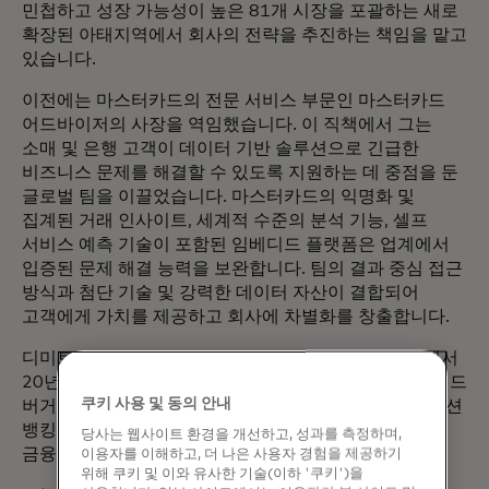
민첩하고 성장 가능성이 높은 81개 시장을 포괄하는 새로
확장된 아태지역에서 회사의 전략을 추진하는 책임을 맡고
있습니다.
이전에는 마스터카드의 전문 서비스 부문인 마스터카드
어드바이저의 사장을 역임했습니다. 이 직책에서 그는
소매 및 은행 고객이 데이터 기반 솔루션으로 긴급한
비즈니스 문제를 해결할 수 있도록 지원하는 데 중점을 둔
글로벌 팀을 이끌었습니다. 마스터카드의 익명화 및
집계된 거래 인사이트, 세계적 수준의 분석 기능, 셀프
서비스 예측 기술이 포함된 임베디드 플랫폼은 업계에서
입증된 문제 해결 능력을 보완합니다. 팀의 결과 중심 접근
방식과 첨단 기술 및 강력한 데이터 자산이 결합되어
고객에게 가치를 제공하고 회사에 차별화를 창출합니다.
디미트리오스는 기술, 거래 은행 및 경영 컨설팅 분야에서
20년 이상의 경력을 보유하고 있습니다. 2005년에 롤랜드
쿠키 사용 및 동의 안내
버거 전략 컨설턴트에서 마스터카드에 합류하여 트랜잭션
뱅킹 업무를 이끌었습니다. 이전에는 A.T. Kearney에서
당사는 웹사이트 환경을 개선하고, 성과를 측정하며,
금융 기관 사업을 담당했습니다.
이용자를 이해하고, 더 나은 사용자 경험을 제공하기
위해 쿠키 및 이와 유사한 기술(이하 '쿠키')을