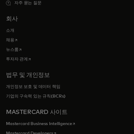
자주 묻는 질문
회사
소개
새 탭에서 열림
채용
새 탭에서 열림
뉴스룸
새 탭에서 열림
투자자 관계
법무 및 개인정보
개인정보 보호 및 데이터 책임
기업의 구속력 있는 규칙(BCRs)
MASTERCARD 사이트
새 탭에서 열림
Mastercard Business Intelligence
새 탭에서 열림
Mastercard Developers