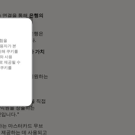
술 연결을 통해
은행의
니다
. 대형 청산 은행은
장할 수 있습니다.
경험을
이용자가 본
구사항에 맞춘
부가 가치
위해 쿠키를
와 사용
로 제공될 수
 쿠키를
 투명한 결제를 지원하는
경 간 상업 결제
치고 있는 문제점을 직접
수익원을 창출하는
것입니다."
용하는 마스터카드 무브
를 제공하는 데 사용되고