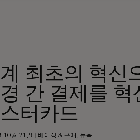
계 최초의 혁신
경 간 결제를 
마스터카드
년 10월 21일 | 베이징 & 구매, 뉴욕