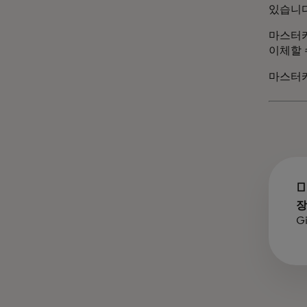
있습니
마스터카
이체할 
마스터카
장
G