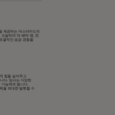
험을 제공하는 마스터카드의
도달하여 약 48억 명, 전
친 포괄적인 송금 경험을
게 힘을 실어주고
니다. 당사는 다양한
 가능하게 합니다.
재력을 최대한 발휘할 수