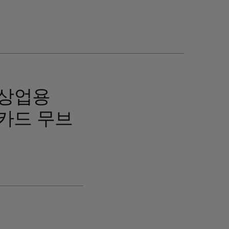
 상업용
카드 무브