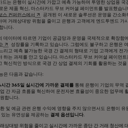
드는 은행이 실시간에 가깝고 예측 가능하며 투명한 상업용 국경
로운 제품 혁신, 마스터카드 무브 커머셜 페이먼트를 발표했습니
새 탭에서 열림
보스 컨퍼런스에서
공개된 이 새로운 솔루션은 운영을 간소화
며 거래상대방 위험을 줄이고 은행과 고객에게 엔드투엔드 가
합니다.
 데이터에 따르면 기업이 공급망과 운영을 국제적으로 확장함에
새 탭에서 열림
수
성장률을 기록하고 있습니다. 그럼에도 불구하고 은행은 
느리고 예측 불가능한 국경 간 결제의 형태로 기업 고객에게 전
 하는 과제를 안고 있습니다. 마스터카드 무브 커머셜 페이먼트
 혁신적인 방식으로 국경 간 상업 결제의 기회를 활용하는 것을
능은 다음과 같습니다:
4시간 365일 실시간에 가까운 결제를
통해 은행이 기업의 무역 
업 간 자금 흐름을 혁신하여 운전자본 효율성이 중요한 업무에 
원합니다.
환 및 예금 관련 은행 수익에 영향을 주지 않으면서도 은행이 
 있는 유연성을 제공하는
결제 옵션입니다
.
래상대방 위험을 줄이고 실시간에 가까운 종단 간 거래 청산에 