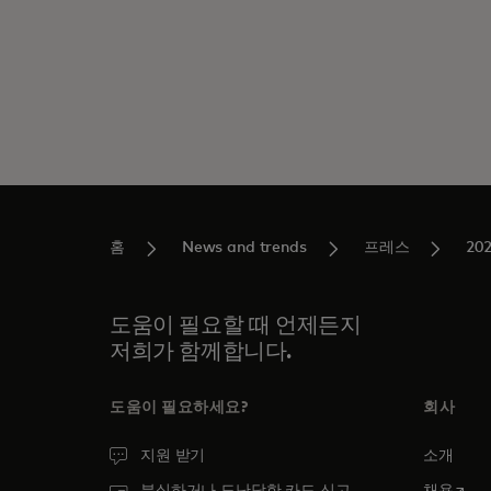
홈
News and trends
프레스
20
도움이 필요할 때 언제든지
저희가 함께합니다.
도움이 필요하세요?
회사
지원 받기
소개
새 탭