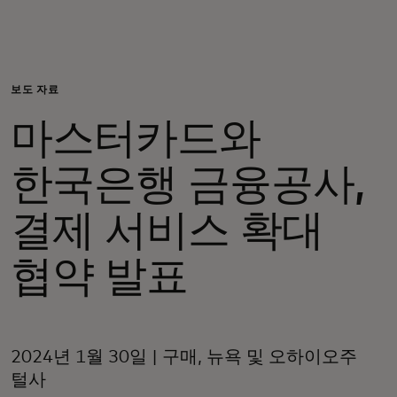
개인 고객
비즈니스 고객
보도 자료
마스터카드와
모두를 위한 가치
한국은행 금융공사,
이노베이터
결제 서비스 확대
뉴스 & 인사이트
협약 발표
2024년 1월 30일 | 구매, 뉴욕 및 오하이오주
털사