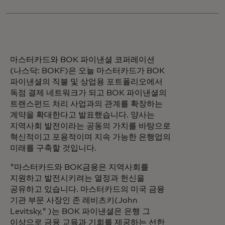
마스터카드와 BOK 파이낸셜 코퍼레이션
(나스닥: BOKF)은 오늘 마스터카드가 BOK
파이낸셜의 직불 및 상업용 포트폴리오에서
독점 결제 네트워크가 되고 BOK 파이낸셜의
트랜스펀드 처리 사업과의 관계를 확장하는
계약을 확대한다고 발표했습니다. 양사는
지역사회 발전이라는 공동의 가치를 바탕으로
혁신적이고 포용적이며 지속 가능한 은행업의
미래를 구축할 것입니다.
"마스터카드와 BOK금융은 지역사회를
지원하고 발전시키려는 열정과 헌신을
공유하고 있습니다. 마스터카드의 미국 금융
기관 부문 사장인 존 레비츠키(John
Levitsky," )는 BOK 파이낸셜은 은행 그
이상으로 금융 교육과 기회를 제공하는 선한