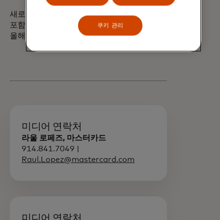
새로운 고객 카드에 대한 세부 정보를
포함하여 파트너십에 대한 추가 세부 정보는
쿠키 관리
올해 말에 공개될 예정입니다.
미디어 연락처
라울 로페즈, 마스터카드
914.841.7049 |
Raul.Lopez@mastercard.com
미디어 연락처