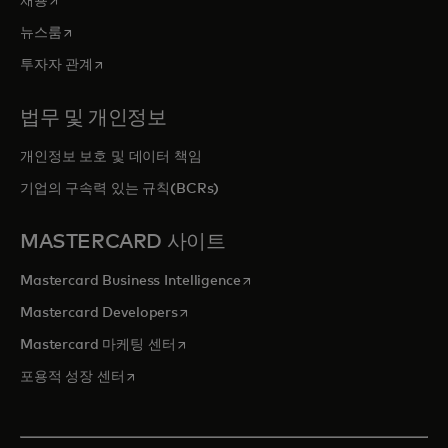
채용
새 탭에서 열림
뉴스룸
새 탭에서 열림
투자자 관계
법무 및 개인정보
개인정보 보호 및 데이터 책임
기업의 구속력 있는 규칙(BCRs)
MASTERCARD 사이트
새 탭에서 열림
Mastercard Business Intelligence
새 탭에서 열림
Mastercard Developers
새 탭에서 열림
Mastercard 마케팅 센터
새 탭에서 열림
포용적 성장 센터