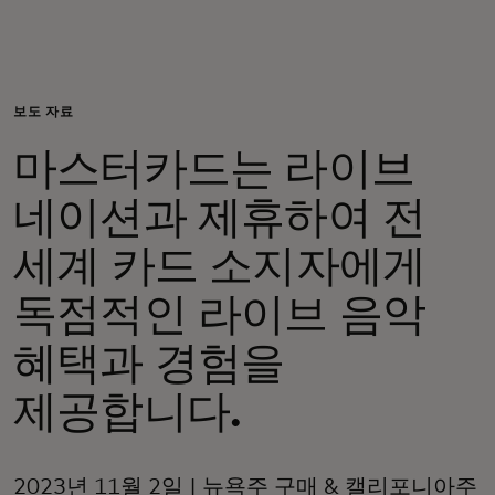
개인 고객
비즈니스 고객
보도 자료
마스터카드는 라이브
모두를 위한 가치
네이션과 제휴하여 전
이노베이터
세계 카드 소지자에게
독점적인 라이브 음악
뉴스 & 인사이트
혜택과 경험을
제공합니다.
2023년 11월 2일 | 뉴욕주 구매 & 캘리포니아주