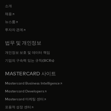
소개
새 탭에서 열림
채용
새 탭에서 열림
뉴스룸
새 탭에서 열림
투자자 관계
법무 및 개인정보
개인정보 보호 및 데이터 책임
기업의 구속력 있는 규칙(BCRs)
MASTERCARD 사이트
새 탭에서 열림
Mastercard Business Intelligence
새 탭에서 열림
Mastercard Developers
새 탭에서 열림
Mastercard 마케팅 센터
새 탭에서 열림
포용적 성장 센터