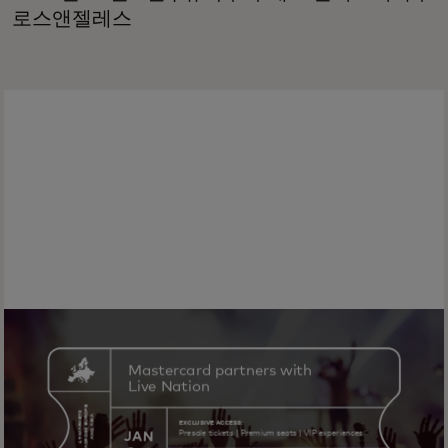
로스앤젤레스