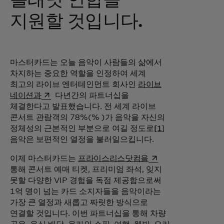
플래닛 연합을
지원할 것입니다.
마스터카드는 오늘 음악이 사람들의 삶에서
차지하는 중요한 역할을 인정하여 세계
최고의 라이브 엔터테인먼트 회사인
라이브
새 탭에서 열림
네이션과
다년간의 파트너십을
체결한다고 발표했습니다. 전 세계 라이브
콘서트 관람객의 78%(% )가 음악을 자신의
정체성의 근본적인 부분으로 여길 정도로
[1
]
음악은 보편적인 열정을 불러일으킵니다.
새 탭에서 열림
이제 마스터카드는
프라이스리스닷컴을
통해 콘서트 예매 티켓, 프리미엄 좌석, 잊지
못할 다양한 VIP 경험을 독점 제공함으로써
1억 명이 넘는 카드 소지자들을 음악이라는
가장 큰 열정과 새롭고 짜릿한 방식으로
연결할 것입니다. 이번 파트너십을 통해 차량