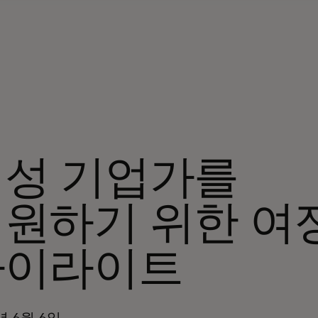
여성 기업가를
원하기 위한 여
하이라이트