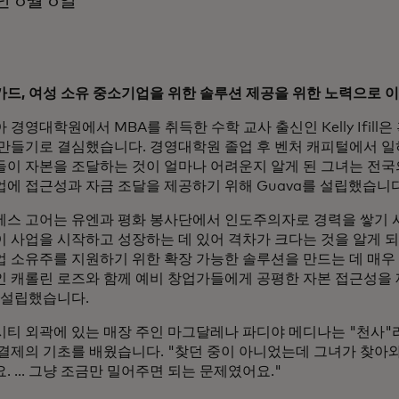
년 6월 6일
드, 여성 소유 중소기업을 위한 솔루션 제공을 위한 노력으로 
 경영대학원에서 MBA를 취득한 수학 교사 출신인 Kelly Ifill
만들기로 결심했습니다. 경영대학원 졸업 후 벤처 캐피털에서 
이 자본을 조달하는 것이 얼마나 어려운지 알게 된 그녀는 전국
에 접근성과 자금 조달을 제공하기 위해 Guava를 설립했습니다
스 고어는 유엔과 평화 봉사단에서 인도주의자로 경력을 쌓기 
 사업을 시작하고 성장하는 데 있어 격차가 크다는 것을 알게 
 소유주를 지원하기 위한 확장 가능한 솔루션을 만드는 데 매우
 캐롤린 로즈와 함께 예비 창업가들에게 공평한 자본 접근성을 제
를 설립했습니다.
티 외곽에 있는 매장 주인 마그달레나 파디야 메디나는 "천사
결제의 기초를 배웠습니다. "찾던 중이 아니었는데 그녀가 찾아
. ... 그냥 조금만 밀어주면 되는 문제였어요."