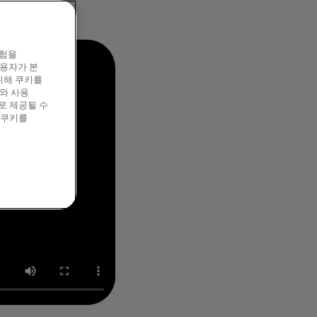
경험을
이용자가 본
위해 쿠키를
와 사용
로 제공될 수
 쿠키를