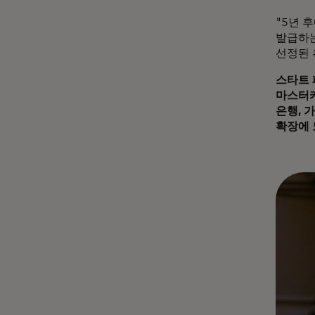
"5년 
발급하는 
선정된 
스타트 
마스터카
은행, 
확장에 