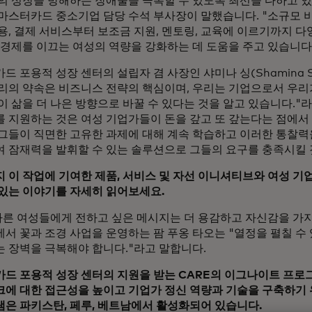
의 성장을 방해하는 장애물을 극복할 수 있도록 최선을 다하고 있
마스터카드 중소기업 담당 수석 부사장이 말했습니다. "소규모 비
용, 결제 서비스부터 보조금 지원, 멘토링, 교육에 이르기까지 
 경제를 이끄는 여성의 역량을 강화하는 데 도움을 주고 있습니다.
드 포용적 성장 센터의 설립자 겸 사장인 샤미나 싱(Shamina S
리의 약속은 비즈니스 전략의 핵심이며, 우리는 기업으로서 우리
이 삶을 더 나은 방향으로 바꿀 수 있다는 것을 알고 있습니다."
 지원하는 것은 여성 기업가들이 돈을 갚고 또 갚는다는 점에서
그들이 직면한 고유한 과제에 대해 계속 학습하고 이러한 통찰
 잠재력을 발휘할 수 있는 솔루션으로 그들의 요구를 충족시킬 
 이 작업에 기여한 제품, 서비스 및 자선 이니셔티브와 여성 
있는 이야기를 자세히 읽어보세요.
다른 여성들에게 전하고 싶은 메시지는 더 용감하고 자신감을 가
서 꽃과 조경 사업을 운영하는 팜 푸옹 타오는 "열정을 펼칠 수
 장벽을 극복해야 합니다."라고 말합니다.
드 포용적 성장 센터의 지원을 받는 CARE의 이그나이트 프로그
에 대한 접근성을 높이고 기업가 정신 역량과 기술을 구축하기 
은 파키스탄, 페루, 베트남에서 활성화되어 있습니다.