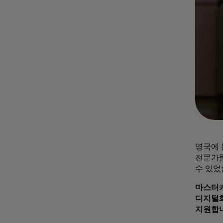
영국에 
전문가들
수 있었
마스터카
디지털화
지원합니