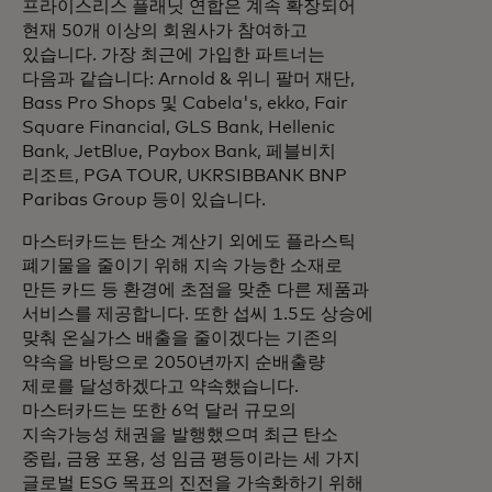
프라이스리스 플래닛 연합은 계속 확장되어
현재 50개 이상의 회원사가 참여하고
있습니다. 가장 최근에 가입한 파트너는
다음과 같습니다: Arnold & 위니 팔머 재단,
Bass Pro Shops 및 Cabela's, ekko, Fair
Square Financial, GLS Bank, Hellenic
Bank, JetBlue, Paybox Bank, 페블비치
리조트, PGA TOUR, UKRSIBBANK BNP
Paribas Group 등이 있습니다.
마스터카드는 탄소 계산기 외에도 플라스틱
폐기물을 줄이기 위해 지속 가능한 소재로
만든 카드 등 환경에 초점을 맞춘 다른 제품과
서비스를 제공합니다. 또한 섭씨 1.5도 상승에
맞춰 온실가스 배출을 줄이겠다는 기존의
약속을 바탕으로 2050년까지 순배출량
제로를 달성하겠다고 약속했습니다.
마스터카드는 또한 6억 달러 규모의
지속가능성 채권을 발행했으며 최근 탄소
중립, 금융 포용, 성 임금 평등이라는 세 가지
글로벌 ESG 목표의 진전을 가속화하기 위해