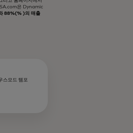
 그리고 홈페이지에서
.com은 Dynamic
 88%(% )의 매출
에우스모드 템포