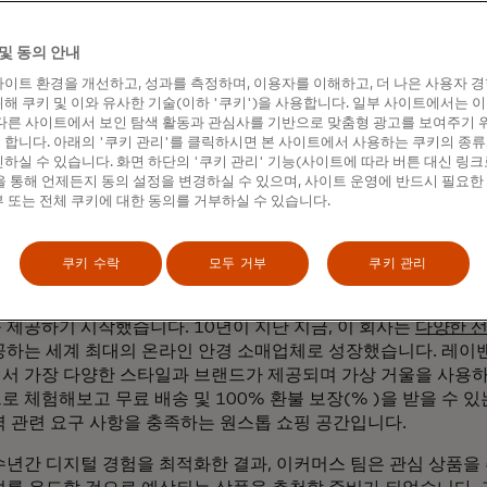
화 및 매출 증대
및 동의 안내
이트 환경을 개선하고, 성과를 측정하며, 이용자를 이해하고, 더 나은 사용자 
해 쿠키 및 이와 유사한 기술(이하 '쿠키')을 사용합니다. 일부 사이트에서는 
다른 사이트에서 보인 탐색 활동과 관심사를 기반으로 맞춤형 광고를 보여주기 
합니다. 아래의 '쿠키 관리'를 클릭하시면 본 사이트에서 사용하는 쿠키의 종류
하실 수 있습니다. 화면 하단의 '쿠키 관리' 기능(사이트에 따라 버튼 대신 링크
 통해 언제든지 동의 설정을 변경하실 수 있으며, 사이트 운영에 반드시 필요한
 또는 전체 쿠키에 대한 동의를 거부하실 수 있습니다.
개
쿠키 수락
모두 거부
쿠키 관리
,
GlassesUSA.com의
창립자들은 다른 업체보다 합리적인 가격
 제공하기 시작했습니다. 10년이 지난 지금, 이 회사는
다양한 
공하는 세계 최대의 온라인 안경 소매업체로 성장했습니다. 레이밴
서 가장 다양한 스타일과 브랜드가 제공되며 가상 거울을 사용하
 체험해보고 무료 배송 및 100% 환불 보장(% )을 받을 수 있는 
력 관련 요구 사항을 충족하는 원스톱 쇼핑 공간입니다.
수년간 디지털 경험을 최적화한 결과, 이커머스 팀은 관심 상품을