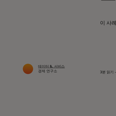
이 사
데이터 &. 서비스
경제 연구소
3분 읽기 -