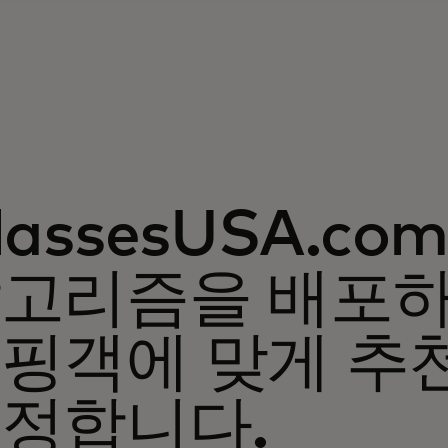
lassesUSA.c
고리즘을 배포하
핑객에 맞게 추
정합니다.