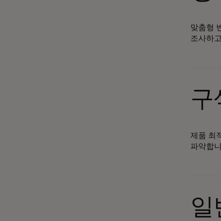
맞춤형 
조사하고
구
제품 최
파악합니
일