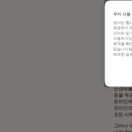
심
쿠키 사용 
당사는 웹사
제공하기 위
사이트 및 
사용하기도 
목적을 확인
있습니다)을
제외한 일부
소
12년 전
안경테를
등을 제
온라인에
온라인으로
모든 시
그러나 