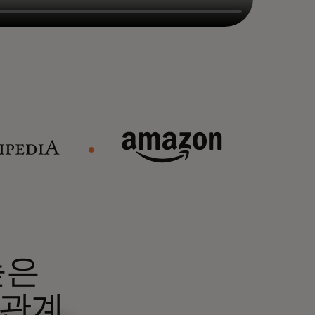
높은
 관계