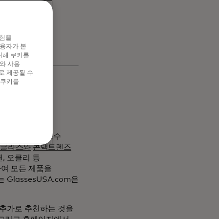
경험을
이용자가 본
위해 쿠키를
와 사용
로 제공될 수
 쿠키를
대에 고품질의 도수
선글라스와
콘택트렌즈
, 오클리 등
여 모든 제품을
GlassesUSA.com은
 추가로 추천하는 것을