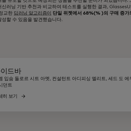
여를 유도할 것으로 예상되는 상품을 추천할 준비가 되었습니다.
신러닝 기반 추천과 비교하여 테스트를 실행한 결과, GlassesUSA
의 정교한
딥러닝 알고리즘이
단일 위젯에서 68%(% )의 구매 증가와
성할 수 있음을 발견했습니다.
사이드바
렘 입숨 돌로르 시트 아멧, 컨설턴트 아디피싱 엘리트, 세드 도 
시던트
세히 보기