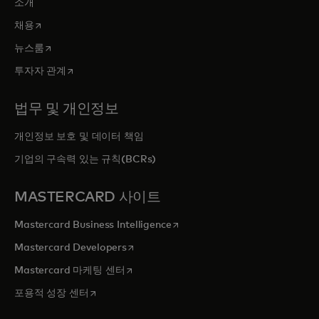
소개
새 탭에서 열림
채용
새 탭에서 열림
뉴스룸
새 탭에서 열림
투자자 관계
법무 및 개인정보
개인정보 보호 및 데이터 책임
기업의 구속력 있는 규칙(BCRs)
MASTERCARD 사이트
새 탭에서 열림
Mastercard Business Intelligence
새 탭에서 열림
Mastercard Developers
새 탭에서 열림
Mastercard 마케팅 센터
새 탭에서 열림
포용적 성장 센터