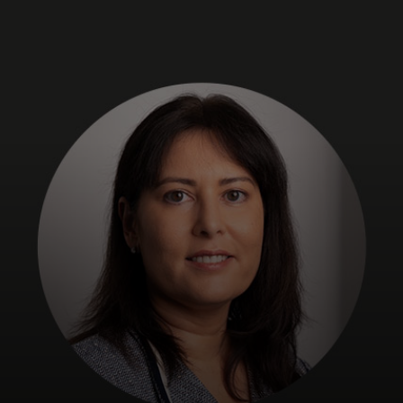
개인 고객
비즈니스 고객
모두를 위한 가치
이노베이터
뉴스 & 인사이트