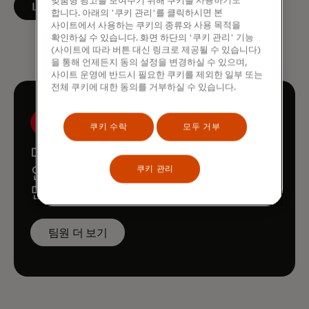
맞춤형 광고를 보여주기 위해 쿠키를 사용하기도
새 탭에서 열림
LinkedIn에서 팔로우하기
합니다. 아래의 '쿠키 관리'를 클릭하시면 본
사이트에서 사용하는 쿠키의 종류와 사용 목적을
확인하실 수 있습니다. 화면 하단의 '쿠키 관리' 기능
(사이트에 따라 버튼 대신 링크로 제공될 수 있습니다)
을 통해 언제든지 동의 설정을 변경하실 수 있으며,
사이트 운영에 반드시 필요한 쿠키를 제외한 일부 또는
전체 쿠키에 대한 동의를 거부하실 수 있습니다.
쿠키 수락
모두 거부
마스터카드 이코노믹스
쿠키 관리
인스티튜트의 다른 팀원들을
만나보세요.
팀원 더 보기