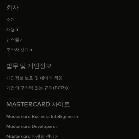
회사
소개
새 탭에서 열림
채용
새 탭에서 열림
뉴스룸
새 탭에서 열림
투자자 관계
법무 및 개인정보
개인정보 보호 및 데이터 책임
기업의 구속력 있는 규칙(BCRs)
MASTERCARD 사이트
새 탭에서 열림
Mastercard Business Intelligence
새 탭에서 열림
Mastercard Developers
새 탭에서 열림
Mastercard 마케팅 센터