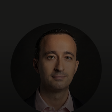
개인 고객
비즈니스 고객
모두를 위한 가치
이노베이터
뉴스 & 인사이트