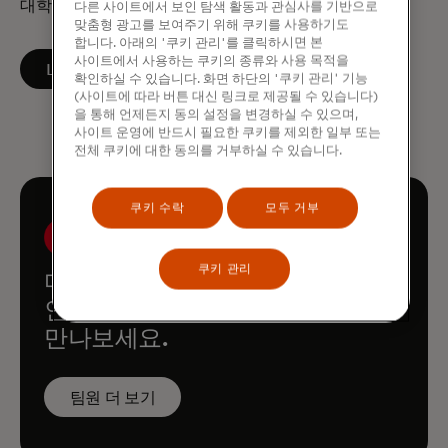
대학교에서 재무학 석사 학위를 받았습니다.
다른 사이트에서 보인 탐색 활동과 관심사를 기반으로
맞춤형 광고를 보여주기 위해 쿠키를 사용하기도
합니다. 아래의 '쿠키 관리'를 클릭하시면 본
사이트에서 사용하는 쿠키의 종류와 사용 목적을
새 탭에서 열림
LinkedIn에서 팔로우하기
확인하실 수 있습니다. 화면 하단의 '쿠키 관리' 기능
(사이트에 따라 버튼 대신 링크로 제공될 수 있습니다)
을 통해 언제든지 동의 설정을 변경하실 수 있으며,
사이트 운영에 반드시 필요한 쿠키를 제외한 일부 또는
전체 쿠키에 대한 동의를 거부하실 수 있습니다.
쿠키 수락
모두 거부
쿠키 관리
마스터카드 이코노믹스
인스티튜트의 다른 팀원들을
만나보세요.
팀원 더 보기