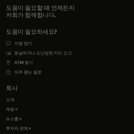
도움이 필요할 때 언제든지
저희가 함께합니다.
도움이 필요하세요?
지원 받기
분실하거나 도난당한 카드 신고
ATM 찾기
자주 묻는 질문
회사
소개
새 탭에서 열림
채용
새 탭에서 열림
뉴스룸
새 탭에서 열림
투자자 관계