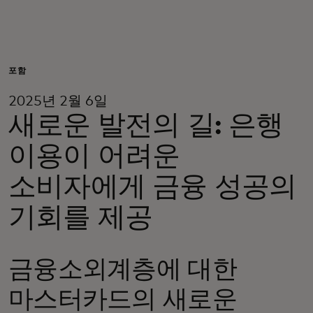
개인 고객
비즈니스 고객
포함
2025년 2월 6일
모두를 위한 가치
새로운 발전의 길: 은행
이용이 어려운
이노베이터
소비자에게 금융 성공의
뉴스 & 인사이트
기회를 제공
금융소외계층에 대한
마스터카드의 새로운