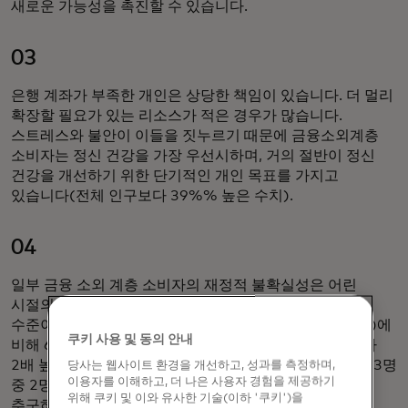
새로운 가능성을 촉진할 수 있습니다.
03
은행 계좌가 부족한 개인은 상당한 책임이 있습니다. 더 멀리
확장할 필요가 있는 리소스가 적은 경우가 많습니다.
스트레스와 불안이 이들을 짓누르기 때문에 금융소외계층
소비자는 정신 건강을 가장 우선시하며, 거의 절반이 정신
건강을 개선하기 위한 단기적인 개인 목표를 가지고
있습니다(전체 인구보다 39%% 높은 수치).
04
일부 금융 소외 계층 소비자의 재정적 불확실성은 어린
시절의 빈곤에서 비롯됩니다 - 미국 전체 중 사회경제적
수준이 낮은 가정에서 어린 시절을 보낸 비율은 46%(% )에
쿠키 사용 및 동의 안내
비해 64%(% )에 달합니다. 그러나 이들은 일반 인구보다
2배 높은 비율로 교육과 직업적 성장을 추구하고 있으며, 3명
당사는 웹사이트 환경을 개선하고, 성과를 측정하며,
이용자를 이해하고, 더 나은 사용자 경험을 제공하기
중 2명은 개인 상황을 통제하기 위해 더 많은 금융 지식을
위해 쿠키 및 이와 유사한 기술(이하 '쿠키')을
추구하고 있습니다.