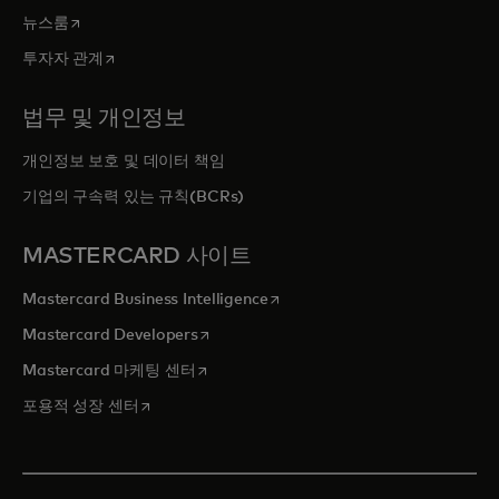
새 탭에서 열림
뉴스룸
새 탭에서 열림
투자자 관계
법무 및 개인정보
개인정보 보호 및 데이터 책임
기업의 구속력 있는 규칙(BCRs)
MASTERCARD 사이트
새 탭에서 열림
Mastercard Business Intelligence
새 탭에서 열림
Mastercard Developers
새 탭에서 열림
Mastercard 마케팅 센터
새 탭에서 열림
포용적 성장 센터