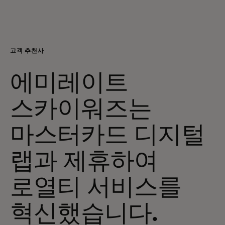
개인 고객
비즈니스 고객
고객 추천사
에미레이트
모두를 위한 가치
스카이워즈는
이노베이터
마스터카드 디지털
뉴스 & 인사이트
랩과 제휴하여
로열티 서비스를
혁신했습니다.