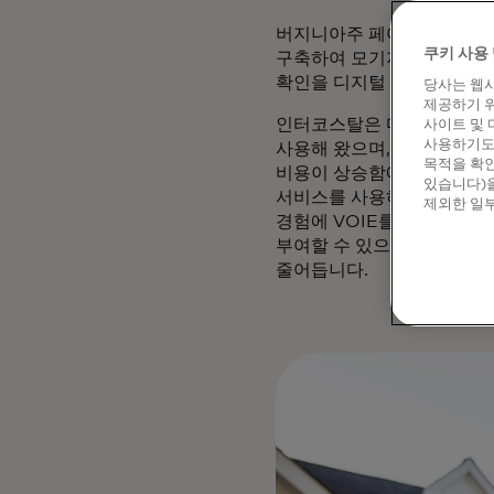
버지니아주 페어팩스에 본사를 둔
쿠키 사용 
구축하여 모기지 신청 프로
확인을 디지털 신청 환경에 
당사는 웹사
제공하기 위
인터코스탈은 마스터카드의 
사이트 및 
사용하기도 
사용해 왔으며, 처음에는 디
목적을 확인
비용이 상승함에 따라 파트너
있습니다)을
서비스를 사용하기로 결정했
제외한 일부
경험에 VOIE를 직접 통합
부여할 수 있으며, VOIE
줄어듭니다.