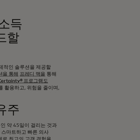
 소득
드할
경제적인 솔루션을 제공할
루션을 통해
프레디 맥을
통해
rtainty® 프로그램도
 활용하고, 위험을 줄이며,
소유주
 약 45일이 걸리는 것과
더 스마트하고 빠른 의사
제로 최고의 고객 경험을