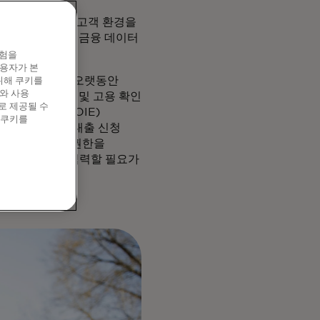
위해 원활한 디지털 고객 환경을
약하고 대출자의 금융 데이터
경험을
이용자가 본
 확인 서비스를 오랫동안
위해 쿠키를
와 사용
. 하지만 소득 및 고용 확인
로 제공될 수
 고용 확인(VOIE)
 쿠키를
스탈의 대출자 대출 신청
에 대한 액세스 권한을
정보를 수동으로 입력할 필요가