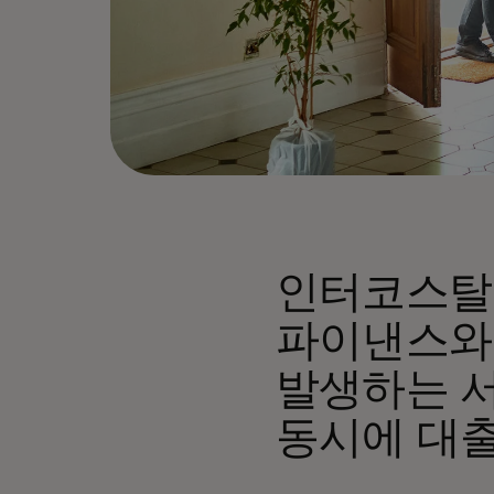
인터코스탈
파이낸스와
발생하는 
동시에 대출