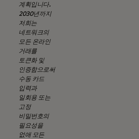
계획입니다.
2030년까지
저희는
네트워크의
모든 온라인
거래를
토큰화 및
인증함으로써
수동 카드
입력과
일회용 또는
고정
비밀번호의
필요성을
없애 모든