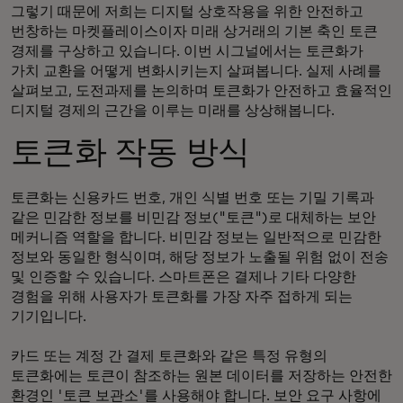
그렇기 때문에 저희는 디지털 상호작용을 위한 안전하고
번창하는 마켓플레이스이자 미래 상거래의 기본 축인 토큰
경제를 구상하고 있습니다. 이번 시그널에서는 토큰화가
가치 교환을 어떻게 변화시키는지 살펴봅니다. 실제 사례를
살펴보고, 도전과제를 논의하며 토큰화가 안전하고 효율적인
디지털 경제의 근간을 이루는 미래를 상상해봅니다.
토큰화 작동 방식
토큰화는 신용카드 번호, 개인 식별 번호 또는 기밀 기록과
같은 민감한 정보를 비민감 정보("토큰")로 대체하는 보안
메커니즘 역할을 합니다. 비민감 정보는 일반적으로 민감한
정보와 동일한 형식이며, 해당 정보가 노출될 위험 없이 전송
및 인증할 수 있습니다. 스마트폰은 결제나 기타 다양한
경험을 위해 사용자가 토큰화를 가장 자주 접하게 되는
기기입니다.
카드 또는 계정 간 결제 토큰화와 같은 특정 유형의
토큰화에는 토큰이 참조하는 원본 데이터를 저장하는 안전한
환경인 '토큰 보관소'를 사용해야 합니다. 보안 요구 사항에