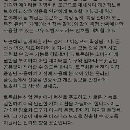
민감한 데이터를 익명화된 토큰으로 대체하여 개인정보를
보호하고 상호 작용을 안전하게 보호합니다. 결제 처리
분야에서 잘 확립된 토큰화는 특정 장치, 특정 판매자 또는
특정 유형의 거래(예: 비접촉 결제)와 같이 특정 상황에서만
사용할 수 있는 고유 식별자로 카드 번호를 대체합니다.
토큰화의 잠재력은 카드 결제 그 이상으로 확장됩니다. 돈,
신원 인증, 의료 데이터 등 가치 있는 모든 것을 관리하고
교환할 수 있는 기능을 강화합니다. 토큰화는 소비자에게
권한을 부여하여 어떤 데이터를 누구와 얼마나 오랫동안
공유할지 제어할 수 있도록 합니다. 토큰화된 버전의 자격
증명만 사용하여 이전에 사용해 본 적이 없는 온라인
플랫폼에서 신원을 인증하고 개인 정보를 안전하게
보호한다고 상상해 보세요.
토큰화는 산업 전반에서 혁신을 주도하고 새로운 기능을
실현하며 더욱 안전한 가치 교환을 가능하게 합니다. 이는
단순한 암호화 도구가 아니라 은행, 판매자, 디지털 플랫폼,
핀테크 기업이 새로운 비즈니스 모델을 창출할 수 있도록
지원하는 신뢰도 향상 표준입니다.