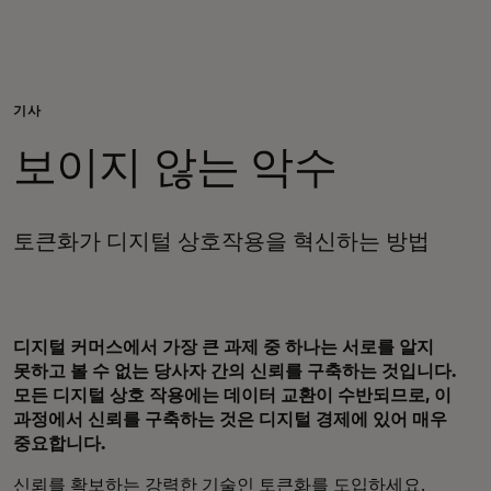
개인 고객
비즈니스 고객
기사
보이지 않는 악수
모두를 위한 가치
토큰화가 디지털 상호작용을 혁신하는 방법
이노베이터
뉴스 & 인사이트
디지털 커머스에서 가장 큰 과제 중 하나는 서로를 알지
못하고 볼 수 없는 당사자 간의 신뢰를 구축하는 것입니다.
모든 디지털 상호 작용에는 데이터 교환이 수반되므로, 이
과정에서 신뢰를 구축하는 것은 디지털 경제에 있어 매우
중요합니다.
신뢰를 확보하는 강력한 기술인 토큰화를 도입하세요.