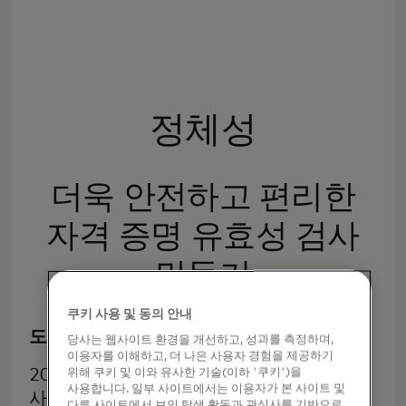
정체성
더욱 안전하고 편리한
자격 증명 유효성 검사
만들기
쿠키 사용 및 동의 안내
도전 과제
당사는 웹사이트 환경을 개선하고, 성과를 측정하며,
이용자를 이해하고, 더 나은 사용자 경험을 제공하기
2023년 미국 소비자와 기업은 온라인
위해 쿠키 및 이와 유사한 기술(이하 '쿠키')을
사용합니다. 일부 사이트에서는 이용자가 본 사이트 및
사기로 인해 125억 달러¹의 손실을
다른 사이트에서 보인 탐색 활동과 관심사를 기반으로