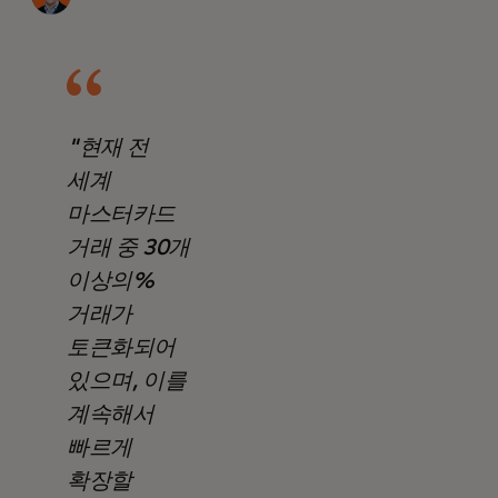
"현재 전
세계
마스터카드
거래 중 30개
이상의%
거래가
토큰화되어
있으며, 이를
계속해서
빠르게
확장할