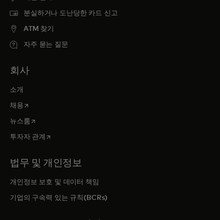
분실하거나 도난당한 카드 신고
ATM 찾기
자주 묻는 질문
회사
소개
새 탭에서 열림
채용
새 탭에서 열림
뉴스룸
새 탭에서 열림
투자자 관계
법무 및 개인정보
개인정보 보호 및 데이터 책임
기업의 구속력 있는 규칙(BCRs)