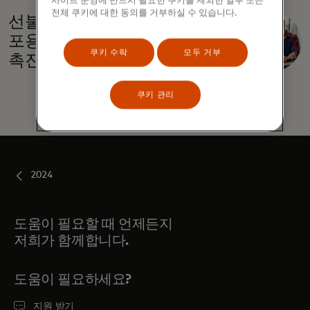
사이트 운영에 반드시 필요한 쿠키를 제외한 일부 또는
전체 쿠키에 대한 동의를 거부하실 수 있습니다.
새 탭에서 열림
선불 솔루션이 영향력 있고
포용적인 정부 지출을
쿠키 수락
모두 거부
촉진하는 방법
쿠키 관리
2024
도움이 필요할 때 언제든지
저희가 함께합니다.
도움이 필요하세요?
지원 받기