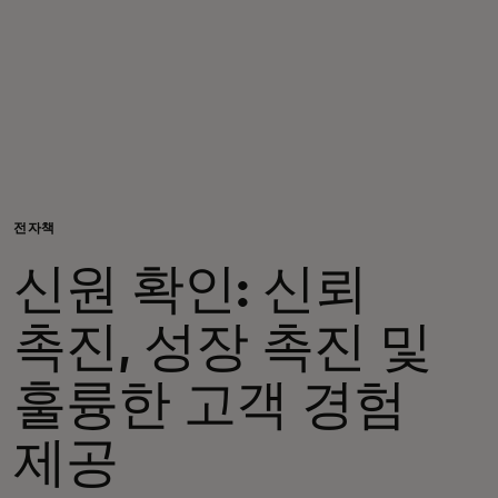
개인 고객
비즈니스 고객
모두를 위한 가치
전자책
이노베이터
신원 확인: 신뢰
뉴스 & 인사이트
촉진, 성장 촉진 및
훌륭한 고객 경험
제공