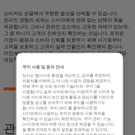
소비자는 손끝에서 무한한 옵션을 선택할 수 있습니다.
온라인 경험의 세계는 소비자에게 전례 없는 선택의 폭을
제공합니다. 그러나 온라인 요소에는 고유한 과제가 있는데,
그 중 하나가 고객이 진짜인지 확인하는 것입니다. 조직은
기업이 평판과 소비자 신뢰를 보호하기 위해 사기로부터
고객을 보호하고 고객이 실제 인물인지 확인해야 합니다.
마찬가지로 프로세스를 너무 어렵게 만들면 고객의 이탈과
재정적 손실이 발생할 수 있습니다.
쿠키 사용 및 동의 안내
당사는 웹사이트 환경을 개선하고, 성과를 측정하며,
이용자를 이해하고, 더 나은 사용자 경험을 제공하기
위해 쿠키 및 이와 유사한 기술(이하 '쿠키')을
사용합니다. 일부 사이트에서는 이용자가 본 사이트 및
다른 사이트에서 보인 탐색 활동과 관심사를 기반으로
맞춤형 광고를 보여주기 위해 쿠키를 사용하기도
합니다. 아래의 '쿠키 관리'를 클릭하시면 본
사이트에서 사용하는 쿠키의 종류와 사용 목적을
확인하실 수 있습니다. 화면 하단의 '쿠키 관리' 기능
(사이트에 따라 버튼 대신 링크로 제공될 수 있습니다)
관련
을 통해 언제든지 동의 설정을 변경하실 수 있으며,