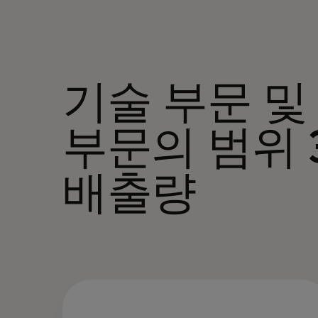
기술 부문 및
부문의 범위 3
배출량