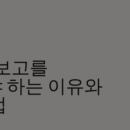
 보고를
 하는 이유와
법