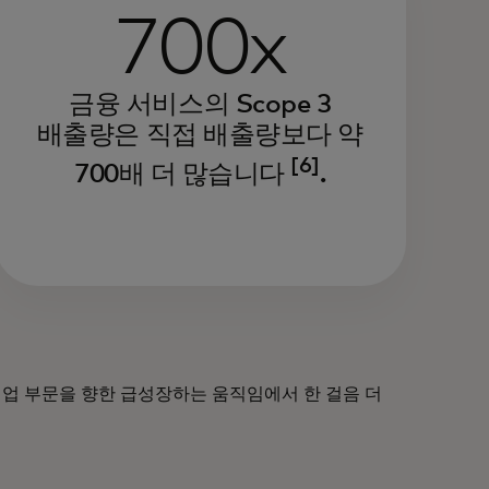
700x
금융 서비스의 Scope 3
배출량은 직접 배출량보다 약
[6]
700배 더 많습니다
.
기업 부문을 향한 급성장하는 움직임에서 한 걸음 더