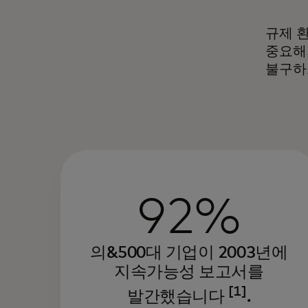
규제 
중요해
불구하고
92%
의&500대 기업이 2003년에
지속가능성 보고서를
[1]
발간했습니다
.