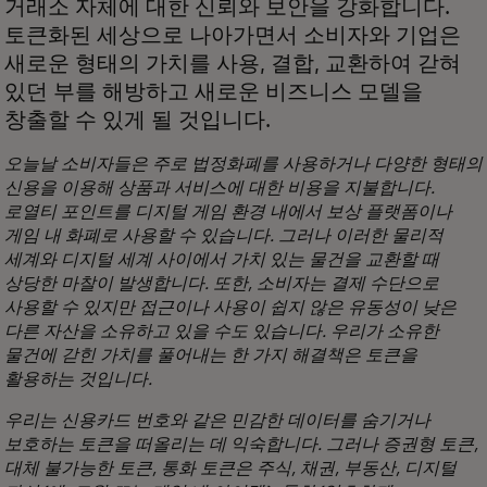
거래소 자체에 대한 신뢰와 보안을 강화합니다.
토큰화된 세상으로 나아가면서 소비자와 기업은
새로운 형태의 가치를 사용, 결합, 교환하여 갇혀
있던 부를 해방하고 새로운 비즈니스 모델을
창출할 수 있게 될 것입니다.
오늘날 소비자들은 주로 법정화폐를 사용하거나 다양한 형태의
신용을 이용해 상품과 서비스에 대한 비용을 지불합니다.
로열티 포인트를 디지털 게임 환경 내에서 보상 플랫폼이나
게임 내 화폐로 사용할 수 있습니다. 그러나 이러한 물리적
세계와 디지털 세계 사이에서 가치 있는 물건을 교환할 때
상당한 마찰이 발생합니다. 또한, 소비자는 결제 수단으로
사용할 수 있지만 접근이나 사용이 쉽지 않은 유동성이 낮은
다른 자산을 소유하고 있을 수도 있습니다. 우리가 소유한
물건에 갇힌 가치를 풀어내는 한 가지 해결책은 토큰을
활용하는 것입니다.
우리는 신용카드 번호와 같은 민감한 데이터를 숨기거나
보호하는 토큰을 떠올리는 데 익숙합니다. 그러나 증권형 토큰,
대체 불가능한 토큰, 통화 토큰은 주식, 채권, 부동산, 디지털