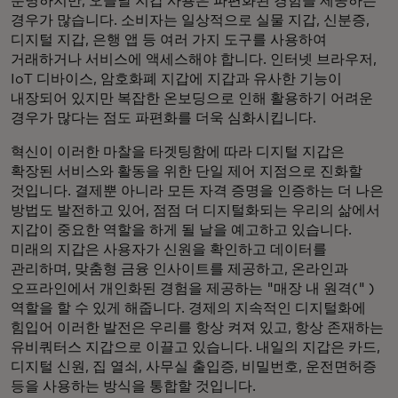
분명하지만, 오늘날 지갑 사용은 파편화된 경험을 제공하는
경우가 많습니다. 소비자는 일상적으로 실물 지갑, 신분증,
디지털 지갑, 은행 앱 등 여러 가지 도구를 사용하여
거래하거나 서비스에 액세스해야 합니다. 인터넷 브라우저,
IoT 디바이스, 암호화폐 지갑에 지갑과 유사한 기능이
내장되어 있지만 복잡한 온보딩으로 인해 활용하기 어려운
경우가 많다는 점도 파편화를 더욱 심화시킵니다.
혁신이 이러한 마찰을 타겟팅함에 따라 디지털 지갑은
확장된 서비스와 활동을 위한 단일 제어 지점으로 진화할
것입니다. 결제뿐 아니라 모든 자격 증명을 인증하는 더 나은
방법도 발전하고 있어, 점점 더 디지털화되는 우리의 삶에서
지갑이 중요한 역할을 하게 될 날을 예고하고 있습니다.
미래의 지갑은 사용자가 신원을 확인하고 데이터를
관리하며, 맞춤형 금융 인사이트를 제공하고, 온라인과
오프라인에서 개인화된 경험을 제공하는 "매장 내 원격(" )
역할을 할 수 있게 해줍니다. 경제의 지속적인 디지털화에
힘입어 이러한 발전은 우리를 항상 켜져 있고, 항상 존재하는
유비쿼터스 지갑으로 이끌고 있습니다. 내일의 지갑은 카드,
디지털 신원, 집 열쇠, 사무실 출입증, 비밀번호, 운전면허증
등을 사용하는 방식을 통합할 것입니다.