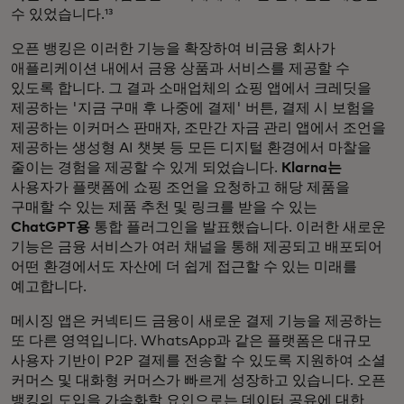
수 있었습니다.¹³
오픈 뱅킹은 이러한 기능을 확장하여 비금융 회사가
애플리케이션 내에서 금융 상품과 서비스를 제공할 수
있도록 합니다. 그 결과 소매업체의 쇼핑 앱에서 크레딧을
제공하는 '지금 구매 후 나중에 결제' 버튼, 결제 시 보험을
제공하는 이커머스 판매자, 조만간 자금 관리 앱에서 조언을
제공하는 생성형 AI 챗봇 등 모든 디지털 환경에서 마찰을
줄이는 경험을 제공할 수 있게 되었습니다.
Klarna는
사용자가 플랫폼에 쇼핑 조언을 요청하고 해당 제품을
구매할 수 있는 제품 추천 및 링크를 받을 수 있는
ChatGPT용
통합 플러그인을 발표했습니다. 이러한 새로운
기능은 금융 서비스가 여러 채널을 통해 제공되고 배포되어
어떤 환경에서도 자산에 더 쉽게 접근할 수 있는 미래를
예고합니다.
메시징 앱은 커넥티드 금융이 새로운 결제 기능을 제공하는
또 다른 영역입니다. WhatsApp과 같은 플랫폼은 대규모
사용자 기반이 P2P 결제를 전송할 수 있도록 지원하여 소셜
커머스 및 대화형 커머스가 빠르게 성장하고 있습니다. 오픈
뱅킹의 도입을 가속화할 요인으로는 데이터 공유에 대한