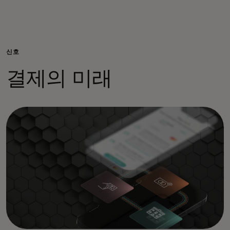
개인을 위한 서비스
기업을 위한 서비스
신호
결제의 미래
전 세계를 위한
혁신가를 위한 서비스
뉴스 및 트렌드