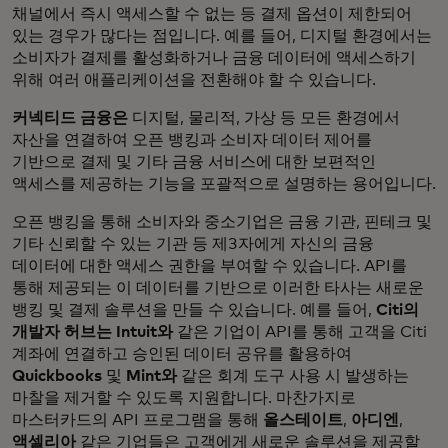
채널에서 즉시 액세스할 수 없는 등 결제 옵션이 제한되어
있는 경우가 많다는 점입니다. 예를 들어, 디지털 환경에서는
소비자가 결제를 활성화하거나 금융 데이터에 액세스하기
위해 여러 애플리케이션을 전환해야 할 수 있습니다.
커넥티드 금융은
디지털, 물리적, 가상 등 모든 환경에서
자산을 연결하여 오픈 뱅킹과 소비자 데이터 제어를
기반으로 결제 및 기타 금융 서비스에 대한 보편적인
액세스를 제공하는 기능을 포괄적으로 설명하는 용어입니다.
오픈 뱅킹을 통해 소비자와 중소기업은 금융 기관, 핀테크 및
기타 신뢰할 수 있는 기관 등 제3자에게 자신의 금융
데이터에 대한 액세스 권한을 부여할 수 있습니다. API를
통해 제공되는 이 데이터를 기반으로 이러한 타사는 새로운
뱅킹 및 결제 솔루션을 만들 수 있습니다. 예를 들어,
Citi의
개발자 허브는
Intuit와
같은 기업이 API를 통해 고객을 Citi
계좌에 연결하고 승인된 데이터 공유를 활용하여
Quickbooks
및
Mint와
같은 회계 도구 사용 시 발생하는
마찰을 제거할 수 있도록 지원합니다. 마찬가지로
마스터카드의 API 프로그램을 통해
올스테이트
,
아디엔
,
액셀리아
같은 기업들은 고객에게 새로운 솔루션을 제공할