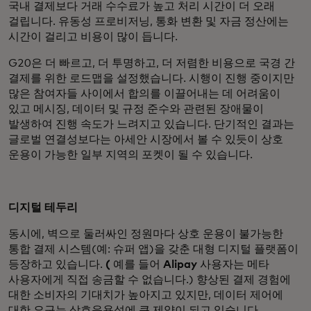
국내 결제보다 거래 수수료가 높고 처리 시간이 더 오래
걸립니다. 유동성 프로비저닝, 통화 변환 및 자금 정산에는
시간이 걸리고 비용이 많이 듭니다.
G20은 더 빠르고, 더 투명하고, 더 저렴한 비용으로 국경 간
결제를 위한 로드맵을 설정했습니다. 시행이 진행 중이지만
많은 참여자들 사이에서 합의를 이끌어내는 데 어려움이
있고 메시징, 데이터 및 규정 준수와 관련된 장애물이
발생하여 진행 속도가 느려지고 있습니다. 단기적인 결과는
글로벌 연결성보다는 아세안 시장에서 볼 수 있듯이 상호
운용이 가능한 일부 지역의 포켓이 될 수 있습니다.
디지털 테두리
동시에, 벽으로 둘러싸인 정원마다 상호 운용이 불가능한
통합 결제 시스템(예: 슈퍼 앱)을 갖춘 대형 디지털 플랫폼이
등장하고 있습니다.
(
예를 들어
Alipay
사용자는 메타
사용자에게 직접 송금할 수 없습니다.) 향상된 결제 경험에
대한 소비자의 기대치가 높아지고 있지만, 데이터 제어에
대한 요구는 상호운용성에 큰 제약이 되고 있습니다.