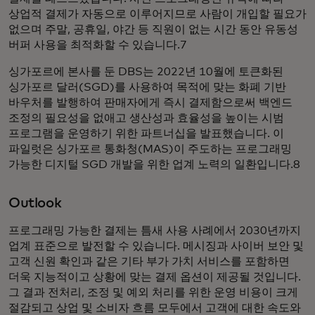
상업적 결제가 자동으로 이루어지므로 사람이 개입할 필요가
없으며 주말, 공휴일, 야간 등 직원이 없는 시간 동안 유동성
버퍼 사용을 최적화할 수 있습니다.7
싱가포르에 본사를 둔 DBS는 2022년 10월에 토큰화된
싱가포르 달러(SGD)를 사용하여 목적에 맞는 화폐 기반
바우처를 발행하여 판매자에게 즉시 결제함으로써 백엔드
조정의 필요성을 없애고 생산성과 효율성을 높이는 시범
프로그램을 운영하기 위한 파트너십을 발표했습니다. 이
파일럿은 싱가포르 통화청(MAS)이 주도하는 프로그래밍
가능한 디지털 SGD 개발을 위한 업계 노력의 일환입니다.8
Outlook
프로그래밍 가능한 결제는 틈새 사용 사례에서 2030년까지
업계 표준으로 발전할 수 있습니다. 메시징과 사이버 보안 및
고객 신원 확인과 같은 기타 부가 가치 서비스를 포함하면
더욱 지능적이고 상황에 맞는 결제 옵션이 제공될 것입니다.
그 결과 전처리, 조정 및 예외 처리를 위한 운영 비용이 크게
절감되고 상업 및 소비자 흐름 모두에서 고객에 대한 속도와