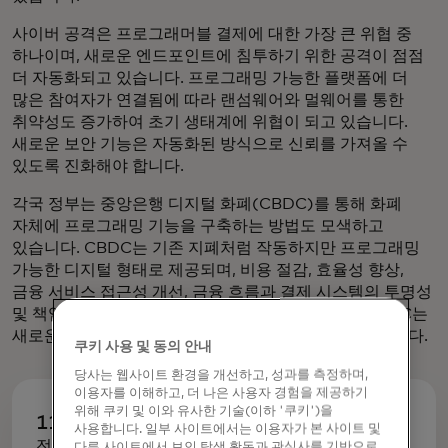
사이버 공격은 프로그래머블 결제에 대한 가장 큰 위협 중
하나이며, 새로운 엔드포인트에 침투하기 위한 공격이 점점
더 자동화되고 있습니다. 프로그래밍 가능한 플랫폼에 더
많은 참여자가 연결됨에 따라 랜섬웨어와 멀웨어를 통한
취약성도 증가하여 초기 생태계에 위협이 되고 있습니다.
새로운 보안 기능은 자동화된 방식으로 신뢰를 가져올 수
있도록 진화해야 합니다.
각국 정부는 중앙은행 디지털 화폐(CBDC)를 통해 화폐
자체에 프로그래밍 기능을 구축하는 방법도 모색하고
있습니다. CBDC는 기존 지폐처럼 작동하지만 프로그래밍
가능한 디지털 형태로 제공되며, 비용 절감, 효율성 향상,
금융 서비스 접근성 개선, 금융 흐름과 결제 시스템의 투명성
및 책임성 강화라는 약속을 담고 있습니다. 그러나 CBDC는
새로운 위험을 수반하고 기술적, 규제적 복잡성도 높습니다.
쿠키 사용 및 동의 안내
당사는 웹사이트 환경을 개선하고, 성과를 측정하며,
이용자를 이해하고, 더 나은 사용자 경험을 제공하기
위해 쿠키 및 이와 유사한 기술(이하 '쿠키')을
114
사용합니다. 일부 사이트에서는 이용자가 본 사이트 및
전 세계 GDP의 95%를 차지하는 중앙은행(%
다른 사이트에서 보인 탐색 활동과 관심사를 기반으로