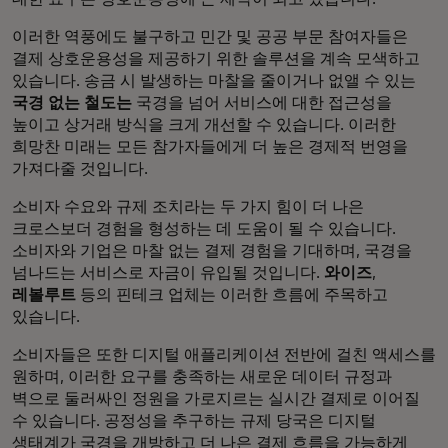
이러한 역풍에도 불구하고 민간 및 공공 부문 참여자들은
결제 상호운용성을 제공하기 위한 솔루션을 계속 모색하고
있습니다. 송금 시 발생하는 마찰을 줄이거나 없앨 수 있는
국경 없는 철도는
국경을 넘어 서비스에 대한 접근성을
높이고 상거래 방식을 크게 개선할 수 있습니다. 이러한
희망찬 미래는 모든 참가자들에게 더 높은 경제적 번영을
가져다줄 것입니다.
소비자 수요와 규제 조치라는 두 가지 힘이 더 나은
크로스보더 경험을 형성하는 데 도움이 될 수 있습니다.
소비자와 기업은 마찰 없는 결제 경험을 기대하며, 국경을
넘나드는 서비스로 자금이 유입될 것입니다.
와이즈
,
레볼루트
등의 핀테크 업체는 이러한 흐름에 주목하고
있습니다.
소비자들은 또한 디지털 애플리케이션 전반에 걸친 액세스를
원하며, 이러한 요구를 충족하는 새로운 데이터 규정과
벽으로 둘러싸인 정원을 가로지르는 실시간 결제로 이어질
수 있습니다. 공정성을 추구하는 규제 당국은 디지털
생태계가 국경을 개방하고 더 나은 결제 흐름을 가능하게