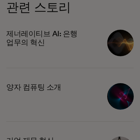
관련 스토리
제너레이티브 AI: 은행
업무의 혁신
양자 컴퓨팅 소개