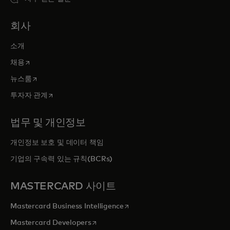
회사
소개
새 탭에서 열림
채용
새 탭에서 열림
뉴스룸
새 탭에서 열림
투자자 관계
법무 및 개인정보
개인정보 보호 및 데이터 책임
기업의 구속력 있는 규칙(BCRs)
MASTERCARD 사이트
새 탭에서 열림
Mastercard Business Intelligence
새 탭에서 열림
Mastercard Developers