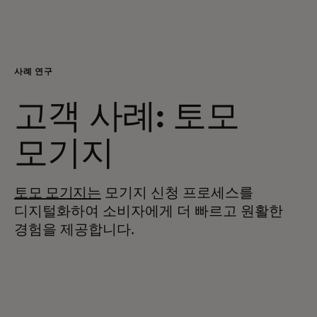
개인 고객
비즈니스 고객
사례 연구
고객 사례: 토모
모두를 위한 가치
모기지
이노베이터
토모 모기지는
모기지 신청 프로세스를
뉴스 & 인사이트
디지털화하여 소비자에게 더 빠르고 원활한
경험을 제공합니다.