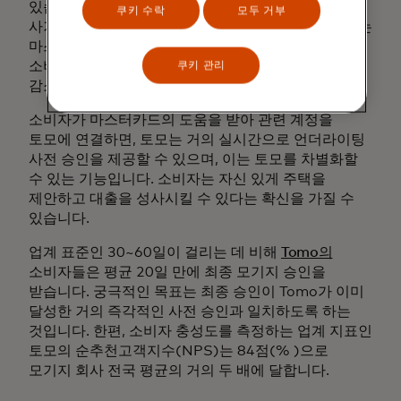
있습니다. 이 프로세스는 안전하고 효율적이므로
쿠키 수락
모두 거부
사기의 기회를 제한하는 데 도움이 됩니다. 또한 토모는
마스터카드의 솔루션을 사용하기 시작한 후
소비자와의 상호 작용이 소비자당 최소 4~5건
쿠키 관리
감소했습니다.
소비자가 마스터카드의 도움을 받아 관련 계정을
토모에 연결하면, 토모는 거의 실시간으로 언더라이팅
사전 승인을 제공할 수 있으며, 이는 토모를 차별화할
수 있는 기능입니다. 소비자는 자신 있게 주택을
제안하고 대출을 성사시킬 수 있다는 확신을 가질 수
있습니다.
업계 표준인 30~60일이 걸리는 데 비해
Tomo의
소비자들은 평균 20일 만에 최종 모기지 승인을
받습니다. 궁극적인 목표는 최종 승인이 Tomo가 이미
달성한 거의 즉각적인 사전 승인과 일치하도록 하는
것입니다. 한편, 소비자 충성도를 측정하는 업계 지표인
토모의 순추천고객지수(NPS)는 84점(% )으로
모기지 회사 전국 평균의 거의 두 배에 달합니다.