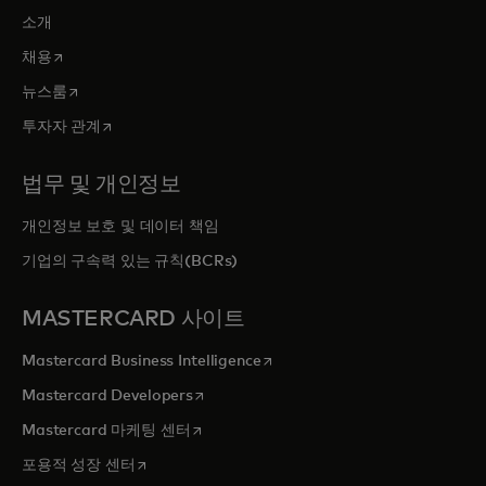
소개
새 탭에서 열림
채용
새 탭에서 열림
뉴스룸
새 탭에서 열림
투자자 관계
법무 및 개인정보
개인정보 보호 및 데이터 책임
기업의 구속력 있는 규칙(BCRs)
MASTERCARD 사이트
새 탭에서 열림
Mastercard Business Intelligence
새 탭에서 열림
Mastercard Developers
새 탭에서 열림
Mastercard 마케팅 센터
새 탭에서 열림
포용적 성장 센터