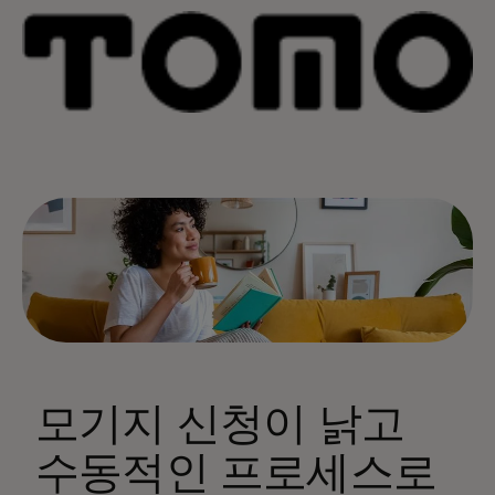
모기지 신청이 낡고
수동적인 프로세스로