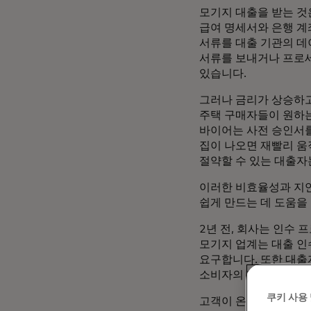
모기지 대출을 받는 것
급여 명세서와 은행 계
서류를 대출 기관의 
서류를 보내거나 프로세
있습니다.
그러나 금리가 상승하고
주택 구매자들이 원하는
바이어는 사전 승인서를
집이 나오면 재빨리 움
절약할 수 있는 대출자
이러한 비효율성과 지연
쉽게 만드는 데 도움을 
2년 전, 회사는 인수
모기지 업계는 대출 인
요구합니다. 또한 대출
소비자의 개인정보와 금
쿠키 사용 
고객이 온라인 또는 모