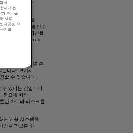
. 이를 통해 대출
경험을
이용자가 본
위해 쿠키를
와 사용
 경우에 따라 대출
로 제공될 수
 프로세스를 통해 인수
 쿠키를
에 대해 소득과 자산을
석 부사장인 Brad
합니다. 대출자가
큰을 통해 대출 기관은
않습니다. 모기지
공할 수 있습니다.
 수 있다는 것입니다.
이 필요에 따라
 뿐만 아니라 리스크를
화된 인증 시스템을
 시간을 확보할 수