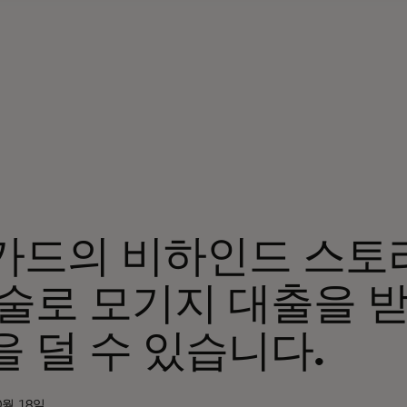
카드의 비하인드 스토
술로 모기지 대출을 받
 덜 수 있습니다.
0월 18일