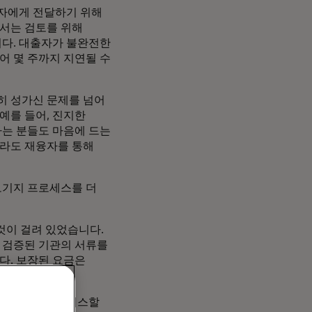
당자에게 전달하기 위해
세서는 검토를 위해
다. 대출자가 불완전한
어 몇 주까지 지연될 수
히 성가신 문제를 넘어
예를 들어, 진지한
하는 분들도 마음에 드는
더라도 재융자를 통해
모기지 프로세스를 더
것이 걸려 있었습니다.
 검증된 기관의 서류를
다. 보장된 요금은
 급여 계좌에 액세스할