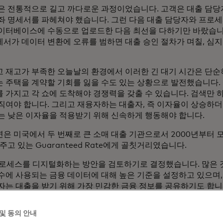
은 전통적으로 길고 까다로운 과정이었습니다. 고객은 대출 담
좌 명세서를 파헤쳐야 했습니다. 그런 다음 대출 담당자와 프로
데이터베이스에 수동으로 업로드한 다음 최선을 다하기만 바랐습니
서가 데이터 변환에 오류를 범하면 대출 승인 절차가 며칠, 심지
 재고가 부족한 오늘날의 환경에서 이러한 긴 대기 시간은 단순
 주택을 계약할 기회를 잃을 수도 있는 상황으로 발전했습니다. 
 가지고 각 쇼에 도착해야 경쟁력을 갖출 수 있습니다. 검색만 
직여야 합니다. 그리고 재융자하는 대출자, 즉 이자율이 상승하
는 낮은 이자율을 적용받기 위해 신속하게 행동해야 합니다.
은 미국에서 두 번째로 큰 소매 대출 기관으로서 2000년부터 
주고 있는 Guaranteed Rate에게 골칫거리였습니다.
 프로세스를 디지털화하는 방안을 검토하기로 결정했습니다. 많은 
수에 사용되는 금융 데이터에 대해 높은 기준을 설정하고 있으며,
자는 대출을 받기 위해 가장 민감한 금융 정보를 공유하기도 합니
융 데이터를 보호하기 위해 최선을 다하고 있습니다.
및 동의 안내
바일 앱을 통해 타사 서비스를 통해 대출 기관이 자신의 금융 및