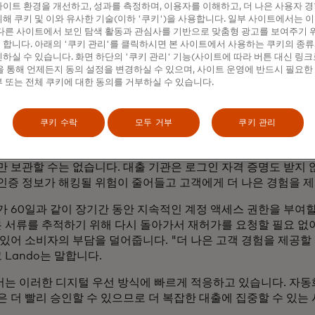
수 있는 플랫폼이 바로 Guaranteed Rate에서 개발한 것입니다
이트 환경을 개선하고, 성과를 측정하며, 이용자를 이해하고, 더 나은 사용자 
해 쿠키 및 이와 유사한 기술(이하 '쿠키')을 사용합니다. 일부 사이트에서는 
 고용을 빠르고 정확하게 확인할 수 있습니다.
다른 사이트에서 보인 탐색 활동과 관심사를 기반으로 맞춤형 광고를 보여주기 
합니다. 아래의 '쿠키 관리'를 클릭하시면 본 사이트에서 사용하는 쿠키의 종류
출 기관은 대출자에게 빠르게 엄지손가락을 치켜들 수 있습니다.
하실 수 있습니다. 화면 하단의 '쿠키 관리' 기능(사이트에 따라 버튼 대신 링크
기 위해 필요한 모든 데이터가 이 데이터입니다. 이 디지털 인증
 통해 언제든지 동의 설정을 변경하실 수 있으며, 사이트 운영에 반드시 필요한
 수 있습니다. "효율성 측면에서 보면, 보험 인수자가 모든 대출
 또는 전체 쿠키에 대한 동의를 거부하실 수 있습니다.
 없으므로 확장할 수 있습니다."라고 보증 금리 전략 개발 담당 수
쿠키 수락
모두 거부
쿠키 관리
 오픈 뱅킹 플랫폼을 사용하여 대출자의 민감한 데이터를 보호
 권한을 부여하면 마스터카드의 기술로 토큰을 발급합니다. 토
만 보관할 수는 없습니다. 대출 기관은 로그인 자격 증명도 받지 
인증 정보가 해킹될 위험이 줄어들고 고객에게 더 나은 경험을 제
가 60일과 같이 장기간 동안 지속적인 계정 액세스 권한을 부여할
많은 서류를 추적하기 위해 다시 돌아가서 재허가를 요청할 필요 없
 있어 소비자의 부담을 덜어줍니다. "더 나은 고객 경험을 제공할
 Lando는 말합니다.
는 이러한 디지털 우선 방식에 빠르게 적응하고 있습니다. 자동
은 더 빨리 승인할 수 있으므로 더 복잡한 대출에 집중할 수 있는