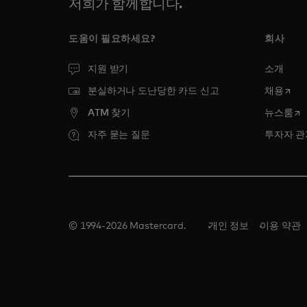
저희가 함께합니다.
도움이 필요하세요?
회사
지원 받기
소개
새 탭
분실하거나 도난당한 카드 신고
채용
새
ATM 찾기
뉴스룸
자주 묻는 질문
투자자 관
© 1994-2026 Mastercard.
개인 정보
이용 약관