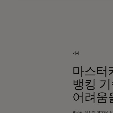
기사
마스터
뱅킹 기
어려움을
게시됨: 게시일: 2022년 1