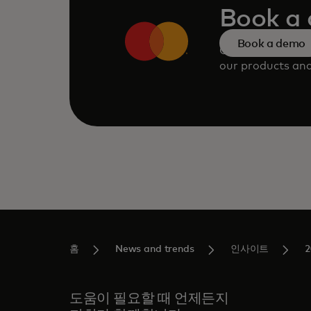
Book a
Book a demo
Consult our tea
our products and
홈
News and trends
인사이트
2
도움이 필요할 때 언제든지