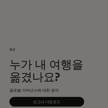
개인 고객
비즈니스 고객
모두를 위한 가치
보고
이노베이터
누가 내 여행을
뉴스 & 인사이트
옮겼나요?
글로벌 거버넌스에 대한 생각
보고서 다운로드