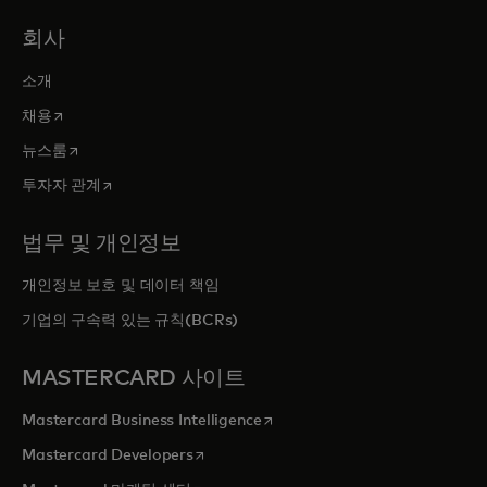
회사
소개
새 탭에서 열림
채용
새 탭에서 열림
뉴스룸
새 탭에서 열림
투자자 관계
법무 및 개인정보
개인정보 보호 및 데이터 책임
기업의 구속력 있는 규칙(BCRs)
MASTERCARD 사이트
새 탭에서 열림
Mastercard Business Intelligence
새 탭에서 열림
Mastercard Developers