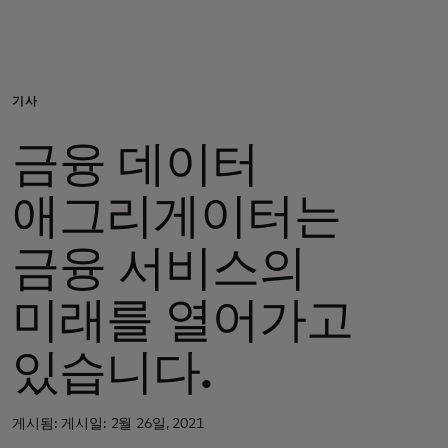
개인 고객
비즈니스 고객
기사
금융 데이터
모두를 위한 가치
애그리게이터는
이노베이터
금융 서비스의
뉴스 & 인사이트
미래를 열어가고
있습니다.
게시됨: 게시일: 2월 26일, 2021