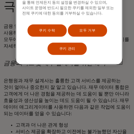
을 통해 언제든지 동의 설정을 변경하실 수 있으며,
극대화
사이트 운영에 반드시 필요한 쿠키를 제외한 일부 또는
전체 쿠키에 대한 동의를 거부하실 수 있습니다.
금융 앱이나 서비스에서 금융 데이터 애그리게이터를
쿠키 수락
모두 거부
사용하려는 이유는 무엇일까요? 재무 설계사와 소비자
모두에게 수많은 혜택이 있습니다. 이러한 혜택 중 몇 가지를
자세히 살펴보겠습니다.
쿠키 관리
금융 서비스 및 재무 설계사를 위한 혜택
은행원과 재무 설계사는 훌륭한 고객 서비스를 제공하는
것이 얼마나 중요한지 잘 알고 있습니다. 재무 데이터 통합은
고객에게 더 나은 경험을 제공하는 데 도움이 될 뿐만 아니라
효율성과 생산성을 높이는 데도 도움이 될 수 있습니다. 재무
데이터 애그리게이터를 사용하면 다음과 같은 작업에 도움이
되는 데이터를 얻을 수 있습니다:
고객과 더 나은 관계 형성
서비스 제공을 확장하고 이전에는 불가능했던 자산을