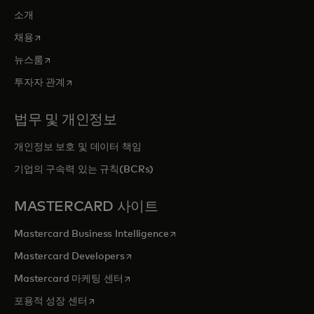
소개
새 탭에서 열림
채용
새 탭에서 열림
뉴스룸
새 탭에서 열림
투자자 관계
법무 및 개인정보
개인정보 보호 및 데이터 책임
기업의 구속력 있는 규칙(BCRs)
MASTERCARD 사이트
새 탭에서 열림
Mastercard Business Intelligence
새 탭에서 열림
Mastercard Developers
새 탭에서 열림
Mastercard 마케팅 센터
새 탭에서 열림
포용적 성장 센터