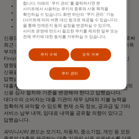
합니다. 아래의 '쿠키 관리'를 클릭하시면 본
거래 데이터
사이트에서 사용하는 쿠키의 종류와 사용 목적을
명세서 데이터
확인하실 수 있습니다. 화면 하단의 '쿠키 관리' 기능
현금 흐름
(사이트에 따라 버튼 대신 링크로 제공될 수 있습니다)
을 통해 언제든지 동의 설정을 변경하실 수 있으며,
채점 속성
사이트 운영에 반드시 필요한 쿠키를 제외한 일부 또는
전체 쿠키에 대한 동의를 거부하실 수 있습니다.
신용도를 결정하는 데 사용되는 데이터 유형을 확대함으로써
최근 전 세계적인 팬데믹과 그로 인한 경제 위기로 인해 더욱
부각된 소비자들의 오랜 우려를 해소할 수 있습니다.
쿠키 수락
모두 거부
Finicity의
최근 연구에
따르면, 경제 위기로 인해 부정적인
영향을 받은 소비자 중 95%(% )가 이번 금융 위기 이후
신용을 회복하거나 대출을 받을 수 있을지 걱정된다고
쿠키 관리
답했습니다. 또한, 82%(% )의 소비자는 책임감 있는
대출자가 자신의 신용도를 더 쉽게 증명할 수 있도록 현재의
신용 심사 절차와 기준을 변경해야 한다고 답했습니다.
대다수의 소비자는 대출 기관이 재무 상태와 지불 능력을
정확하게 파악할 수 있도록 현재 소득 정보, 공과금 및 기타
서비스 납부 내역, 임대료 내역을 공유할 의향이 있다고
답했습니다.
파이니시티 렌드는
모기지, 자동차, 중소기업, 개인 등 모든
종류의 대출을 제공하는 대출 기관의 신용 프로세스를 더욱