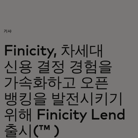
개인 고객
비즈니스 고객
기사
Finicity, 차세대
모두를 위한 가치
신용 결정 경험을
이노베이터
가속화하고 오픈
뉴스 & 인사이트
뱅킹을 발전시키기
위해 Finicity Lend
출시(™ )