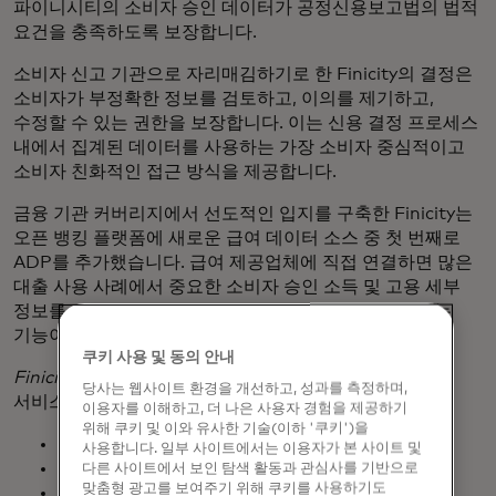
파이니시티의 소비자 승인 데이터가 공정신용보고법의 법적
요건을 충족하도록 보장합니다.
소비자 신고 기관으로 자리매김하기로 한 Finicity의 결정은
소비자가 부정확한 정보를 검토하고, 이의를 제기하고,
수정할 수 있는 권한을 보장합니다. 이는 신용 결정 프로세스
내에서 집계된 데이터를 사용하는 가장 소비자 중심적이고
소비자 친화적인 접근 방식을 제공합니다.
금융 기관 커버리지에서 선도적인 입지를 구축한 Finicity는
오픈 뱅킹 플랫폼에 새로운 급여 데이터 소스 중 첫 번째로
ADP를 추가했습니다. 급여 제공업체에 직접 연결하면 많은
대출 사용 사례에서 중요한 소비자 승인 소득 및 고용 세부
정보를 소스 데이터에서 직접 실시간으로 확인할 수 있는
기능이 더욱 향상됩니다.
쿠키 사용 및 동의 안내
Finicity Lend
통합 솔루션 세트에는 다음과 같은 데이터
당사는 웹사이트 환경을 개선하고, 성과를 측정하며,
서비스가 포함되어 있습니다:
이용자를 이해하고, 더 나은 사용자 경험을 제공하기
위해 쿠키 및 이와 유사한 기술(이하 '쿠키')을
자산
사용합니다. 일부 사이트에서는 이용자가 본 사이트 및
수입
다른 사이트에서 보인 탐색 활동과 관심사를 기반으로
맞춤형 광고를 보여주기 위해 쿠키를 사용하기도
고용