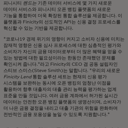
피니시티
렌드는
기존 데이터 서비스에 몇 가지 새로운
데이터 서비스와 피니시티 오픈 뱅킹 플랫폼의 새로운
기능을 통합하여 더욱 확장된 통합 솔루션을 제공합니다. 이
플랫폼과 Finicity의 선도적인 API는 신용 결정 프로세스를
혁신할 수 있는 기반을 제공합니다.
"코로나19 경제 위기의 영향이 커지고 소비자 신용에 미치는
잠재적 영향은 신용 심사 프로세스에 대한 심층적인 평가와
소비자가 자신의 금융 데이터로부터 더 많은 혜택을 얻을 수
있는 방법에 대한 필요성이라는 한동안 존재했던 문제를
확인시켜 줍니다."라고 Finicity의 CEO 겸 공동 설립자인
스티브 스미스(Steve Smith)는 말합니다. "우리의 새로운
Finicity Lend
통합 솔루션 세트는 현재의 신용 평가
시스템을 보완하는 동시에 오픈 뱅킹의 엄청난 이점을
활용하여 향후 대출자의 대출 관리 능력을 평가하는 업계
표준을 만들 것입니다. 여러 금융 계좌에서 허가된 실시간
데이터는 안전한 오픈 뱅킹 플랫폼의 생명선이며, 소비자가
더 나은 금융 결정을 내리고 대출 기관의 위험을 완화하며
전반적인 금융 포용성을 높일 수 있도록 지원합니다."