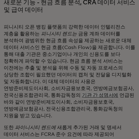
새로운 기능 - 현금 흐름 분석, CRA 데이터 서비스
및 급여 데이터
피니시티 오픈 뱅킹 플랫폼의 강력한 데이터 인텔리전스
계층을 활용하는
피니시티 렌드는
금융 계좌 데이터를
분석하여 광범위한 현금 흐름 속성을 제공하는 새로운 대체
데이터 서비스인 현금 흐름(Cash Flow)을 제공합니다. 이를
통해 대출 기관은 중소기업이나 개인의 신용도를 보다
정확하게 파악할 수 있습니다. 현금 흐름 분석 서비스는
이전에는 추출 및 분석을 위해 수동 및 자동 프로세스의
상당한 조합이 필요했던 데이터의 캡처 및 전달을 디지털화
및 자동화합니다. 이 대체 데이터의 사용은
연방준비제도이사회, 소비자금융보호국, 연방예금보험공사,
전국신용조합관리국, 통화감독청의
기관 간 성명서에
언급된
바와 같이 연방준비제도이사회, 소비자금융보호국,
연방예금보험공사, 전국신용조합관리국, 통화감독청의
지원을 받고 있습니다.
또한
파이니시티
렌드에
새롭게 추가된 거래 및 명세서
데이터 서비스는 FCRA 준수 요건에 따라 제공되어