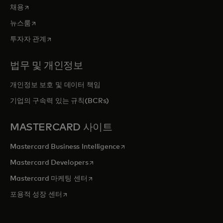
새 탭에서 열림
채용
새 탭에서 열림
뉴스룸
새 탭에서 열림
투자자 관계
법무 및 개인정보
개인정보 보호 및 데이터 책임
기업의 구속력 있는 규칙(BCRs)
MASTERCARD 사이트
새 탭에서 열림
Mastercard Business Intelligence
새 탭에서 열림
Mastercard Developers
새 탭에서 열림
Mastercard 마케팅 센터
새 탭에서 열림
포용적 성장 센터