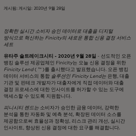
게시됨: 게시일: 2020년 9월 28일
정확한 실시간 소비자 승인 데이터로 대출을 디지털
방식으로 혁신하는 Finicity의 새로운 통합 신용 결정 서비스
세트
유타주 솔트레이크시티 - 2020년 9월 28일
- 선도적인 오픈
뱅킹 솔루션 제공업체인 Finicity는 오늘 신용 결정을 위한
Finicity Lend
( ™ )를 출시했다고 발표했습니다. 오픈 뱅킹
데이터 서비스의 통합
솔루션인 Finicity Lend는
은행, 대출
기관 및 핀테크 개발자가 대출자에게 직접 데이터와 대출
결정 프로세스에 대한 인사이트를 허가할 수 있는 도구에
액세스할 수 있도록 지원합니다.
피니시티 렌드는
소비자가 승인한 금융 데이터, 강력한
분석을 통한 자동화 및 예측 분석, 확장된 데이터 소스를
제공함으로써 효율성과 정확성, 리스크 관리 개선, 실시간
인사이트, 향상된 신용 결정에 대한 요구를 해결합니다.