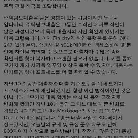
주택 건설 자금을 조달합니다.
주택담보대출을 받은 경험이 있는 사람이라면 누구나
알다시피, 주택담보대출은 그동안 수작업과 서류 작업이
많은 과정이었으며 특히 대출자의 자산 확인에 있어서는
더욱 그렇습니다. 이제 Finicity의 확인 플랫폼을 통해 최대
24개월의 은행, 증권사 및 401k 데이터에 액세스하여 몇 분
안에 자산을 확인할 수 있으므로 대출자가 수많은 종이
확인서를 찾아 복사하고 스캔할 필요가 없습니다. 이를 통해
모기지 개시 시간을 일주일 이상 단축할 수 있으며, 대출자는
번거로움 없이 프로세스를 더 잘 관리할 수 있습니다.
지난 10년 동안 대출자와 대출 기관 모두를 위해 모기지
프로세스가 크게 개선되었지만, 항상 이런 방식이었던 것은
아닙니다. "모기지 대출 업계는 수십 년 동안 극적으로
변화해 왔지만 지난 10년 동안 그 어느 때보다 큰 변화를
겪었습니다."라고 Pulte Mortgage의 사장 겸 CEO인
Debra Still은 말합니다. "평균 대출 파일은 300페이지
정도였지만, 오늘날의 규제 및 규정 준수 요구로 인해
800페이지 이상으로 늘어났습니다. 점점 더 많은 양의 증빙