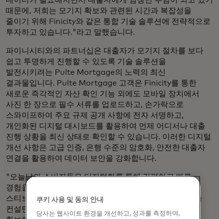
데이터가 필요해지면서 대출자에게 엄청난 부담이 되고 있기
때문에, 저희는 모기지 확보와 관련된 시간과 복잡성을
줄이기 위해 Finicity와 같은 통합 기술 솔루션에 전략적으로
투자하고 있습니다."라고 말했습니다.
파이니시티와의 파트너십은 대출자가 모기지 절차를 보다
쉽고 투명하게 진행할 수 있도록 기술 솔루션을
발전시키려는 Pulte Mortgage의 노력의 최신
결과물입니다. Pulte Mortgage 고객은 Finicity를 통한
새로운 즉각적인 자산 확인 기능 외에도 모바일 장치에서
사진 한 장으로 필수 서류를 업로드하고, 손가락으로
스와이프하여 주요 규제 공개 사항에 전자 서명하고,
개인화된 디지털 대시보드를 활용하여 언제 어디서나 대출
진행 상황을 최신 상태로 확인할 수 있습니다. 이러한 디지털
개선 사항은 고급 인증, 은행 수준의 암호화, 안전한 대출자
연결을 활용하여 데이터 보안을 강화합니다.
"오늘날의 소비자들은 디지털화를 통해 간편하고 빠른
경험을 기대하게 되었습니다."라고 Finicity의 CEO인
스티브 스미스(Steve Smith)는 말합니다. "Pulte는 대출
쿠키 사용 및 동의 안내
컨설턴트가 구매자와 소통할 수 있는 시간을 더 많이
당사는 웹사이트 환경을 개선하고, 성과를 측정하며,