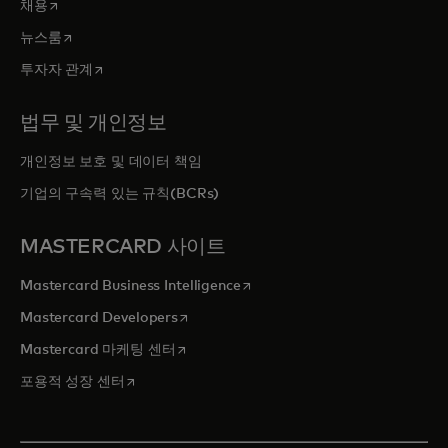
새 탭에서 열림
채용
새 탭에서 열림
뉴스룸
새 탭에서 열림
투자자 관계
법무 및 개인정보
개인정보 보호 및 데이터 책임
기업의 구속력 있는 규칙(BCRs)
MASTERCARD 사이트
새 탭에서 열림
Mastercard Business Intelligence
새 탭에서 열림
Mastercard Developers
새 탭에서 열림
Mastercard 마케팅 센터
새 탭에서 열림
포용적 성장 센터