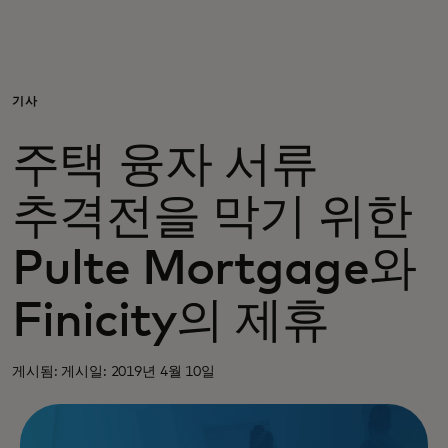
개인 고객
비즈니스 고객
기사
주택 융자 서류
모두를 위한 가치
추격전을 막기 위한
이노베이터
Pulte Mortgage와
뉴스 & 인사이트
Finicity의 제휴
게시됨: 게시일: 2019년 4월 10일