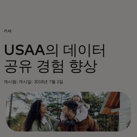
개인 고객
비즈니스 고객
기사
USAA의 데이터
모두를 위한 가치
공유 경험 향상
이노베이터
게시됨: 게시일: 2018년 7월 2일
뉴스 & 인사이트