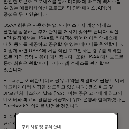
안전한 토큰화 프로세스를 통해 데이터에 빠르게 액세스할
수 있는 애플리케이션 프로그래밍 인터페이스(API)에
중점을 두고 있습니다.
USAA 회원은 사용하는 앱과 서비스에서 계정 액세스
권한을 설정하는 추가 단계를 거치지 않아도 됩니다. 직접
API 환경에서는 USAA로 리디렉션되어 데이터 액세스에
대한 동의를 제공하고 공유할 수 있는 데이터를 확인합니다.
이렇게 하면 USAA에 처음 직접 로그인하는 경우를 제외한
모든 자격 증명 사용이 대체됩니다. 또한 USAA 대시보드를
통해 회원은 원할 때마다 타사 앱 액세스를 관리할 수
있습니다.
Finicity는 이러한 데이터 공유 계약을 체결하여 금융 데이터
애그리게이터 시장을 선도하고 있습니다(
웰스 파고
및
JP모건 체이스와의
발표 참조). 이는 공유 고객에게 최고의
데이터와 최고의 경험을 제공하기 위해 은행과 협력하겠다는
Facebook의 의지를 반영한 것입니다.
이 계약을 통해 USAA 회원은 자신의 금융 정보를 더 잘
관리하고 보다 원활하고 안전하며 투명한 데이터 교환을
쿠키 사용 및 동의 안내