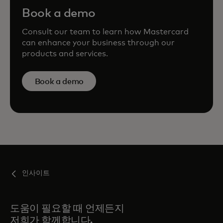
Book a demo
Consult our team to learn how Mastercard
can enhance your business through our
products and services.
Book a demo
인사이트
도움이 필요할 때 언제든지
저희가 함께합니다.