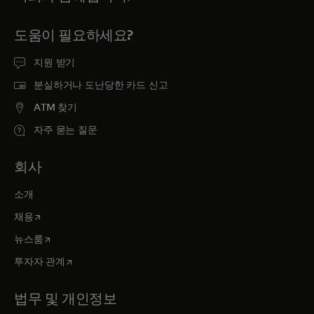
도움이 필요하세요?
지원 받기
분실하거나 도난당한 카드 신고
ATM 찾기
자주 묻는 질문
회사
소개
새 탭에서 열림
채용
새 탭에서 열림
뉴스룸
새 탭에서 열림
투자자 관계
법무 및 개인정보