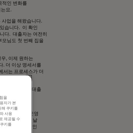
 극적인 변화를
는요.
는 사업을 해왔습니다.
있습니다. 이 확인
니다. 대출자는 여전히
부모님도 첫 번째 집을
경우, 이제 원하는
. 더 이상 명세서를
입장에서는 프로세스가 더
고 있기 때문에 대출
에서 2016년
경험을
소했습니다.
이용자가 본
위해 쿠키를
 솔루션을 시범 운영
와 사용
로 제공될 수
 매의 새로운 '첫날
 쿠키를
출 분야의 획기적인