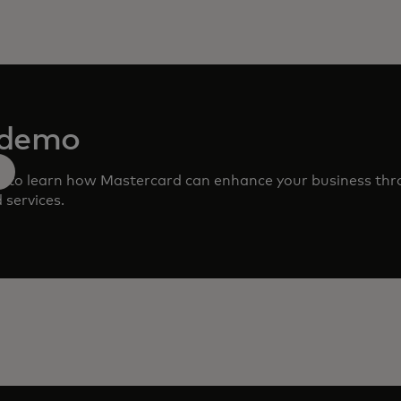
 demo
m to learn how Mastercard can enhance your business th
 services.