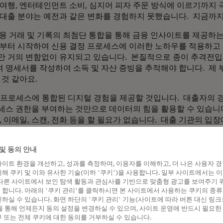
 여행, 엔터테인먼트 소비, 심지어 피자 주문 방식에 이르기까지
대출 분야는 예전과 같은 변화를 경험하지 못했습니다. 지금까지
안 금융 거래 및 기록의 최첨단 통합을 통해 금융 인사이트를 제공하
인부터 시작하여 신용 결정 프로세스에 이러한 노하우를 적용하고 
안 거의 변함없이 유지되고 있습니다. 본질적으로 종이 추격전입
 명세서를 작성하여 소득 및 자산 증빙을 추적해야 합니다. 제 
 것 같아요.
대출 프로세스에 통합된 디지털 경험을 제공할 것입니다. 대출자의 
세스 권한을 부여하는 것만으로 데이터의 힘을 활용할 수 있습니다
, 이메일, 스캔, 전화 등을 할 필요가 없습니다. 대출 기관의 
확해집니다.
만 아니라 비용도 절약할 수 있습니다. 대출 개시 비용이 상승하
및 동의 안내
려해야 합니다. 모기지 뱅커 협회에 따르면 2013년 5,779달러
이트 환경을 개선하고, 성과를 측정하며, 이용자를 이해하고, 더 나은 사용자 
니다. 한편, 대출 건당 순이익은 1,772달러에서 825달러로 감
해 쿠키 및 이와 유사한 기술(이하 '쿠키')을 사용합니다. 일부 사이트에서는 
다른 사이트에서 보인 탐색 활동과 관심사를 기반으로 맞춤형 광고를 보여주기 
다른 이점은? 파이니시티는 현재 패니매와 함께 자산 검증 보고서
합니다. 아래의 '쿠키 관리'를 클릭하시면 본 사이트에서 사용하는 쿠키의 종류
하실 수 있습니다. 화면 하단의 '쿠키 관리' 기능(사이트에 따라 버튼 대신 링크
aintyTM 보고서 공급자 승인을 받기 위한 마지막 단계입니다. 패니
 통해 언제든지 동의 설정을 변경하실 수 있으며, 사이트 운영에 반드시 필요한
대출 기관이 대출 신청 데이터를 미리 검증할 수 있는 모기지 대
 또는 전체 쿠키에 대한 동의를 거부하실 수 있습니다.