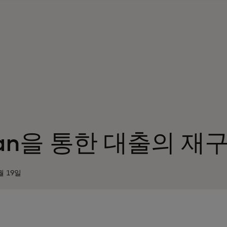
rian을 통한 대출의 재
월 19일