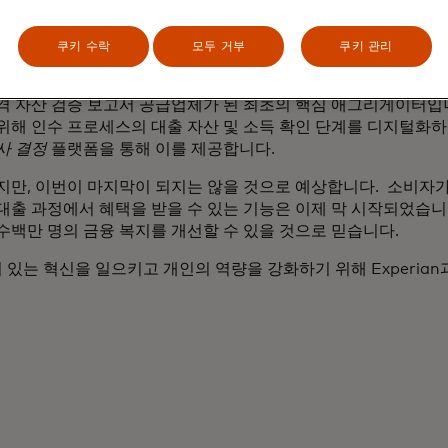
보증으로부터의 자유, 보다 효율적인 리스크 관리, 간소화된 프로
쿠키 수락
모두 거부
쿠키 관리
 관계는 정말 처음의 연속입니다. 당사는 이러한 솔루션을 제공하기
e Mae와 시범적으로 협력하여 Fannie Mae의 Day 1 Certai
격 자산 검증 보고서 공급업체가 된 최초의 핵심 애그리게이터입니다
위해 인수 프로세스의 대출 자산 및 소득 확인 단계를 디지털화하
사 결정
플랫폼을 통해 이를 제공합니다.
지만, 이번이 마지막이 되지는 않을 것으로 예상합니다. 소비자
대출 과정에서 혜택을 받을 수 있는 기능은 이제 막 시작되었습니
수백만 명의 금융 복지를 개선할 수 있을 것으로 믿습니다.
미 있는 혁신을 일으키고 개인의 역량을 강화하기 위해 Experia