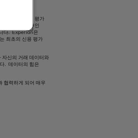
세스 등의 이점이
 위해 주요 신용 평가
nty 서비스의 일부인
. Experian은
는 최초의 신용 평가
가 자신의 거래 데이터와
다. 데이터의 힘은
n과 협력하게 되어 매우