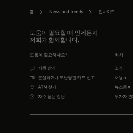
홈
News and trends
인사이트
도움이 필요할 때 언제든지
저희가 함께합니다.
도움이 필요하세요?
회사
지원 받기
소개
새 탭
분실하거나 도난당한 카드 신고
채용
새
ATM 찾기
뉴스룸
자주 묻는 질문
투자자 관