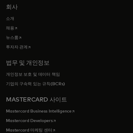
회사
소개
새 탭에서 열림
채용
새 탭에서 열림
뉴스룸
새 탭에서 열림
투자자 관계
법무 및 개인정보
개인정보 보호 및 데이터 책임
기업의 구속력 있는 규칙(BCRs)
MASTERCARD 사이트
새 탭에서 열림
Mastercard Business Intelligence
새 탭에서 열림
Mastercard Developers
새 탭에서 열림
Mastercard 마케팅 센터