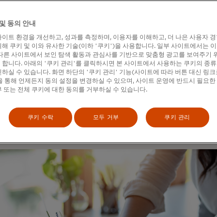
싱할 수도 있습니다.
회사는 각기 다른 과제와 상황에 직면하므로, 각 회
및 동의 안내
니다. 이는 단순히 모두에게 똑같이 적용되는 선택이
이트 환경을 개선하고, 성과를 측정하며, 이용자를 이해하고, 더 나은 사용자 
상황에 맞춰 고객 서비스를 아웃소싱하기로 선택한 기
해 쿠키 및 이와 유사한 기술(이하 '쿠키')을 사용합니다. 일부 사이트에서는 
다른 사이트에서 보인 탐색 활동과 관심사를 기반으로 맞춤형 광고를 보여주기 
 내는 경향이 있었습니다. 반대로 이 문제로 어려움
합니다. 아래의 '쿠키 관리'를 클릭하시면 본 사이트에서 사용하는 쿠키의 종류
를 사내에 유지하는 기업은 상대적으로 좋지 않은 결
하실 수 있습니다. 화면 하단의 '쿠키 관리' 기능(사이트에 따라 버튼 대신 링크
 통해 언제든지 동의 설정을 변경하실 수 있으며, 사이트 운영에 반드시 필요한
다.
 또는 전체 쿠키에 대한 동의를 거부하실 수 있습니다.
면 어떤 상황일까요? 본격적으로 살펴보겠습니다.
쿠키 수락
모두 거부
쿠키 관리