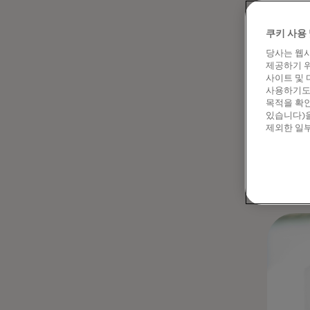
아웃소
모든 
쿠키 사용 
달라집
당사는 웹사
특정 
제공하기 위
사이트 및 
성과를
사용하기도 
서비스
목적을 확인
있습니다)을
있습니
제외한 일부
그렇다