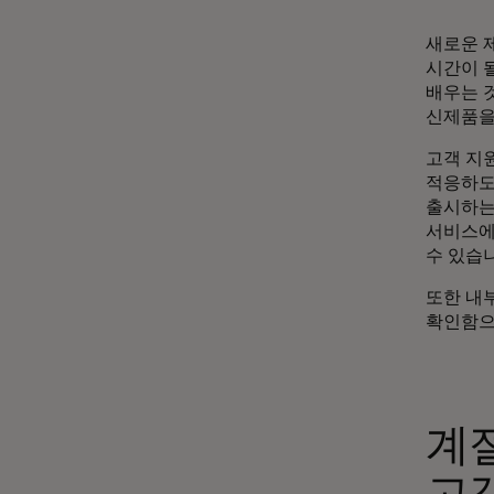
새로운 
시간이 
배우는 
신제품을
고객 지
적응하도록
출시하는
서비스에
수 있습
또한 내
확인함으
계