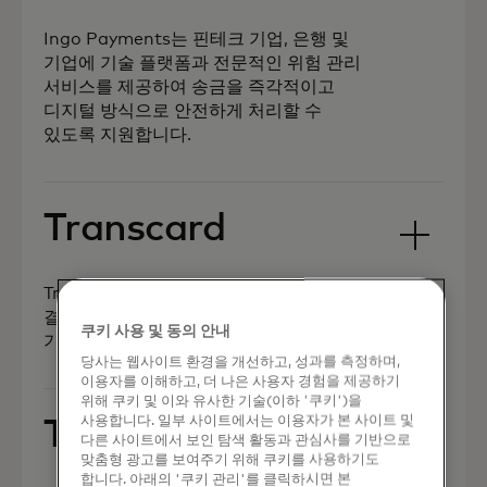
Ingo Payments는 핀테크 기업, 은행 및
기업에 기술 플랫폼과 전문적인 위험 관리
서비스를 제공하여 송금을 즉각적이고
디지털 방식으로 안전하게 처리할 수
있도록 지원합니다.
Transcard
Transcard는 RPT, ACH, 수표 및 국경 간
결제 레일을 제공하는 풀 서비스 API
쿠키 사용 및 동의 안내
기반의 맞춤형 결제 플랫폼입니다.
당사는 웹사이트 환경을 개선하고, 성과를 측정하며,
이용자를 이해하고, 더 나은 사용자 경험을 제공하기
위해 쿠키 및 이와 유사한 기술(이하 '쿠키')을
사용합니다. 일부 사이트에서는 이용자가 본 사이트 및
Taba Pay
다른 사이트에서 보인 탐색 활동과 관심사를 기반으로
맞춤형 광고를 보여주기 위해 쿠키를 사용하기도
합니다. 아래의 '쿠키 관리'를 클릭하시면 본