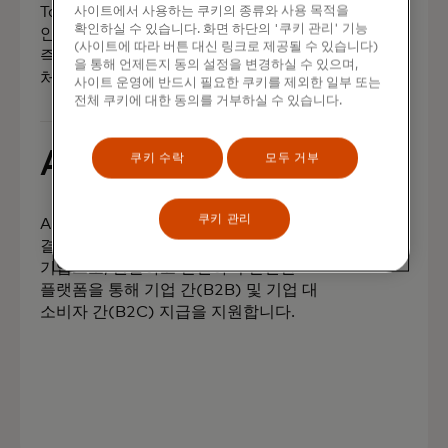
TabaPay는 핀테크 혁신가을 위해
사이트에서 사용하는 쿠키의 종류와 사용 목적을
확인하실 수 있습니다. 화면 하단의 '쿠키 관리' 기능
안전하고 신뢰할 수 있으며 비용 효율적인
(사이트에 따라 버튼 대신 링크로 제공될 수 있습니다)
즉시 결제를 지원하는 풀스택 결제
을 통해 언제든지 동의 설정을 변경하실 수 있으며,
처리업체입니다.
사이트 운영에 반드시 필요한 쿠키를 제외한 일부 또는
전체 쿠키에 대한 동의를 거부하실 수 있습니다.
AptPay
쿠키 수락
모두 거부
쿠키 관리
AptPay는 전 세계 파트너가 실시간
결제를 할 수 있도록 지원하는 핀테크
기업으로, 원활하고 간편하며 안전한
플랫폼을 통해 기업 간(B2B) 및 기업 대
소비자 간(B2C) 지급을 지원합니다.