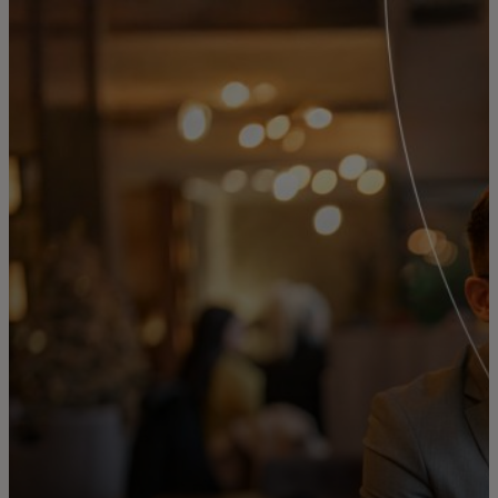
개인 고객
비즈니스 고객
모두를 위한 가치
이노베이터
뉴스 & 인사이트