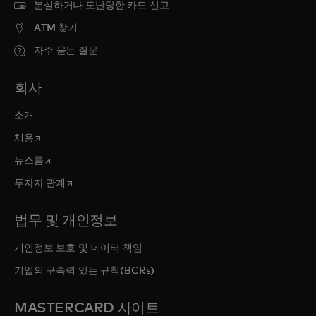
분실하거나 도난당한 카드 신고
ATM 찾기
자주 묻는 질문
회사
소개
새 탭에서 열림
채용
새 탭에서 열림
뉴스룸
새 탭에서 열림
투자자 관계
법무 및 개인정보
개인정보 보호 및 데이터 책임
기업의 구속력 있는 규칙(BCRs)
MASTERCARD 사이트