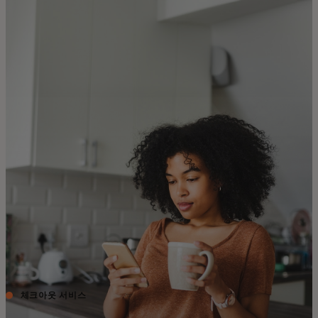
개인 고객
비즈니스 고객
모두를 위한 가치
이노베이터
뉴스 & 인사이트
체크아웃 서비스