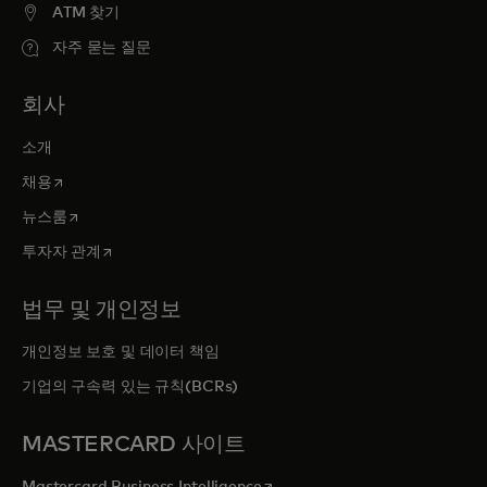
ATM 찾기
자주 묻는 질문
회사
소개
새 탭에서 열림
채용
새 탭에서 열림
뉴스룸
새 탭에서 열림
투자자 관계
법무 및 개인정보
개인정보 보호 및 데이터 책임
기업의 구속력 있는 규칙(BCRs)
MASTERCARD 사이트
새 탭에서 열림
Mastercard Business Intelligence