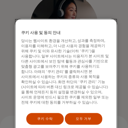
쿠키 사용 및 동의 안내
당사는 웹사이트 환경을 개선하고, 성과를 측정하며,
이용자를 이해하고, 더 나은 사용자 경험을 제공하기
위해 쿠키 및 이와 유사한 기술(이하 '쿠키')을
사용합니다. 일부 사이트에서는 이용자가 본 사이트 및
다른 사이트에서 보인 탐색 활동과 관심사를 기반으로
맞춤형 광고를 보여주기 위해 쿠키를 사용하기도
수익 증대
합니다. 아래의 '쿠키 관리'를 클릭하시면 본
사이트에서 사용하는 쿠키의 종류와 사용 목적을
마찰 없는 결제로 도달 범위를 넓히고
확인하실 수 있습니다. 화면 하단의 '쿠키 관리' 기능
수익을 극대화하세요.
(사이트에 따라 버튼 대신 링크로 제공될 수 있습니다)
을 통해 언제든지 동의 설정을 변경하실 수 있으며,
사이트 운영에 반드시 필요한 쿠키를 제외한 일부 또는
전체 쿠키에 대한 동의를 거부하실 수 있습니다.
쿠키 수락
모두 거부