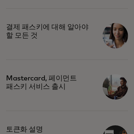
결제 패스키에 대해 알아야
할 모든 것
Mastercard, 페이먼트
패스키 서비스 출시
토큰화 설명