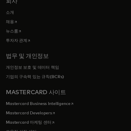
회사
소개
새 탭에서 열림
채용
새 탭에서 열림
뉴스룸
새 탭에서 열림
투자자 관계
법무 및 개인정보
개인정보 보호 및 데이터 책임
기업의 구속력 있는 규칙(BCRs)
MASTERCARD 사이트
새 탭에서 열림
Mastercard Business Intelligence
새 탭에서 열림
Mastercard Developers
새 탭에서 열림
Mastercard 마케팅 센터