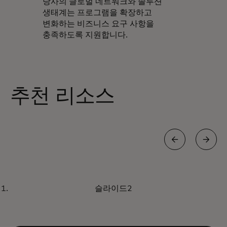
당사의 글로벌 네트워크와 솔루션
생태계는 프로그램을 확장하고
변화하는 비즈니스 요구 사항을
충족하도록 지원합니다.
추천 리소스
인사이트
슬라이드2
진화한 가상 카드
소규모 및 중견 시장 들여다보기
자세히 알아보기