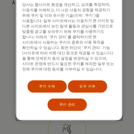
사기를 줄여 모든 거래에서 신뢰를 쌓을 수
당사는 웹사이트 환경을 개선하고, 성과를 측정하며,
있습니다.
이용자를 이해하고, 더 나은 사용자 경험을 제공하기
위해 쿠키 및 이와 유사한 기술(이하 '쿠키')을
사용합니다. 일부 사이트에서는 이용자가 본 사이트 및
다른 사이트에서 보인 탐색 활동과 관심사를 기반으로
맞춤형 광고를 보여주기 위해 쿠키를 사용하기도
합니다. 아래의 '쿠키 관리'를 클릭하시면 본
사이트에서 사용하는 쿠키의 종류와 사용 목적을
확인하실 수 있습니다. 화면 하단의 '쿠키 관리' 기능
(사이트에 따라 버튼 대신 링크로 제공될 수 있습니다)
을 통해 언제든지 동의 설정을 변경하실 수 있으며,
사이트 운영에 반드시 필요한 쿠키를 제외한 일부 또는
모든 금액 파악
전체 쿠키에 대한 동의를 거부하실 수 있습니다.
상세한 거래 데이터는 기업이 비용을
쿠키 수락
모두 거부
추적하는 데 도움이 되며, 더 풍부한
포트폴리오 인사이트를 제공합니다.
쿠키 관리